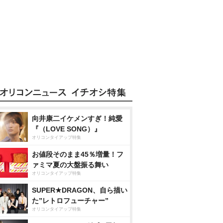
向井康二イケメンすぎ！純愛
『（LOVE SONG）』
オリコンタイアップ特集
お値段そのまま45％増量！フ
ァミマ夏の大盤振る舞い
オリコンタイアップ特集
SUPER★DRAGON、自ら描い
た”レトロフューチャー”
オリコンタイアップ特集