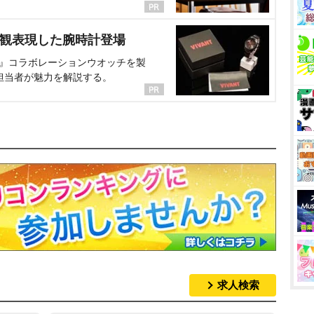
界観表現した腕時計登場
NT』コラボレーションウオッチを製
担当者が魅力を解説する。
求人検索