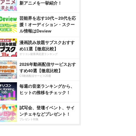
新アニメを一挙紹介！
芸能界を志す10代～20代を応
援！オーディション・スクー
ル情報はDeview
漫画読み放題サブスクおすす
め11選【徹底比較】
オリコン顧客満足度ランキング
2026年動画配信サービスおす
すめ40選【徹底比較】
CS動画配信サービス20選
毎週の音楽ランキングから、
ヒットの推移をチェック！
試写会、登壇イベント、サイ
ンチェキなどプレゼント！
プレゼント特集