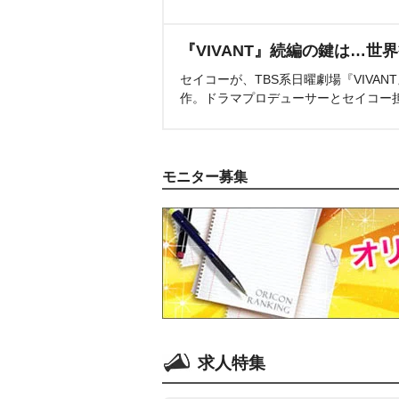
『VIVANT』続編の鍵は…世
セイコーが、TBS系日曜劇場『VIVA
作。ドラマプロデューサーとセイコー
モニター募集
求人特集