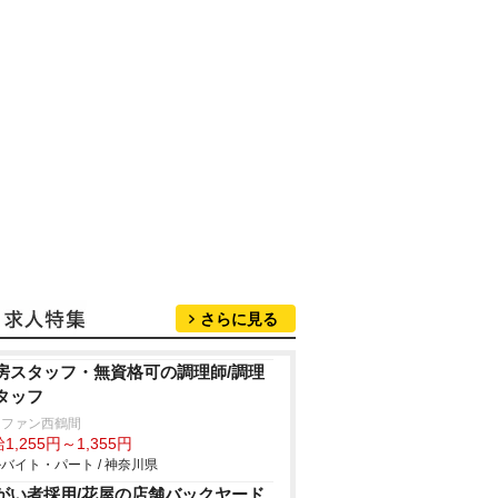
さらに見る
房スタッフ・無資格可の調理師/調理
タッフ
コファン西鶴間
1,255円～1,355円
バイト・パート / 神奈川県
がい者採用/花屋の店舗バックヤード