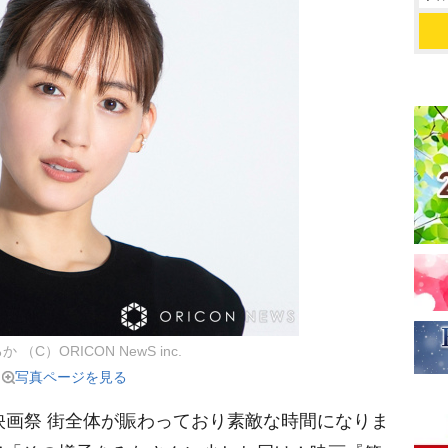
 （C）ORICON NewS inc.
写真ページを見る
画祭 街全体が賑わっており素敵な時間になりま