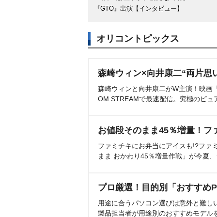
『GTO』出演【インタビュー】
オリコントピックス
森崎ウィン×向井康二“両片思
森崎ウィンと向井康二がW主演！映画『（L
OM STREAMで最速配信。究極のピュ
お値段そのまま45％増量！フ
ファミチキにお弁当にアイスも!?ファ
まま おかわり45％増量作戦」が今夏
プロ厳選！目的別「おすすめP
用途に合うパソコン選びは意外と難し
製品担当者が用途別のおすすめモデル