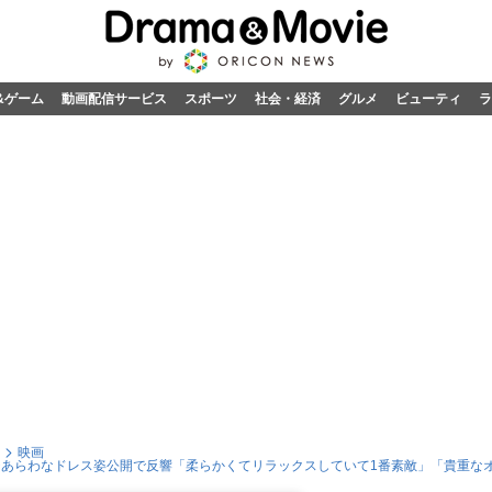
&ゲーム
動画配信サービス
スポーツ
社会・経済
グルメ
ビューティ
ラ
映画
テあらわなドレス姿公開で反響「柔らかくてリラックスしていて1番素敵」「貴重な