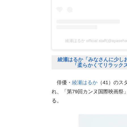
綾瀬はるか official staff(@ayase
綾瀬はるか「みなさんに少し
「柔らかくてリラック
俳優・
綾瀬はるか
（41）のス
れ、「第79回カンヌ国際映画祭
る。