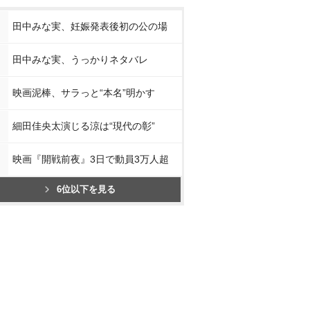
田中みな実、妊娠発表後初の公の場
田中みな実、うっかりネタバレ
映画泥棒、サラっと“本名”明かす
細田佳央太演じる涼は“現代の彰”
映画『開戦前夜』3日で動員3万人超
6位以下を見る