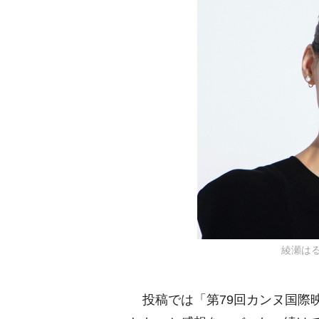
綾瀬はるか
投稿では「第79回カンヌ国際映