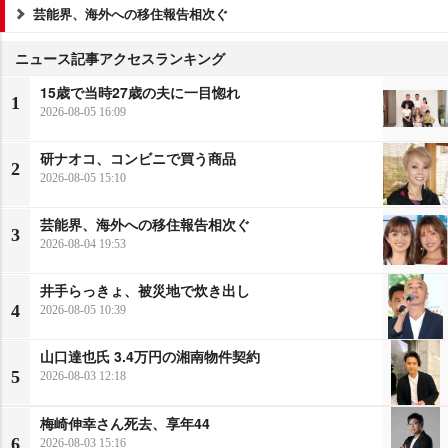
芸能界、海外への移住報告相次ぐ
ニュース記事アクセスランキング
15歳で当時27歳の夫に一目惚れ
1
2026-08-05 16:09
研ナオコ、コンビニで買う商品
2
2026-08-05 15:10
芸能界、海外への移住報告相次ぐ
3
2026-08-04 19:53
井手らっきょ、被災地で炊き出し
4
2026-08-05 10:39
山口達也氏 3.4万円の湘南物件契約
5
2026-08-03 12:18
梅崎伸幸さん死去、享年44
6
2026-08-03 15:16