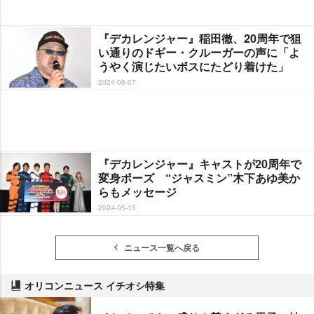
『デカレンジャー』稲田徹、20周年で狙
い通りのドギー・クルーガーの声に「よ
うやく演じたいボスにたどり着けた」
2024-06-07
『デカレンジャー』キャストが20周年で
変身ポーズ “ジャスミン”木下あゆ美か
らもメッセージ
2024-05-15
ニュース一覧へ戻る
オリコンニュース イチオシ特集