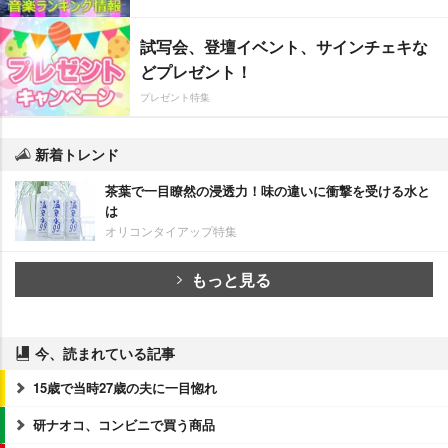
試写会、登壇イベント、サインチェキな
どプレゼント！
プレゼント特集
新着トレンド
茶葉で一目瞭然の浸透力！味の違いに衝撃を受ける水と
は
オリコンタイアップ特集
もっと見る
今、読まれている記事
15歳で当時27歳の夫に一目惚れ
研ナオコ、コンビニで買う商品