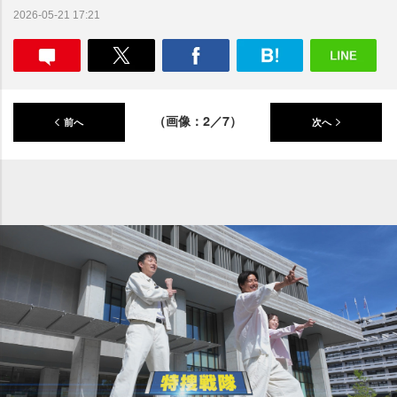
2026-05-21 17:21
（画像：2／7）
前へ
次へ