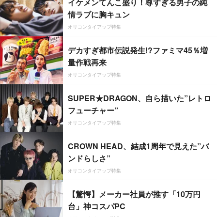
イケメンてんこ盛り！尊すぎる男子の純
情ラブに胸キュン
オリコンタイアップ特集
デカすぎ都市伝説発生!?ファミマ45％増
量作戦再来
オリコンタイアップ特集
SUPER★DRAGON、自ら描いた”レトロ
フューチャー”
オリコンタイアップ特集
CROWN HEAD、結成1周年で見えた”バ
ンドらしさ”
オリコンタイアップ特集
【驚愕】メーカー社員が推す「10万円
台」神コスパPC