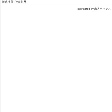
派遣社員 / 神奈川県
sponsored by 求人ボックス