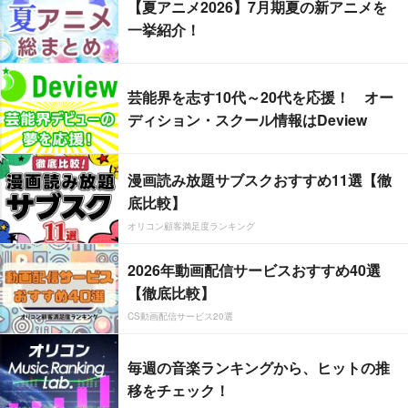
【夏アニメ2026】7月期夏の新アニメを
一挙紹介！
芸能界を志す10代～20代を応援！ オー
ディション・スクール情報はDeview
漫画読み放題サブスクおすすめ11選【徹
底比較】
オリコン顧客満足度ランキング
2026年動画配信サービスおすすめ40選
【徹底比較】
CS動画配信サービス20選
毎週の音楽ランキングから、ヒットの推
移をチェック！