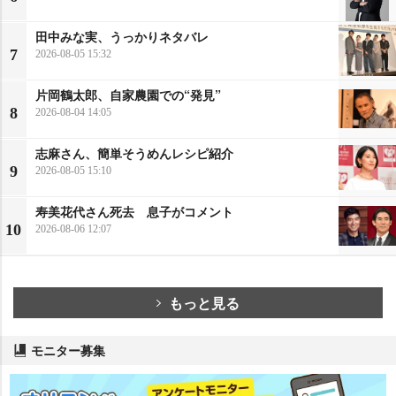
田中みな実、うっかりネタバレ
7
2026-08-05 15:32
片岡鶴太郎、自家農園での“発見”
8
2026-08-04 14:05
志麻さん、簡単そうめんレシピ紹介
9
2026-08-05 15:10
寿美花代さん死去 息子がコメント
10
2026-08-06 12:07
もっと見る
モニター募集