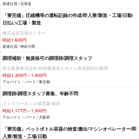
派遣社員 / 北海道
「寮完備」圧縮機等の運転記録の作成/即入寮/製造・工場/日勤/
日払い/工場・製造
株式会社京栄センター
時給1,600円
派遣社員 / 神奈川県
調理補助・無資格可の調理師/調理スタッフ
富士産業株式会社 特別養護老人ホーム和光苑内の厨房
時給1,300円～1,400円
アルバイト・パート / 東京都
調理師/調理スタッフ募集、年齢不問
フェアリーキッズ保育園 桜井
時給1,177円～1,300円
アルバイト・パート / 大阪府
「寮完備」ペットボトル容器の検査/搬出/マシンオペレーター/即
入寮/製造・工場/日勤