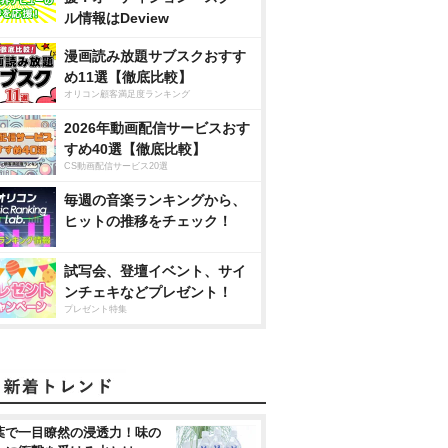
ル情報はDeview
漫画読み放題サブスクおすす
め11選【徹底比較】
オリコン顧客満足度ランキング
2026年動画配信サービスおす
すめ40選【徹底比較】
CS動画配信サービス20選
毎週の音楽ランキングから、
ヒットの推移をチェック！
試写会、登壇イベント、サイ
ンチェキなどプレゼント！
プレゼント特集
葉で一目瞭然の浸透力！味の