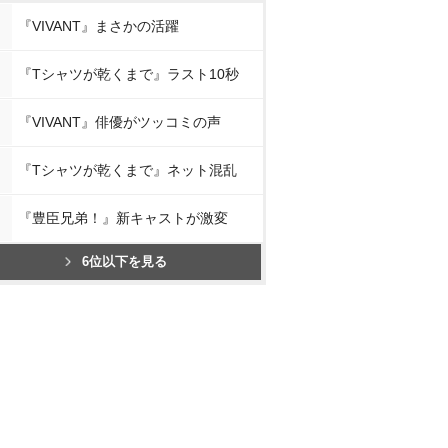
『VIVANT』まさかの活躍
『Tシャツが乾くまで』ラスト10秒
『VIVANT』俳優がツッコミの声
『Tシャツが乾くまで』ネット混乱
『豊臣兄弟！』新キャストが激変
6位以下を見る