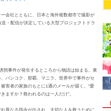
ー会社とともに、日本と海外複数都市で撮影が
放送・配信が決定している大型プロジェクトドラ
誘拐事件が発生するところから物語は始まる。東
ル、バンコク、那覇、マニラ。世界中で事件がセ
被害者の家族のもとに1通のメールが届く。“愛
きますか？救われるのは一人だけ”。
れ異なる指令が出され、大切な人を救うために