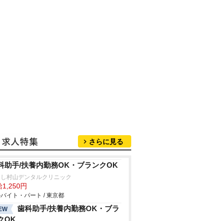
さらに見る
科助手/扶養内勤務OK・ブランクOK
さし村山デンタルクリニック
1,250円
バイト・パート / 東京都
歯科助手/扶養内勤務OK・ブラ
EW
クOK