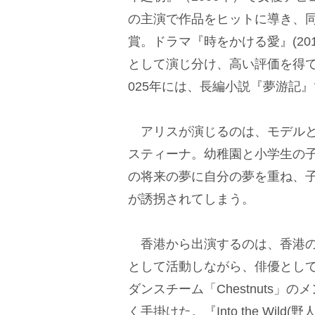
の主演で作品をヒットに導き、同
賞。ドラマ『時をかける愛』(20
として演じ分け、高い評価を得て
025年には、長編小説『夢游記
アリスが演じるのは、モデルと
スティーナ。幼稚園と小学生の
の将来の夢に自分の夢を重ね、
が誘拐されてしまう。
香港から出演するのは、香港の人
として活動しながら、俳優とし
ダンスチーム「Chestnuts
く手掛けた。『Into the Wil