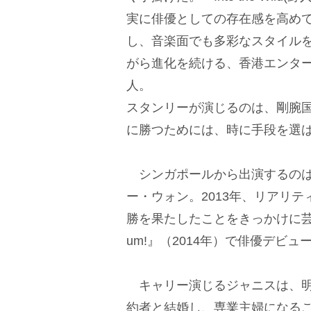
実に俳優としての存在感を高めて
し、音楽面でも多彩なスタイル
がら進化を続ける、香港エンタ
人。
スタンリーが演じるのは、剛腕
に勝つためには、時に手段を選
シンガポールから出演するのは
ー・ウォン。2013年、リアリティ
勝を果たしたことをきっかけに芸
um!』（2014年）で俳優デビ
キャリー演じるジャニスは、明
約者と結婚し、専業主婦になる