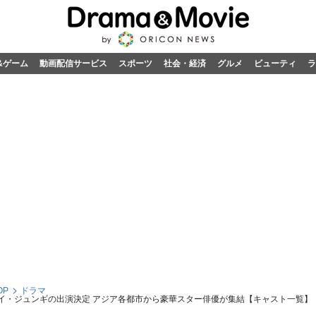
&ゲーム
動画配信サービス
スポーツ
社会・経済
グルメ
ビューティ
ラ
OP
ドラマ
”イ・ジュンギの出演決定 アジア各都市から豪華スター俳優が集結【キャスト一覧】