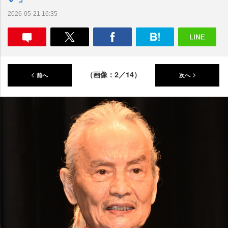
2026-05-21 16:35
（画像：2／14）
前へ
次へ