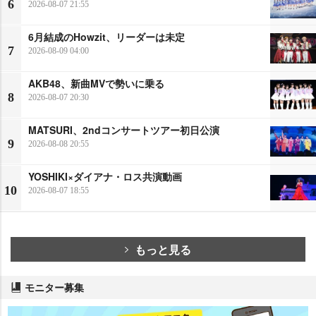
6
2026-08-07 21:55
6月結成のHowzit、リーダーは未定
7
2026-08-09 04:00
AKB48、新曲MVで勢いに乗る
8
2026-08-07 20:30
MATSURI、2ndコンサートツアー初日公演
9
2026-08-08 20:55
YOSHIKI×ダイアナ・ロス共演動画
10
2026-08-07 18:55
もっと見る
モニター募集