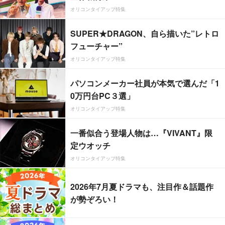
オリコンタイアップ特集
SUPER★DRAGON、自ら描いた”レトロ
フューチャー”
オリコンタイアップ特集
パソコンメーカー社員が本気で選んだ「1
0万円台PC３選」
オリコンタイアップ特集
一番似合う登場人物は…『VIVANT』限
定ウオッチ
オリコンタイアップ特集
2026年7月夏ドラマも、注目作＆話題作
が勢ぞろい！