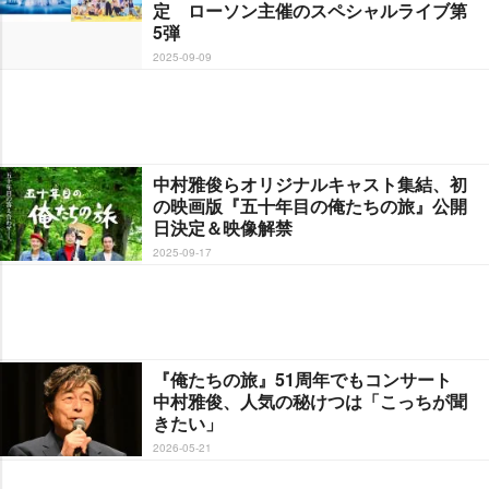
定 ローソン主催のスペシャルライブ第
5弾
2025-09-09
中村雅俊らオリジナルキャスト集結、初
の映画版『五十年目の俺たちの旅』公開
日決定＆映像解禁
2025-09-17
『俺たちの旅』51周年でもコンサート
中村雅俊、人気の秘けつは「こっちが聞
きたい」
2026-05-21