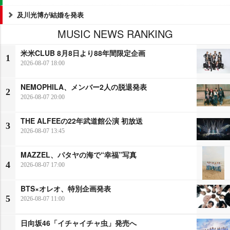
及川光博が結婚を発表
MUSIC NEWS RANKING
米米CLUB 8月8日より88年間限定企画
1
2026-08-07 18:00
NEMOPHILA、メンバー2人の脱退発表
2
2026-08-07 20:00
THE ALFEEの22年武道館公演 初放送
3
2026-08-07 13:45
MAZZEL、パタヤの海で“幸福”写真
4
2026-08-07 17:00
BTS×オレオ、特別企画発表
5
2026-08-07 11:00
日向坂46「イチャイチャ虫」発売へ