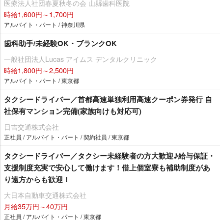
医療法人社団春夏秋冬の会 山縣歯科医院
時給1,600円～1,700円
アルバイト・パート / 神奈川県
歯科助手/未経験OK・ブランクOK
一般社団法人Lucas アイムス デンタルクリニック
時給1,800円～2,500円
アルバイト・パート / 東京都
タクシードライバー／首都高速単独利用高速クーポン券発行 自
社保有マンション完備(家族向けも対応可)
日吉交通株式会社
正社員 / アルバイト・パート / 契約社員 / 東京都
タクシードライバー／タクシー未経験者の方大歓迎♪給与保証・
支援制度充実で安心して働けます！借上個室寮も補助制度があ
り遠方からも歓迎！
大日本自動車交通株式会社
月給35万円～40万円
正社員 / アルバイト・パート / 東京都