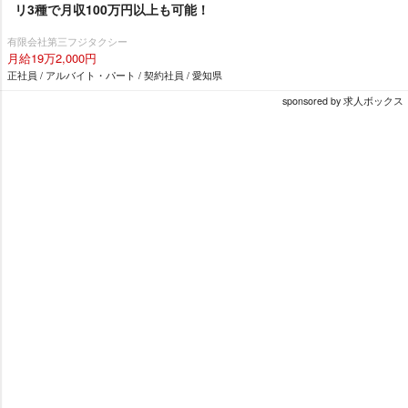
リ3種で月収100万円以上も可能！
有限会社第三フジタクシー
月給19万2,000円
正社員 / アルバイト・パート / 契約社員 / 愛知県
sponsored by 求人ボックス