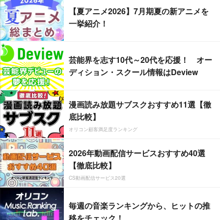
【夏アニメ2026】7月期夏の新アニメを
一挙紹介！
芸能界を志す10代～20代を応援！ オー
ディション・スクール情報はDeview
漫画読み放題サブスクおすすめ11選【徹
底比較】
オリコン顧客満足度ランキング
2026年動画配信サービスおすすめ40選
【徹底比較】
CS動画配信サービス20選
毎週の音楽ランキングから、ヒットの推
移をチェック！