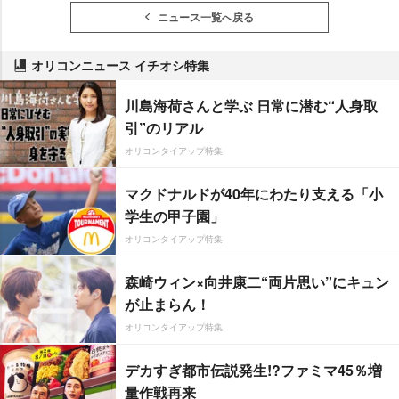
ニュース一覧へ戻る
オリコンニュース イチオシ特集
川島海荷さんと学ぶ 日常に潜む“人身取
引”のリアル
オリコンタイアップ特集
マクドナルドが40年にわたり支える「小
学生の甲子園」
オリコンタイアップ特集
森崎ウィン×向井康二“両片思い”にキュン
が止まらん！
オリコンタイアップ特集
デカすぎ都市伝説発生!?ファミマ45％増
量作戦再来