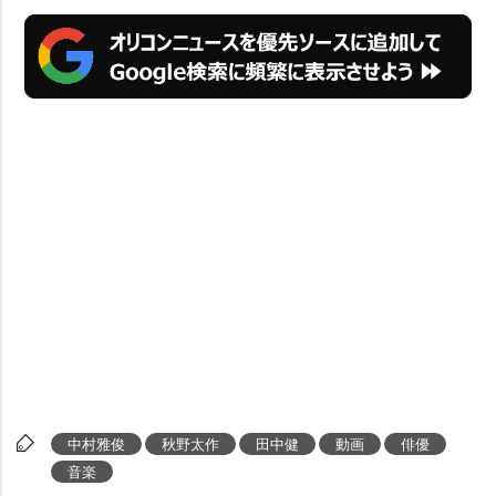
中村雅俊
秋野太作
田中健
動画
俳優
音楽