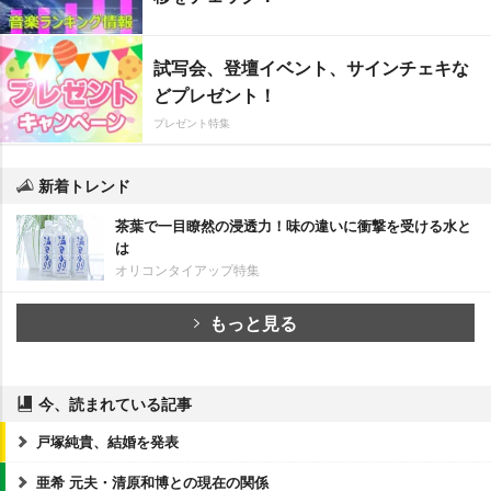
試写会、登壇イベント、サインチェキな
どプレゼント！
プレゼント特集
新着トレンド
茶葉で一目瞭然の浸透力！味の違いに衝撃を受ける水と
は
オリコンタイアップ特集
もっと見る
今、読まれている記事
戸塚純貴、結婚を発表
亜希 元夫・清原和博との現在の関係