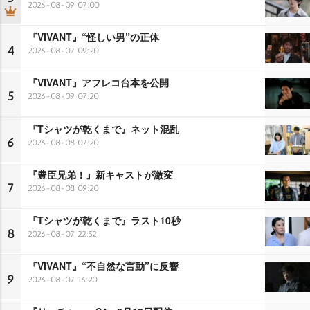
2026-08-09 07:00
『VIVANT』“怪しい男”の正体
4
2026-08-07 09:20
『VIVANT』アフレコ台本を公開
5
2026-08-09 07:20
『Tシャツが乾くまで』ネット混乱
6
2026-08-08 07:20
『豊臣兄弟！』新キャストが激変
7
2026-08-08 09:20
『Tシャツが乾くまで』ラスト10秒
8
2026-08-07 22:52
『VIVANT』“不自然な言動”に反響
9
2026-08-07 16:20