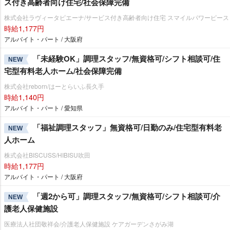
ス付き高齢者向け住宅/社会保障完備
株式会社ラヴィータピエーナ/サービス付き高齢者向け住宅 スマイルパワーピース
時給1,177円
アルバイト・パート / 大阪府
「未経験OK」調理スタッフ/無資格可/シフト相談可/住
NEW
宅型有料老人ホーム/社会保障完備
株式会社reborn/はーとらいふ長久手
時給1,140円
アルバイト・パート / 愛知県
「福祉調理スタッフ」無資格可/日勤のみ/住宅型有料老
NEW
人ホーム
株式会社BISCUSS/HIBISU吹田
時給1,177円
アルバイト・パート / 大阪府
「週2から可」調理スタッフ/無資格可/シフト相談可/介
NEW
護老人保健施設
医療法人社団敬祥会/介護老人保健施設 ケアガーデンさがみ湖