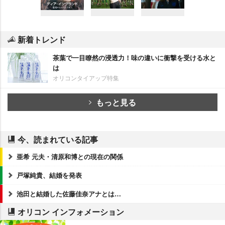
新着トレンド
茶葉で一目瞭然の浸透力！味の違いに衝撃を受ける水と
は
オリコンタイアップ特集
もっと見る
今、読まれている記事
亜希 元夫・清原和博との現在の関係
戸塚純貴、結婚を発表
池田と結婚した佐藤佳奈アナとは…
オリコン インフォメーション