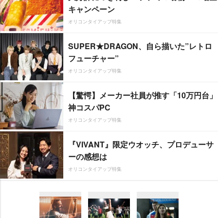
キャンペーン
オリコンタイアップ特集
SUPER★DRAGON、自ら描いた”レトロ
フューチャー”
オリコンタイアップ特集
【驚愕】メーカー社員が推す「10万円台」
神コスパPC
オリコンタイアップ特集
『VIVANT』限定ウオッチ、プロデューサ
ーの感想は
オリコンタイアップ特集