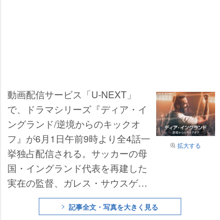
動画配信サービス「U-NEXT」
で、ドラマシリーズ『ディア・イ
ングランド/逆境からのキックオ
フ』が6月1日午前9時より全4話一
拡大する
挙独占配信される。サッカーの母
国・イングランド代表を再建した
実在の監督、ガレス・サウスゲー
トの軌跡を描く実話ベースのヒュ
記事全文・写真を大きく見る
ーマンドラマで、日本語吹替版に