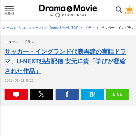
ホーム (オリコンニュース)
Drama&Movie TOP
ドラマ
サッカー・イングランド
ニュース
ドラマ
サッカー・イングランド代表再建の実話ドラ
マ、U-NEXT独占配信 安元洋貴「学びが凝縮
された作品」
2026-05-21 15:25