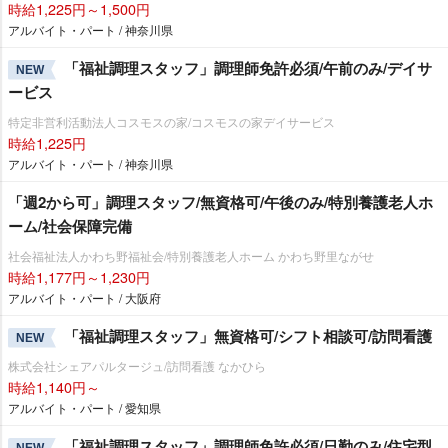
時給1,225円～1,500円
アルバイト・パート / 神奈川県
「福祉調理スタッフ」調理師免許必須/午前のみ/デイサ
NEW
ービス
特定非営利活動法人コスモスの家/コスモスの家デイサービス
時給1,225円
アルバイト・パート / 神奈川県
「週2から可」調理スタッフ/無資格可/午後のみ/特別養護老人ホ
ーム/社会保障完備
社会福祉法人かわち野福祉会/特別養護老人ホーム かわち野里ながせ
時給1,177円～1,230円
アルバイト・パート / 大阪府
「福祉調理スタッフ」無資格可/シフト相談可/訪問看護
NEW
株式会社シェアパルタージュ/訪問看護 なかひら
時給1,140円～
アルバイト・パート / 愛知県
「福祉調理スタッフ」調理師免許必須/日勤のみ/住宅型
NEW