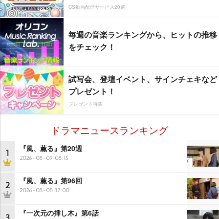
CS動画配信サービス20選
毎週の音楽ランキングから、ヒットの推移
をチェック！
試写会、登壇イベント、サインチェキなど
プレゼント！
プレゼント特集
ドラマニュースランキング
『風、薫る』第20週
1
2026-08-09 08:15
『風、薫る』第96回
2
2026-08-08 17:00
『一次元の挿し木』第6話
3