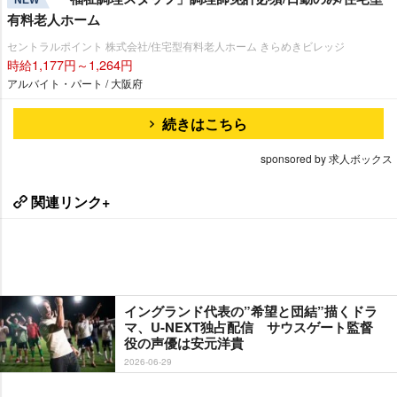
有料老人ホーム
セントラルポイント 株式会社/住宅型有料老人ホーム きらめきビレッジ
時給1,177円～1,264円
アルバイト・パート / 大阪府
続きはこちら
sponsored by 求人ボックス
関連リンク+
イングランド代表の”希望と団結”描くドラ
マ、U-NEXT独占配信 サウスゲート監督
役の声優は安元洋貴
2026-06-29