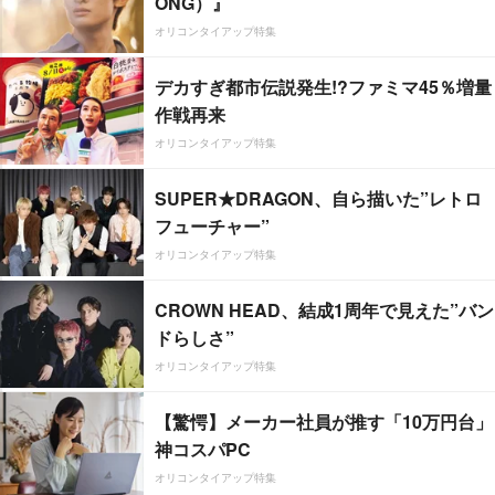
ONG）』
オリコンタイアップ特集
デカすぎ都市伝説発生!?ファミマ45％増量
作戦再来
オリコンタイアップ特集
SUPER★DRAGON、自ら描いた”レトロ
フューチャー”
オリコンタイアップ特集
CROWN HEAD、結成1周年で見えた”バン
ドらしさ”
オリコンタイアップ特集
【驚愕】メーカー社員が推す「10万円台」
神コスパPC
オリコンタイアップ特集