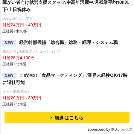
障がい者向け就労支援スタッフ/中高年活躍中/月残業平均10h以
下/土日祝休み
kotrio紹介品川支店
月給24万円～40万円
正社員 / 東京都
経営幹部候補「総合職」総務・経理・システム職
NEW
株式会社JR北海道ソリューションズ
月給25万4,100円～
正社員 / 北海道
こめ油の「食品マーケティング」/業界未経験OK/17時
NEW
に退社可能
三和油脂株式会社
月給20万円～30万円
正社員 / 北海道
続きはこちら
sponsored by 求人ボックス