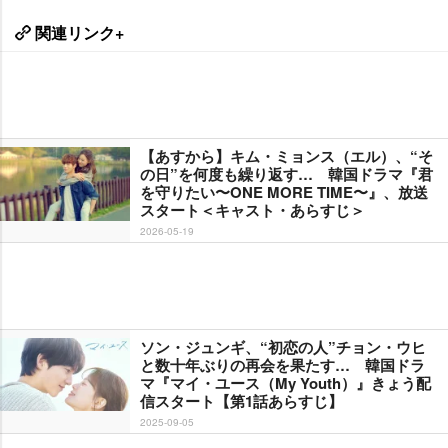
関連リンク+
【あすから】キム・ミョンス（エル）、“そ
の日”を何度も繰り返す… 韓国ドラマ『君
を守りたい〜ONE MORE TIME〜』、放送
スタート＜キャスト・あらすじ＞
2026-05-19
ソン・ジュンギ、“初恋の人”チョン・ウヒ
と数十年ぶりの再会を果たす… 韓国ドラ
マ『マイ・ユース（My Youth）』きょう配
信スタート【第1話あらすじ】
2025-09-05