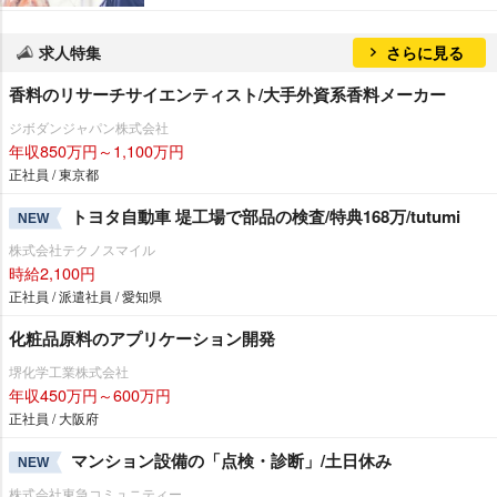
求人特集
さらに見る
香料のリサーチサイエンティスト/大手外資系香料メーカー
ジボダンジャパン株式会社
年収850万円～1,100万円
正社員 / 東京都
トヨタ自動車 堤工場で部品の検査/特典168万/tutumi
NEW
株式会社テクノスマイル
時給2,100円
正社員 / 派遣社員 / 愛知県
化粧品原料のアプリケーション開発
堺化学工業株式会社
年収450万円～600万円
正社員 / 大阪府
マンション設備の「点検・診断」/土日休み
NEW
株式会社東急コミュニティー