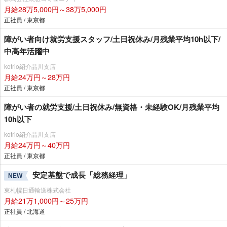
月給28万5,000円～38万5,000円
正社員 / 東京都
障がい者向け就労支援スタッフ/土日祝休み/月残業平均10h以下/
中高年活躍中
kotrio紹介品川支店
月給24万円～28万円
正社員 / 東京都
障がい者の就労支援/土日祝休み/無資格・未経験OK/月残業平均
10h以下
kotrio紹介品川支店
月給24万円～40万円
正社員 / 東京都
安定基盤で成長「総務経理」
NEW
東札幌日通輸送株式会社
月給21万1,000円～25万円
正社員 / 北海道