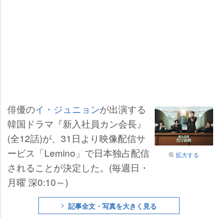
俳優の
イ・ジュニョン
が出演する
韓国ドラマ『新入社員カン会長』
(全12話)が、31日より映像配信サ
ービス「Lemino」で日本独占配信
拡大する
されることが決定した。(毎週日・
月曜 深0:10～)
記事全文・写真を大きく見る