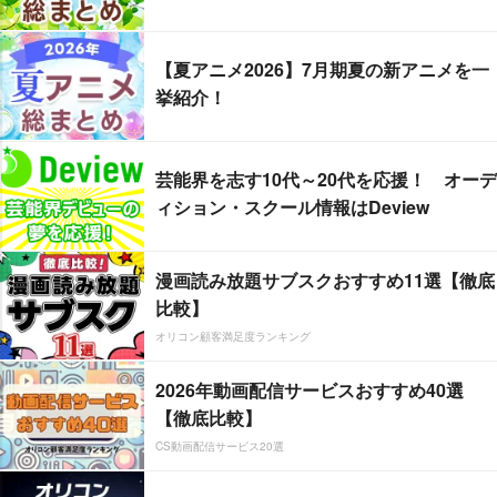
【夏アニメ2026】7月期夏の新アニメを一
挙紹介！
芸能界を志す10代～20代を応援！ オーデ
ィション・スクール情報はDeview
漫画読み放題サブスクおすすめ11選【徹底
比較】
オリコン顧客満足度ランキング
2026年動画配信サービスおすすめ40選
【徹底比較】
CS動画配信サービス20選