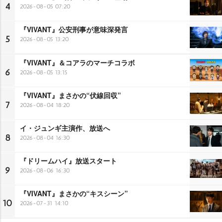
4
2026-08-05 07:20
『VIVANT』公安刑事が意味深発言
5
2026-08-05 13:20
『VIVANT』＆コアラのマーチコラボ
6
2026-08-05 13:15
『VIVANT』まさかの“伏線回収”
7
2026-08-04 18:20
イ・ジュンギ主演作、放送へ
8
2026-08-04 16:30
『ドリームハイ』放送スタート
9
2026-08-06 16:30
『VIVANT』まさかの“キスシーン”
10
2026-07-31 14:10