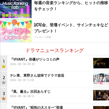
毎週の音楽ランキングから、ヒットの推移
をチェック！
試写会、登壇イベント、サインチェキなど
プレゼント！
プレゼント特集
ドラマニュースランキング
『VIVANT』俳優がツッコミの声
1
2026-08-06 09:20
テレ東、東野さん追悼でドラマ放送
2
2026-08-05 15:00
『風、薫る』次回あらすじ
3
2026-08-06 08:15
『VIVANT』“昭和の大スター”登場