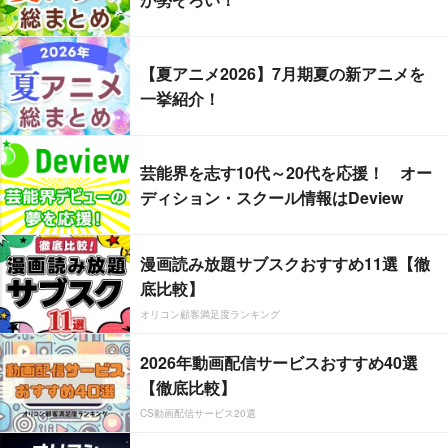
【夏アニメ2026】7月期夏の新アニメを
一挙紹介！
芸能界を志す10代～20代を応援！ オー
ディション・スクール情報はDeview
漫画読み放題サブスクおすすめ11選【徹
底比較】
オリコン顧客満足度ランキング
2026年動画配信サービスおすすめ40選
【徹底比較】
CS動画配信サービス20選