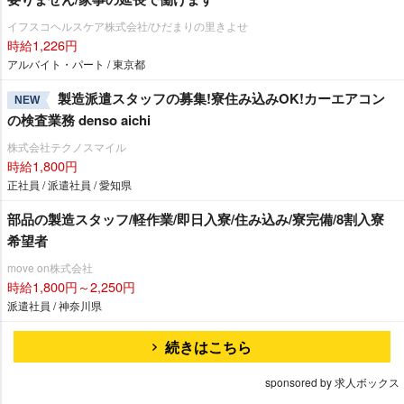
イフスコヘルスケア株式会社/ひだまりの里きよせ
時給1,226円
アルバイト・パート / 東京都
製造派遣スタッフの募集!寮住み込みOK!カーエアコン
NEW
の検査業務 denso aichi
株式会社テクノスマイル
時給1,800円
正社員 / 派遣社員 / 愛知県
部品の製造スタッフ/軽作業/即日入寮/住み込み/寮完備/8割入寮
希望者
move on株式会社
時給1,800円～2,250円
派遣社員 / 神奈川県
続きはこちら
sponsored by 求人ボックス