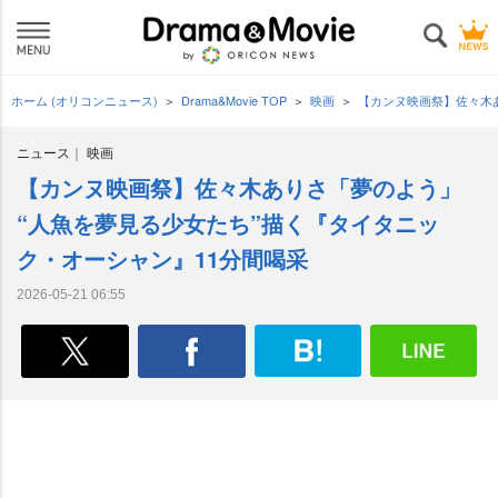
ホーム (オリコンニュース)
Drama&Movie TOP
映画
【カンヌ映画祭】佐々木あ
ニュース
映画
【カンヌ映画祭】佐々木ありさ「夢のよう」
“人魚を夢見る少女たち”描く『タイタニッ
ク・オーシャン』11分間喝采
2026-05-21 06:55