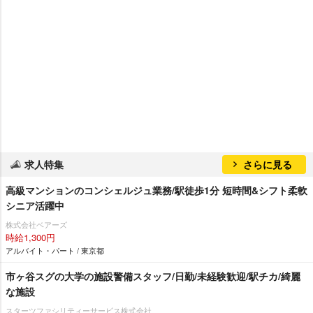
求人特集
さらに見る
高級マンションのコンシェルジュ業務/駅徒歩1分 短時間&シフト柔軟
シニア活躍中
株式会社ベアーズ
時給1,300円
アルバイト・パート / 東京都
市ヶ谷スグの大学の施設警備スタッフ/日勤/未経験歓迎/駅チカ/綺麗
な施設
スターツファシリティーサービス株式会社