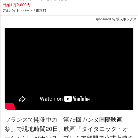
日給1万2,000円
アルバイト・パート / 東京都
sponsored by 求人ボックス
フランスで開催中の「第79回カンヌ国際映画
祭」で現地時間20日、映画『タイタニック・オ
ーシャン』がカンヌ・プレミア部門で公式上映さ