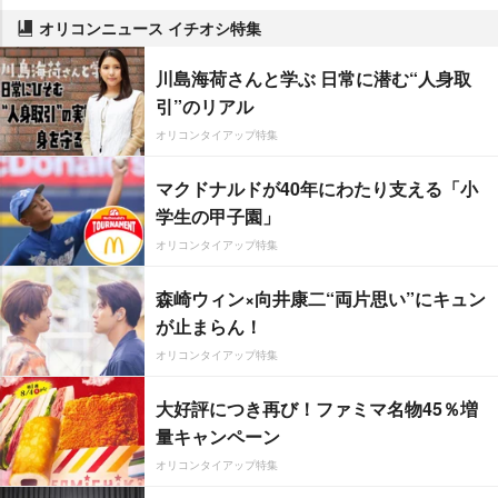
オリコンニュース イチオシ特集
川島海荷さんと学ぶ 日常に潜む“人身取
引”のリアル
オリコンタイアップ特集
マクドナルドが40年にわたり支える「小
学生の甲子園」
オリコンタイアップ特集
森崎ウィン×向井康二“両片思い”にキュン
が止まらん！
オリコンタイアップ特集
大好評につき再び！ファミマ名物45％増
量キャンペーン
オリコンタイアップ特集