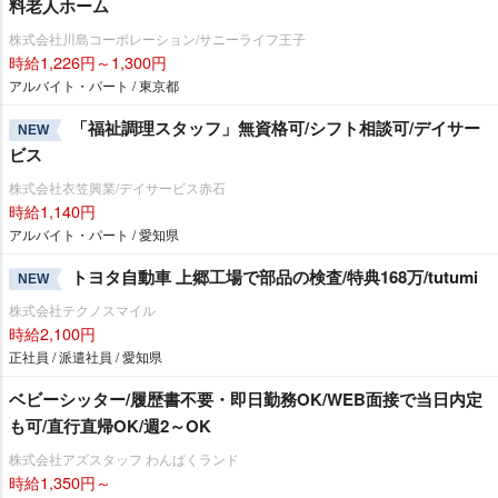
料老人ホーム
株式会社川島コーポレーション/サニーライフ王子
時給1,226円～1,300円
アルバイト・パート / 東京都
「福祉調理スタッフ」無資格可/シフト相談可/デイサー
NEW
ビス
株式会社衣笠興業/デイサービス赤石
時給1,140円
アルバイト・パート / 愛知県
トヨタ自動車 上郷工場で部品の検査/特典168万/tutumi
NEW
株式会社テクノスマイル
時給2,100円
正社員 / 派遣社員 / 愛知県
ベビーシッター/履歴書不要・即日勤務OK/WEB面接で当日内定
も可/直行直帰OK/週2～OK
株式会社アズスタッフ わんぱくランド
時給1,350円～