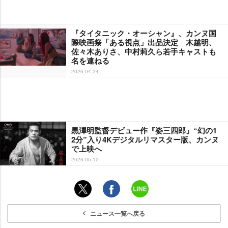
『タイタニック・オーシャン』、カンヌ国
際映画祭「ある視点」出品決定 木越明、
佐々木ありさ、中村莉久ら若手キャストも
名を連ねる
2026-04-24
黒澤明監督デビュー作『姿三四郎』“幻の1
2分”入り4Kデジタルリマスター版、カンヌ
で上映へ
2026-05-12
ニュース一覧へ戻る