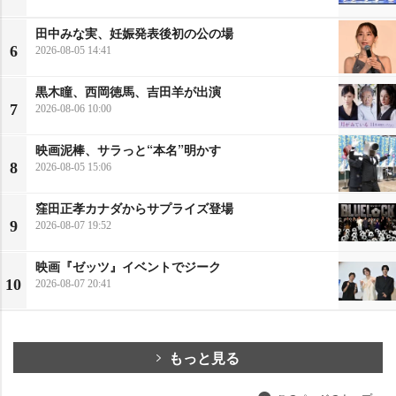
田中みな実、妊娠発表後初の公の場
6
2026-08-05 14:41
黒木瞳、西岡徳馬、吉田羊が出演
7
2026-08-06 10:00
映画泥棒、サラっと“本名”明かす
8
2026-08-05 15:06
窪田正孝カナダからサプライズ登場
9
2026-08-07 19:52
映画『ゼッツ』イベントでジーク
10
2026-08-07 20:41
もっと見る