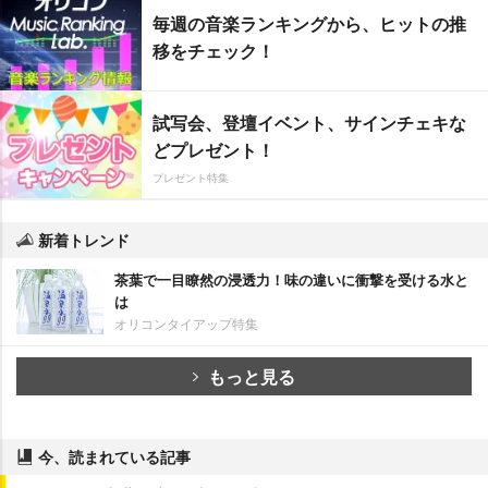
毎週の音楽ランキングから、ヒットの推
移をチェック！
試写会、登壇イベント、サインチェキな
どプレゼント！
プレゼント特集
新着トレンド
茶葉で一目瞭然の浸透力！味の違いに衝撃を受ける水と
は
オリコンタイアップ特集
もっと見る
今、読まれている記事