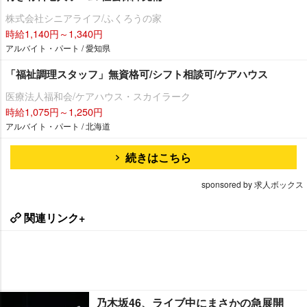
株式会社シニアライフ/ふくろうの家
時給1,140円～1,340円
アルバイト・パート / 愛知県
「福祉調理スタッフ」無資格可/シフト相談可/ケアハウス
医療法人福和会/ケアハウス・スカイラーク
時給1,075円～1,250円
アルバイト・パート / 北海道
続きはこちら
sponsored by 求人ボックス
関連リンク+
乃木坂46、ライブ中にまさかの急展開