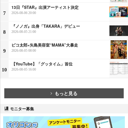
13日『STAR』出演アーティスト決定
7
2026-08-06 20:00
『ノノガ』出身「TAKARA」デビュー
8
2026-08-05 21:00
ピコ太郎×矢島美容室“MAMA”大暴走
9
2026-08-05 08:00
【YouTube】「グッタイム」首位
10
2026-08-05 16:00
もっと見る
モニター募集