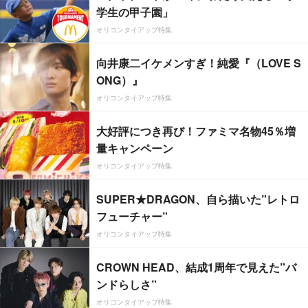
学生の甲子園」
オリコンタイアップ特集
向井康二イケメンすぎ！純愛『（LOVE S
ONG）』
オリコンタイアップ特集
大好評につき再び！ファミマ名物45％増
量キャンペーン
オリコンタイアップ特集
SUPER★DRAGON、自ら描いた”レトロ
フューチャー”
オリコンタイアップ特集
CROWN HEAD、結成1周年で見えた”バ
ンドらしさ”
オリコンタイアップ特集