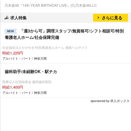
乃木坂46『14th YEAR BIRTHDAY LIVE』(C)乃木坂46LLC
求人特集
さらに見る
「週3から可」調理スタッフ/無資格可/シフト相談可/特別
NEW
養護老人ホーム/社会保障完備
社会福祉法人かがやき/特別養護老人ホーム 湘南ベルサイド
時給1,225円
アルバイト・パート / 神奈川県
歯科助手/未経験OK・駅チカ
医療法人社団緑真会 服部歯科医院
時給1,400円
アルバイト・パート / 神奈川県
sponsored by 求人ボックス