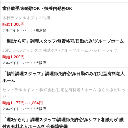
歯科助手/未経験OK・扶養内勤務OK
木村デンタルオフィス仙川
時給1,300円
アルバイト・パート / 東京都
「週2から可」調理スタッフ/無資格可/日勤のみ/グループホーム
JSKホールディングス 株式会社/グループホーム ハッピーライフ
時給1,200円
アルバイト・パート / 大阪府
「福祉調理スタッフ」調理師免許必須/日勤のみ/住宅型有料老人
ホーム
セントラルポイント 株式会社/住宅型有料老人ホーム きらめきビレッ
ジ
時給1,177円～1,264円
アルバイト・パート / 大阪府
「週3から可」調理スタッフ/調理師免許必須/シフト相談可/介護
付き有料老人ホーム/社会保障完備