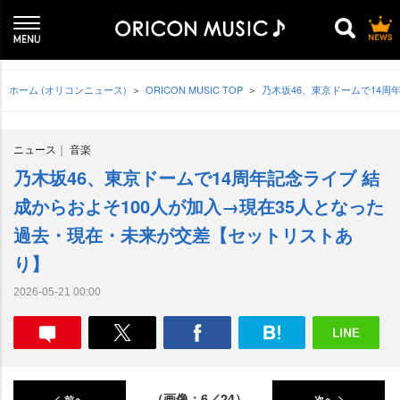
ホーム (オリコンニュース)
ORICON MUSIC TOP
乃木坂46、東京ドームで14周
ニュース
音楽
乃木坂46、東京ドームで14周年記念ライブ 結
成からおよそ100人が加入→現在35人となった
過去・現在・未来が交差【セットリストあ
り】
2026-05-21 00:00
（画像：6／24）
前へ
次へ