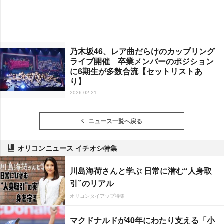
乃木坂46、レア曲だらけのカップリング
ライブ開催 卒業メンバーのポジション
に6期生が多数合流【セットリストあ
り】
2026-02-21
ニュース一覧へ戻る
オリコンニュース イチオシ特集
川島海荷さんと学ぶ 日常に潜む“人身取
引”のリアル
オリコンタイアップ特集
マクドナルドが40年にわたり支える「小