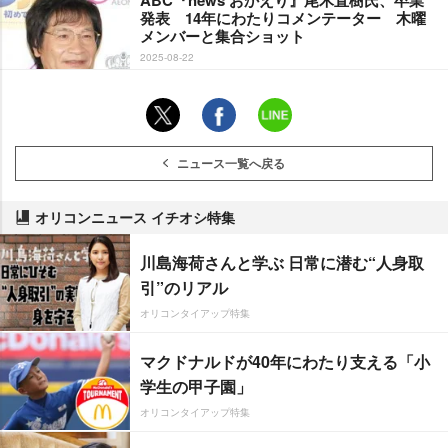
発表 14年にわたりコメンテーター 木曜
メンバーと集合ショット
2025-08-22
ニュース一覧へ戻る
オリコンニュース イチオシ特集
川島海荷さんと学ぶ 日常に潜む“人身取
引”のリアル
オリコンタイアップ特集
マクドナルドが40年にわたり支える「小
学生の甲子園」
オリコンタイアップ特集