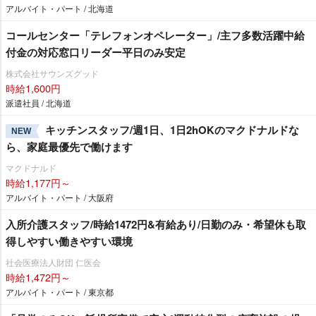
アルバイト・パート / 北海道
コールセンター「テレフォンオペレーター」/主フ多数活躍中給
付金の対応窓口リーダー平日のみ安定
株式会社サウンズグッド
時給1,600円
派遣社員 / 北海道
キッチンスタッフ/週1日、1日2hOKのマクドナルドな
NEW
ら、家庭最優先で働けます
マクドナルド
時給1,177円～
アルバイト・パート / 大阪府
入所介護スタッフ/時給1472円&有給あり/日勤のみ・希望休も取
得しやすい働きやすい環境
社会医療法人財団 仁医会
時給1,472円～
アルバイト・パート / 東京都