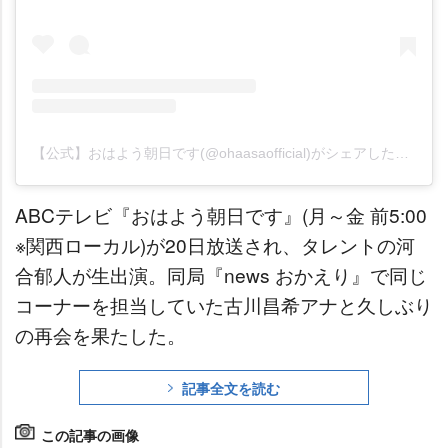
【公式】おはよう朝日です(@ohaasaofficial)がシェアした投稿
ABCテレビ『おはよう朝日です』(月～金 前5:00
※関西ローカル)が20日放送され、タレントの河
合郁人が生出演。同局『news おかえり』で同じ
コーナーを担当していた古川昌希アナと久しぶり
の再会を果たした。
記事全文を読む
この記事の画像