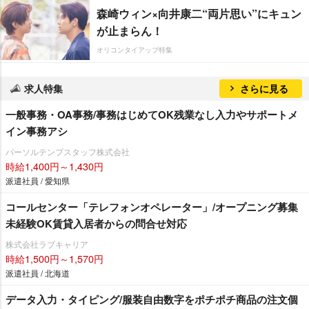
森崎ウィン×向井康二“両片思い”にキュン
が止まらん！
オリコンタイアップ特集
求人特集
さらに見る
一般事務・OA事務/事務はじめてOK残業なし入力やサポートメ
イン事務アシ
パーソルテンプスタッフ株式会社
時給1,400円～1,430円
派遣社員 / 愛知県
コールセンター「テレフォンオペレーター」/オープニング募集
未経験OK賃貸入居者からの問合せ対応
株式会社ラブキャリア
時給1,500円～1,570円
派遣社員 / 北海道
データ入力・タイピング/服装自由数字をポチポチ商品の注文個