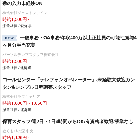
数の入力未経験OK
株式会社ジャストファイン
時給1,500円～
派遣社員 / 愛知県
一般事務・OA事務/年収400万以上正社員の可能性賞与4
NEW
ヶ月分手当充実
パーソルテンプスタッフ株式会社
時給1,500円
派遣社員 / 北海道
コールセンター「テレフォンオペレーター」/未経験大歓迎カン
タン&シンプル日程調整スタッフ
株式会社ラブキャリア
時給1,600円～1,650円
派遣社員 / 北海道
保育スタッフ/週2日・1日4時間からOK/有資格者歓迎/残業なし
ぬくもりの森 中央
時給1,125円～