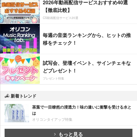
2026年動画配信サービスおすすめ40選
【徹底比較】
CS動画配信サービス20選
毎週の音楽ランキングから、ヒットの推
移をチェック！
試写会、登壇イベント、サインチェキな
どプレゼント！
プレゼント特集
新着トレンド
茶葉で一目瞭然の浸透力！味の違いに衝撃を受ける水と
は
オリコンタイアップ特集
もっと見る