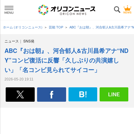
ホーム (オリコンニュース)
芸能 TOP
ABC『おは朝』、河合郁人&古川昌希アナ
ニュース
SNS発
ABC『おは朝』、河合郁人&古川昌希アナ“ND
Y”コンビ復活に反響「久しぶりの共演嬉し
い」「名コンビ見られてサイコー」
2026-05-20 19:11