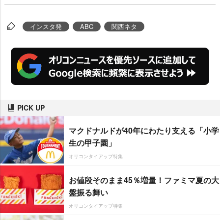
インスタ発
ABC
関西ネタ
PICK UP
マクドナルドが40年にわたり支える「小学
生の甲子園」
オリコンタイアップ特集
お値段そのまま45％増量！ファミマ夏の大
盤振る舞い
オリコンタイアップ特集