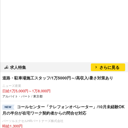
求人特集
さらに見る
道路・駐車場施工スタッフ/1万5000円～/高収入/暑さ対策あり
ニューズ産業
日給1万5,000円～1万8,000円
アルバイト・パート / 東京都
コールセンター「テレフォンオペレーター」/10月未経験OK
NEW
月の半分が在宅ワーク契約者からの問合せ対応
パーソルエクセルHRパートナーズ株式会社
時給1,300円