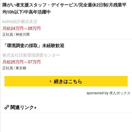
障がい者支援スタッフ・デイサービス/完全週休2日制/月残業平
均10h以下/中高年活躍中
kotrio紹介横浜支店
月給24万円～28万円
正社員 / 神奈川県
「環境調査の採取」未経験歓迎
株式会社日新環境調査センター
月給25万円～37万円
正社員 / 東京都
続きはこちら
sponsored by 求人ボックス
関連リンク+