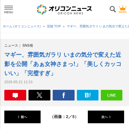
ホーム (オリコンニュース)
芸能 TOP
マギー、雰囲気ガラリ いまの気分で変えた
ニュース
SNS発
マギー、雰囲気ガラリ いまの気分で変えた近
影を公開「あぁ女神さまっ!」「美しくカッコ
いい」「完璧すぎ」
2026-05-21 12:10
（画像：2／5）
前へ
次へ