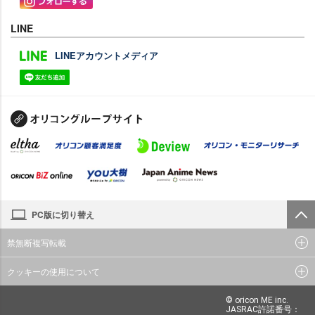
LINE
LINEアカウントメディア
PC版に切り替え
禁無断複写転載
クッキーの使用について
© oricon ME inc.
JASRAC許諾番号：