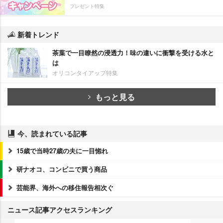
プレゼント特集
新着トレンド
茶葉で一目瞭然の浸透力！味の違いに衝撃を受ける水と
は
オリコンタイアップ特集
もっと見る
今、読まれている記事
15歳で当時27歳の夫に一目惚れ
研ナオコ、コンビニで買う商品
芸能界、海外への移住報告相次ぐ
ニュース記事アクセスランキング