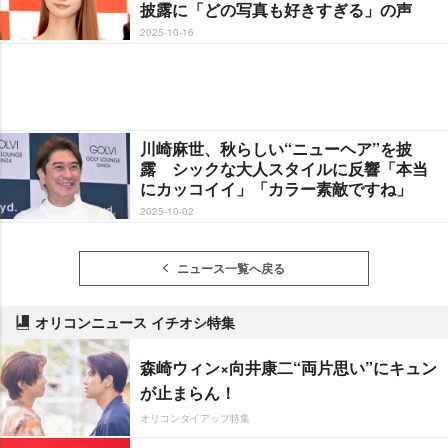
披露に「どの写真も好きすぎる」の声
2025-10-16
川崎麻世、秋らしい“ニューヘア”を披
露 シックな大人スタイルに反響「本当
にカッコイイ」「カラー素敵ですね」
2025-10-02
ニュース一覧へ戻る
オリコンニュース イチオシ特集
森崎ウィン×向井康二“両片思い”にキュン
が止まらん！
オリコンタイアップ特集