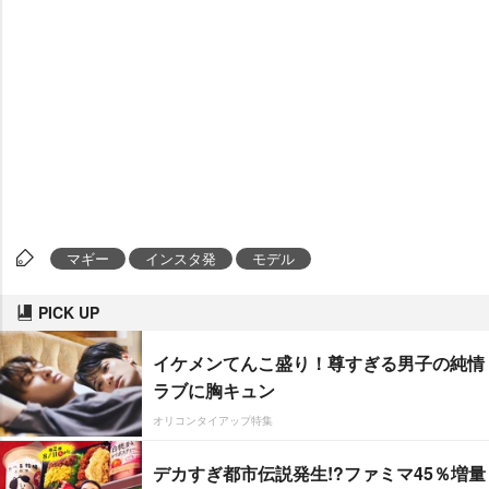
マギー
インスタ発
モデル
PICK UP
イケメンてんこ盛り！尊すぎる男子の純情
ラブに胸キュン
オリコンタイアップ特集
デカすぎ都市伝説発生!?ファミマ45％増量