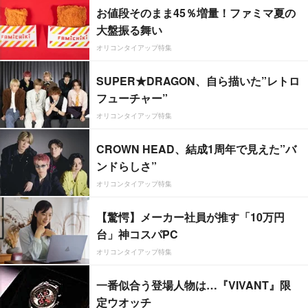
お値段そのまま45％増量！ファミマ夏の
大盤振る舞い
オリコンタイアップ特集
SUPER★DRAGON、自ら描いた”レトロ
フューチャー”
オリコンタイアップ特集
CROWN HEAD、結成1周年で見えた”バ
ンドらしさ”
オリコンタイアップ特集
【驚愕】メーカー社員が推す「10万円
台」神コスパPC
オリコンタイアップ特集
一番似合う登場人物は…『VIVANT』限
定ウオッチ