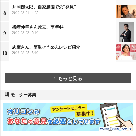
片岡鶴太郎、自家農園での“発見”
8
2026-08-04 14:05
梅崎伸幸さん死去、享年44
9
2026-08-03 15:16
志麻さん、簡単そうめんレシピ紹介
10
2026-08-05 15:10
もっと見る
モニター募集