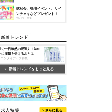
試写会、登壇イベント、サイ
ンチェキなどプレゼント！
プレゼント特集
葉で一目瞭然の浸透力！味の
いに衝撃を受ける水とは
リコンタイアップ特集
新着トレンドをもっと見る
さらに見る