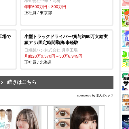
株式会社中華・高橋
年収600万円～800万円
正社員 / 東京都
工場で
小型トラックドライバー/賞与約60万支給実
績アリ/固定時間勤務/未経験
日糧製パン株式会社 月寒工場
月給28万9,370円～33万6,945円
正社員 / 北海道
続きはこちら
sponsored by 求人ボックス