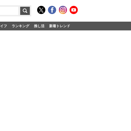
イフ
ランキング
推し活
新着トレンド