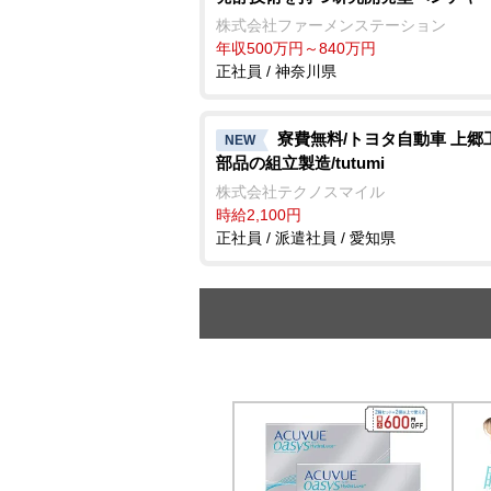
株式会社ファーメンステーション
年収500万円～840万円
正社員 / 神奈川県
寮費無料/トヨタ自動車 上郷
NEW
部品の組立製造/tutumi
株式会社テクノスマイル
時給2,100円
正社員 / 派遣社員 / 愛知県