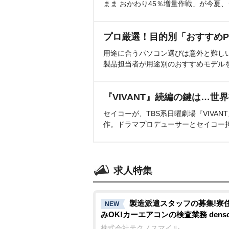
まま おかわり45％増量作戦」が今夏
プロ厳選！目的別「おすすめP
用途に合うパソコン選びは意外と難し
製品担当者が用途別のおすすめモデル
『VIVANT』続編の鍵は…世
セイコーが、TBS系日曜劇場『VIVA
作。ドラマプロデューサーとセイコー
求人特集
製造派遣スタッフの募集!寮
NEW
みOK!カーエアコンの検査業務 denso a
株式会社テクノスマイル