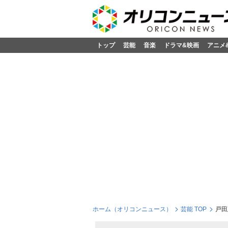
トップ
芸能
音楽
ドラマ&映画
アニメ
ホーム（オリコンニュース）
芸能 TOP
戸田