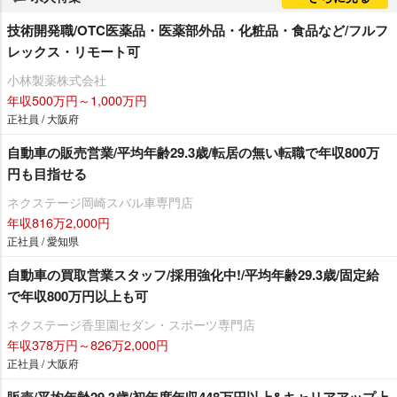
技術開発職/OTC医薬品・医薬部外品・化粧品・食品など/フルフ
レックス・リモート可
小林製薬株式会社
年収500万円～1,000万円
正社員 / 大阪府
自動車の販売営業/平均年齢29.3歳/転居の無い転職で年収800万
円も目指せる
ネクステージ岡崎スバル車専門店
年収816万2,000円
正社員 / 愛知県
自動車の買取営業スタッフ/採用強化中!/平均年齢29.3歳/固定給
で年収800万円以上も可
ネクステージ香里園セダン・スポーツ専門店
年収378万円～826万2,000円
正社員 / 大阪府
販売/平均年齢29.3歳/初年度年収448万円以上&キャリアアップ上