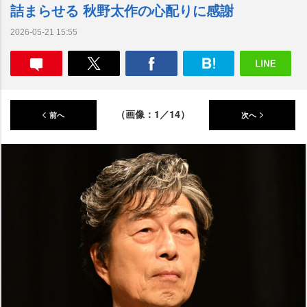
詰まらせる 秋野太作の心配りに感謝
2026-05-21 15:55
（画像：1／14）
前へ
次へ