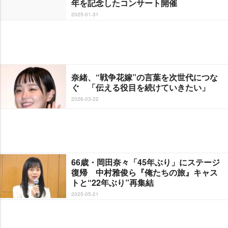
年を記念したコンサート開催
2025-01-31
奈緒、“戦争花嫁”の言葉を次世代につな
ぐ 「伝える役目を続けていきたい」
2026-03-22
66歳・岡田奈々「45年ぶり」にステージ
復帰 中村雅俊ら『俺たちの旅』キャス
トと“22年ぶり”再集結
2025-05-21