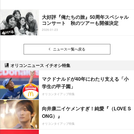
大好評『俺たちの旅』50周年スペシャル
コンサート 秋のツアーも開催決定
2026-01-23
ニュース一覧へ戻る
オリコンニュース イチオシ特集
マクドナルドが40年にわたり支える「小
学生の甲子園」
オリコンタイアップ特集
向井康二イケメンすぎ！純愛『（LOVE S
ONG）』
オリコンタイアップ特集