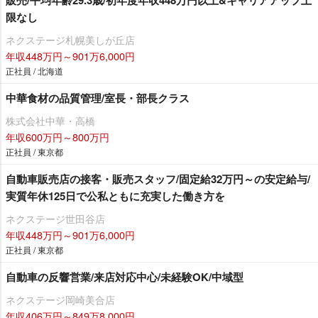
限なし
ネクステージ札幌美しが丘店
年収448万円～901万6,000円
正社員 / 北海道
中華食材の品質管理/室長・部長クラス
株式会社中華・高橋
年収600万円～800万円
正社員 / 東京都
自動車販売店の接客・販売スタッフ/固定給32万円～の安定給与/
実質年休125日で公私ともに充実した働き方を
ネクステージ世田谷店
年収448万円～901万6,000円
正社員 / 東京都
自動車の反響営業/来店対応中心/未経験OK/中域型
ネクステージ岡崎美合店
年収406万円～849万8,000円