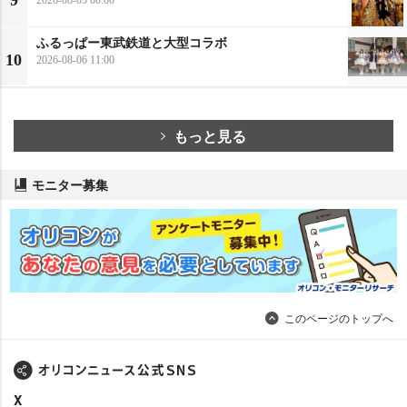
9
ふるっぱー東武鉄道と大型コラボ
10
2026-08-06 11:00
もっと見る
モニター募集
このページのトップへ
X