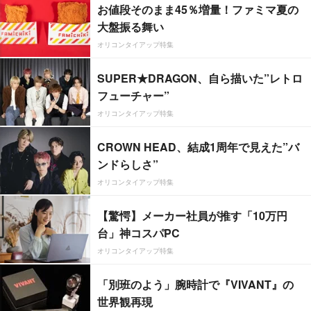
お値段そのまま45％増量！ファミマ夏の
大盤振る舞い
オリコンタイアップ特集
SUPER★DRAGON、自ら描いた”レトロ
フューチャー”
オリコンタイアップ特集
CROWN HEAD、結成1周年で見えた”バ
ンドらしさ”
オリコンタイアップ特集
【驚愕】メーカー社員が推す「10万円
台」神コスパPC
オリコンタイアップ特集
「別班のよう」腕時計で『VIVANT』の
世界観再現