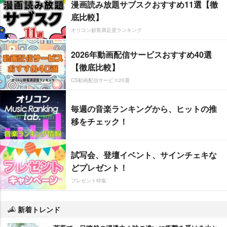
漫画読み放題サブスクおすすめ11選【徹
底比較】
オリコン顧客満足度ランキング
2026年動画配信サービスおすすめ40選
【徹底比較】
CS動画配信サービス20選
毎週の音楽ランキングから、ヒットの推
移をチェック！
試写会、登壇イベント、サインチェキな
どプレゼント！
プレゼント特集
新着トレンド