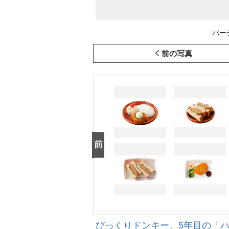
パー
前の写真
びっくりドンキー、5年目の「ハ