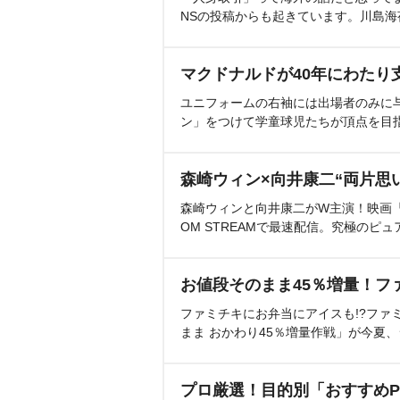
NSの投稿からも起きています。川島
マクドナルドが40年にわたり
ユニフォームの右袖には出場者のみに
ン」をつけて学童球児たちが頂点を目
森崎ウィン×向井康二“両片思
森崎ウィンと向井康二がW主演！映画『（L
OM STREAMで最速配信。究極のピュ
お値段そのまま45％増量！フ
ファミチキにお弁当にアイスも!?ファ
まま おかわり45％増量作戦」が今夏
プロ厳選！目的別「おすすめP