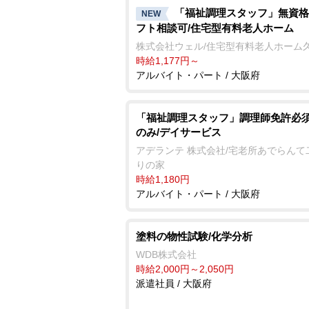
「福祉調理スタッフ」無資格
NEW
フト相談可/住宅型有料老人ホーム
株式会社ウェル/住宅型有料老人ホーム
時給1,177円～
アルバイト・パート / 大阪府
「福祉調理スタッフ」調理師免許必須
のみ/デイサービス
アデランテ 株式会社/宅老所あでらんて
りの家
時給1,180円
アルバイト・パート / 大阪府
塗料の物性試験/化学分析
WDB株式会社
時給2,000円～2,050円
派遣社員 / 大阪府