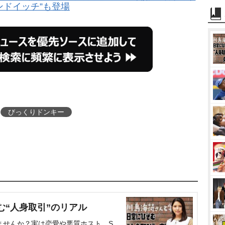
ンドイッチ”も登場
びっくりドンキー
む“人身取引”のリアル
ませんか？実は恋愛や悪質ホスト、S