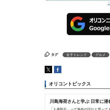
タグ
女子トレンド
グルメ
オリコントピックス
川島海荷さんと学ぶ 日常に潜
「人身取引」って海外の話だと思って