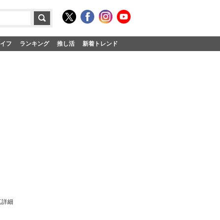
イフ
ランキング
推し活
新着トレンド
真詳細