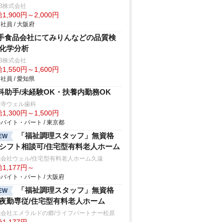
B株式会社
1,900円～2,000円
社員 / 大阪府
手食品会社にてみりんなどの品質検
/化学分析
B株式会社
1,550円～1,600円
社員 / 愛知県
科助手/未経験OK・扶養内勤務OK
徳寺ウェル歯科
1,300円～1,500円
バイト・パート / 東京都
「福祉調理スタッフ」無資格
EW
/シフト相談可/住宅型有料老人ホーム
式会社ウェル/住宅型有料老人ホーム久遠
1,177円～
バイト・パート / 大阪府
「福祉調理スタッフ」無資格
EW
/夜勤専従/住宅型有料老人ホーム
式会社エメラルドの郷/ライフパートナー松原