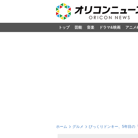
トップ
芸能
音楽
ドラマ&映画
アニメ
ホーム
グルメ
びっくりドンキー、5年目の「