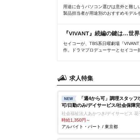
用途に合うパソコン選びは意外と難し
製品担当者が用途別のおすすめモデル
『VIVANT』続編の鍵は…世
セイコーが、TBS系日曜劇場『VIVA
作。ドラマプロデューサーとセイコー
求人特集
「週4から可」調理スタッフ
NEW
可/日勤のみ/デイサービス/社会保障
社会福祉法人あかつき/デイサービス 花
時給1,350円～
アルバイト・パート / 東京都