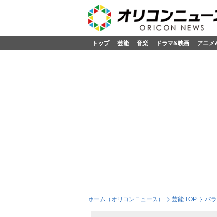
トップ
芸能
音楽
ドラマ&映画
アニメ
ホーム（オリコンニュース）
芸能 TOP
バラ