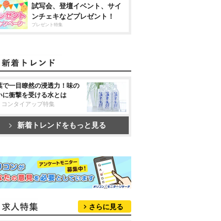
試写会、登壇イベント、サイ
ンチェキなどプレゼント！
プレゼント特集
葉で一目瞭然の浸透力！味の
いに衝撃を受ける水とは
リコンタイアップ特集
新着トレンドをもっと見る
さらに見る