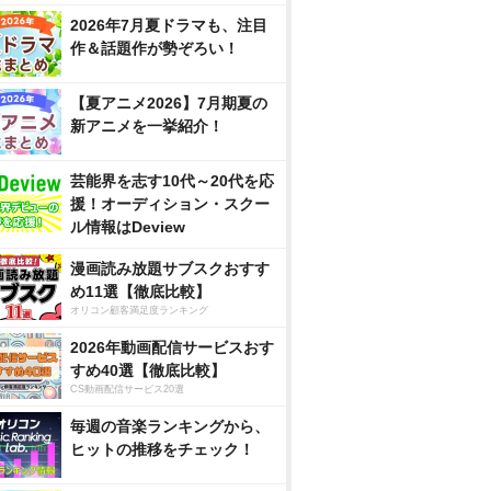
2026年7月夏ドラマも、注目
作＆話題作が勢ぞろい！
【夏アニメ2026】7月期夏の
新アニメを一挙紹介！
芸能界を志す10代～20代を応
援！オーディション・スクー
ル情報はDeview
漫画読み放題サブスクおすす
め11選【徹底比較】
オリコン顧客満足度ランキング
2026年動画配信サービスおす
すめ40選【徹底比較】
CS動画配信サービス20選
毎週の音楽ランキングから、
ヒットの推移をチェック！