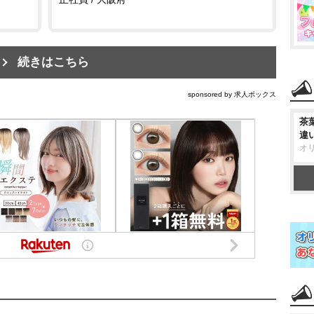
続きはこちら
sponsored by 求人ボックス
茶
違
オ