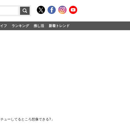
イフ
ランキング
推し活
新着トレンド
喝「チューしてるところ想像できる?」