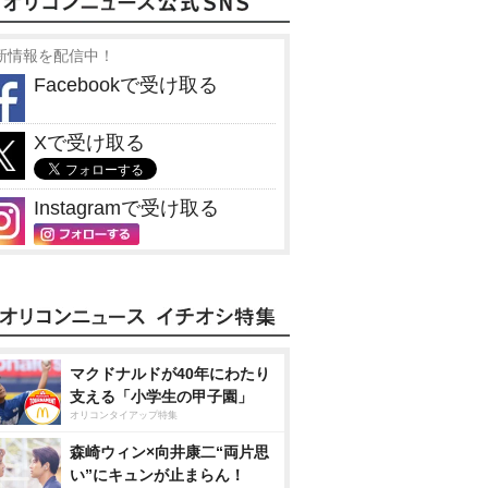
新情報を配信中！
Facebookで受け取る
Xで受け取る
Instagramで受け取る
マクドナルドが40年にわたり
支える「小学生の甲子園」
オリコンタイアップ特集
森崎ウィン×向井康二“両片思
い”にキュンが止まらん！