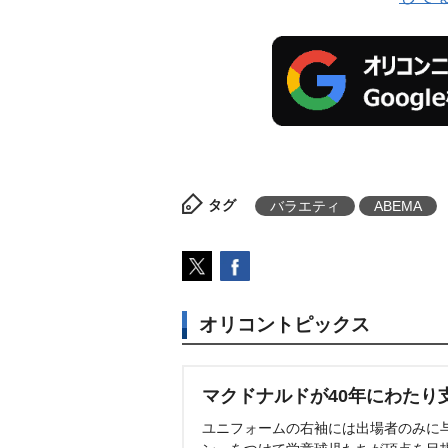
タグ
バラエティ
ABEMA
オリコントピックス
マクドナルドが40年にわたり
ユニフォームの右袖には出場者のみに