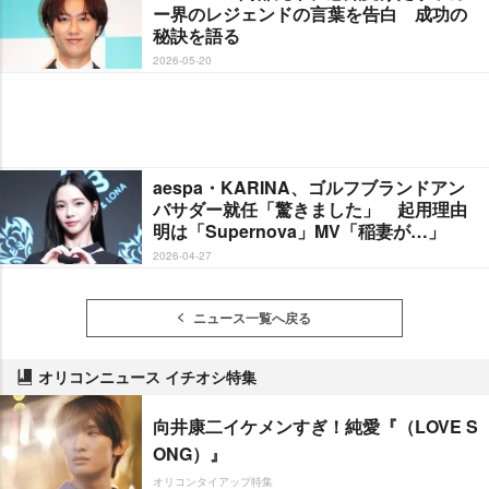
ー界のレジェンドの言葉を告白 成功の
秘訣を語る
2026-05-20
aespa・KARINA、ゴルフブランドアン
バサダー就任「驚きました」 起用理由
明は「Supernova」MV「稲妻が…」
2026-04-27
ニュース一覧へ戻る
オリコンニュース イチオシ特集
向井康二イケメンすぎ！純愛『（LOVE S
ONG）』
オリコンタイアップ特集