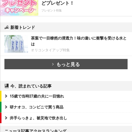
どプレゼント！
プレゼント特集
新着トレンド
茶葉で一目瞭然の浸透力！味の違いに衝撃を受ける水と
は
オリコンタイアップ特集
もっと見る
今、読まれている記事
15歳で当時27歳の夫に一目惚れ
研ナオコ、コンビニで買う商品
井手らっきょ、被災地で炊き出し
ニュース記事アクセスランキング