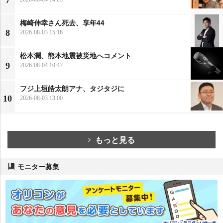
梅崎伸幸さん死去、享年44
8
2026-08-03 15:16
松本潤、熊本地震被災地へコメント
9
2026-08-04 10:47
フジ上垣皓太朗アナ、タジタジに
10
2026-08-03 13:00
もっと見る
モニター募集