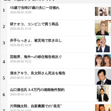
15歳で当時27歳の夫に一目惚れ
1
2026-08-05 16:09
研ナオコ、コンビニで買う商品
2
2026-08-05 15:10
井手らっきょ、被災地で炊き出し
3
2026-08-05 10:39
芸能界、海外への移住報告相次ぐ
4
2026-08-04 19:53
清水アキラ、良太郎さん死去を報告
5
2026-08-02 16:45
山口達也氏 3.4万円の湘南物件契約
6
2026-08-03 12:18
片岡鶴太郎、自家農園での“発見”
7
2026-08-04 14:05