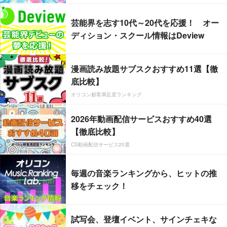
芸能界を志す10代～20代を応援！ オー
ディション・スクール情報はDeview
漫画読み放題サブスクおすすめ11選【徹
底比較】
オリコン顧客満足度ランキング
2026年動画配信サービスおすすめ40選
【徹底比較】
CS動画配信サービス20選
毎週の音楽ランキングから、ヒットの推
移をチェック！
試写会、登壇イベント、サインチェキな