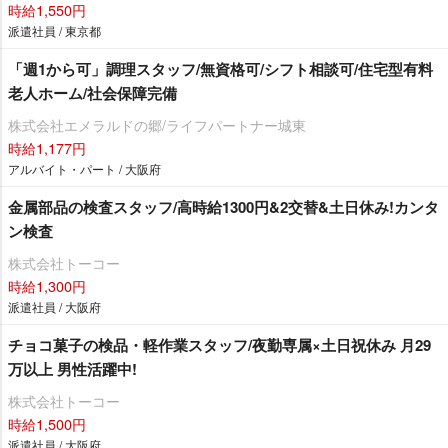
時給1,550円
派遣社員 / 東京都
「週1から可」調理スタッフ/無資格可/シフト相談可/住宅型有料
老人ホーム/社会保障完備
株式会社エメラルドの郷/ライフパートナー城東
時給1,177円
アルバイト・パート / 大阪府
金属部品の検査スタッフ/高時給1300円&2交替&土日休み!カンタ
ン検査
株式会社トーコー
時給1,300円
派遣社員 / 大阪府
チョコ菓子の検品・軽作業スタッフ/夜勤専属×土日祝休み 月29
万以上 男性活躍中!
株式会社トーコー
時給1,500円
派遣社員 / 大阪府