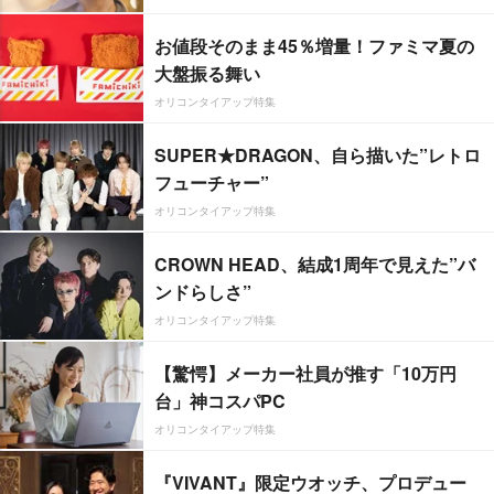
お値段そのまま45％増量！ファミマ夏の
大盤振る舞い
オリコンタイアップ特集
SUPER★DRAGON、自ら描いた”レトロ
フューチャー”
オリコンタイアップ特集
CROWN HEAD、結成1周年で見えた”バ
ンドらしさ”
オリコンタイアップ特集
【驚愕】メーカー社員が推す「10万円
台」神コスパPC
オリコンタイアップ特集
『VIVANT』限定ウオッチ、プロデュー