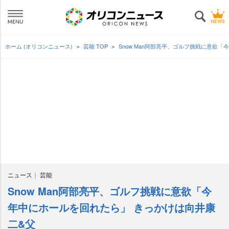
ホーム (オリコンニュース)
芸能 TOP
Snow Man阿部亮平、ゴルフ挑戦に意欲
ニュース
芸能
Snow Man阿部亮平、ゴルフ挑戦に意欲「今
年中にホールを回れたら」 きっかけは向井康
二&父