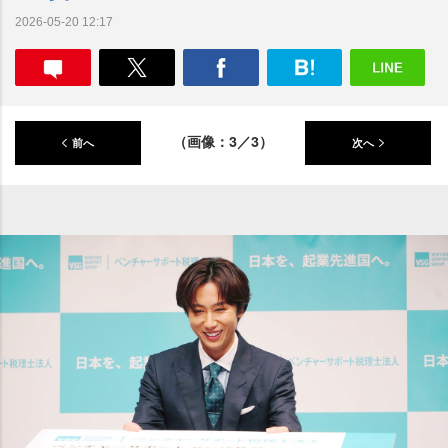
2026-05-20 12:17
（画像：3／3）
前へ
次へ