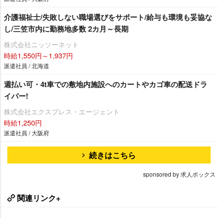
介護福祉士/失敗しない職場選びをサポート/給与も環境も妥協な
し/三笠市内に勤務地多数 2カ月～長期
株式会社ニッソーネット
時給1,550円～1,937円
派遣社員 / 北海道
週払い可・4t車での敷地内施設へのカートやカゴ車の配送ドラ
イバー!
株式会社エクスプレス・エージェント
時給1,250円
派遣社員 / 大阪府
続きはこちら
sponsored by 求人ボックス
関連リンク+