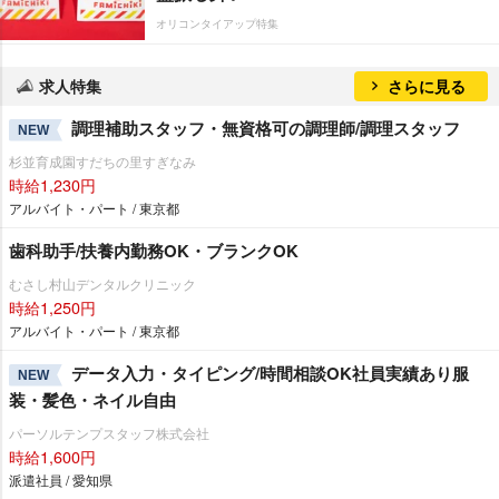
オリコンタイアップ特集
求人特集
さらに見る
調理補助スタッフ・無資格可の調理師/調理スタッフ
NEW
杉並育成園すだちの里すぎなみ
時給1,230円
アルバイト・パート / 東京都
歯科助手/扶養内勤務OK・ブランクOK
むさし村山デンタルクリニック
時給1,250円
アルバイト・パート / 東京都
データ入力・タイピング/時間相談OK社員実績あり服
NEW
装・髪色・ネイル自由
パーソルテンプスタッフ株式会社
時給1,600円
派遣社員 / 愛知県