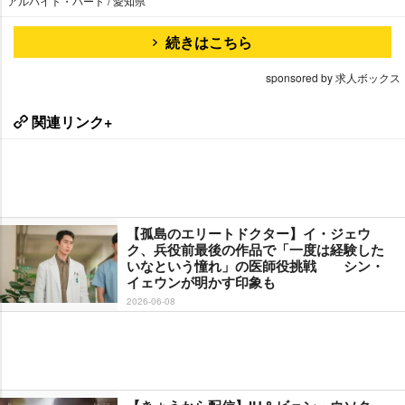
アルバイト・パート / 愛知県
続きはこちら
sponsored by 求人ボックス
関連リンク+
【孤島のエリートドクター】イ・ジェウ
ク、兵役前最後の作品で「一度は経験した
いなという憧れ」の医師役挑戦 シン・
イェウンが明かす印象も
2026-06-08