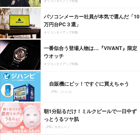
オリコンタイアップ特集
パソコンメーカー社員が本気で選んだ「10
万円台PC３選」
オリコンタイアップ特集
一番似合う登場人物は…『VIVANT』限定
ウオッチ
オリコンタイアップ特集
自販機にピッ！ですぐに買えちゃう
（PR）ジハンピ
朝1分貼るだけ！ミルクピールで一日中ず
っとうるツヤ肌
（PR）サボリーノ