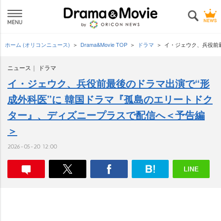
ホーム (オリコンニュース)
Drama&Movie TOP
ドラマ
イ・ジェウク、兵役前
ニュース
ドラマ
イ・ジェウク、兵役前最後のドラマ出演で“形
成外科医”に 韓国ドラマ『孤島のエリートドク
ター』、ディズニープラスで配信へ＜予告編
＞
2026-05-20 12:00