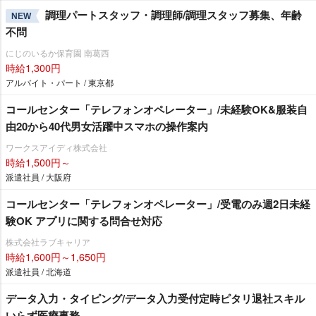
調理パートスタッフ・調理師/調理スタッフ募集、年齢
NEW
不問
にじのいるか保育園 南葛西
時給1,300円
アルバイト・パート / 東京都
コールセンター「テレフォンオペレーター」/未経験OK&服装自
由20から40代男女活躍中スマホの操作案内
ワークスアイディ株式会社
時給1,500円～
派遣社員 / 大阪府
コールセンター「テレフォンオペレーター」/受電のみ週2日未経
験OK アプリに関する問合せ対応
株式会社ラブキャリア
時給1,600円～1,650円
派遣社員 / 北海道
データ入力・タイピング/データ入力受付定時ピタリ退社スキル
いらず医療事務