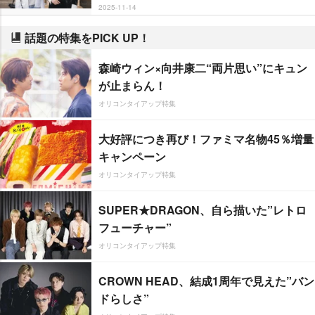
2025-11-14
話題の特集をPICK UP！
森崎ウィン×向井康二“両片思い”にキュン
が止まらん！
オリコンタイアップ特集
大好評につき再び！ファミマ名物45％増量
キャンペーン
オリコンタイアップ特集
SUPER★DRAGON、自ら描いた”レトロ
フューチャー”
オリコンタイアップ特集
CROWN HEAD、結成1周年で見えた”バン
ドらしさ”