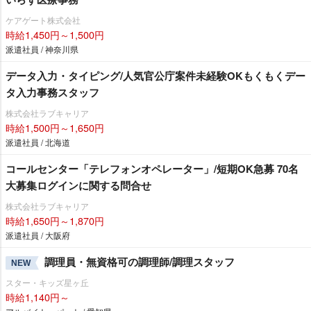
ケアゲート株式会社
時給1,450円～1,500円
派遣社員 / 神奈川県
データ入力・タイピング/人気官公庁案件未経験OKもくもくデー
タ入力事務スタッフ
株式会社ラブキャリア
時給1,500円～1,650円
派遣社員 / 北海道
コールセンター「テレフォンオペレーター」/短期OK急募 70名
大募集ログインに関する問合せ
株式会社ラブキャリア
時給1,650円～1,870円
派遣社員 / 大阪府
調理員・無資格可の調理師/調理スタッフ
NEW
スター・キッズ星ヶ丘
時給1,140円～