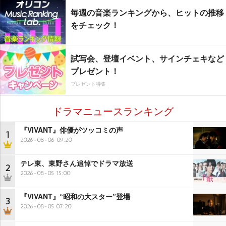
毎週の音楽ランキングから、ヒットの推移
をチェック！
試写会、登壇イベント、サインチェキなど
プレゼント！
プレゼント特集
ドラマニュースランキング
『VIVANT』俳優がツッコミの声
1
2026-08-06 09:20
テレ東、東野さん追悼でドラマ放送
2
2026-08-05 15:00
『VIVANT』“昭和の大スター”登場
3
2026-08-05 07:20