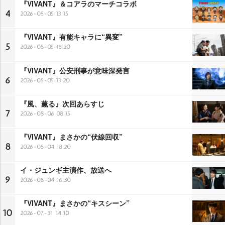
『VIVANT』＆コアラのマーチコラボ
4
2026-08-05 13:15
『VIVANT』有能キャラに“異変”
5
2026-08-05 18:20
『VIVANT』公安刑事が意味深発言
6
2026-08-05 13:20
『風、薫る』次回あらすじ
7
2026-08-06 08:15
『VIVANT』まさかの“伏線回収”
8
2026-08-04 18:20
イ・ジュンギ主演作、放送へ
9
2026-08-04 16:30
『VIVANT』まさかの“キスシーン”
10
2026-07-31 14:10