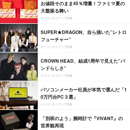
お値段そのまま45％増量！ファミマ夏の
大盤振る舞い
オリコンタイアップ特集
SUPER★DRAGON、自ら描いた”レトロ
フューチャー”
オリコンタイアップ特集
CROWN HEAD、結成1周年で見えた”バ
ンドらしさ”
オリコンタイアップ特集
パソコンメーカー社員が本気で選んだ「1
0万円台PC３選」
オリコンタイアップ特集
「別班のよう」腕時計で『VIVANT』の
世界観再現