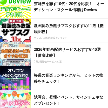
芸能界を志す10代～20代を応援！ オー
ディション・スクール情報はDeview
漫画読み放題サブスクおすすめ11選【徹
底比較】
オリコン顧客満足度ランキング
2026年動画配信サービスおすすめ40選
【徹底比較】
CS動画配信サービス20選
毎週の音楽ランキングから、ヒットの推
移をチェック！
試写会、登壇イベント、サインチェキな
どプレゼント！