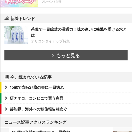
プレゼント特集
新着トレンド
茶葉で一目瞭然の浸透力！味の違いに衝撃を受ける水と
は
オリコンタイアップ特集
もっと見る
今、読まれている記事
15歳で当時27歳の夫に一目惚れ
研ナオコ、コンビニで買う商品
芸能界、海外への移住報告相次ぐ
ニュース記事アクセスランキング
15歳で当時27歳の夫に一目惚れ