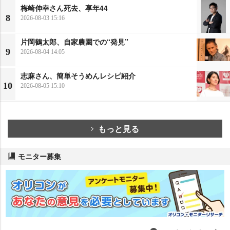
梅崎伸幸さん死去、享年44
8
2026-08-03 15:16
片岡鶴太郎、自家農園での“発見”
9
2026-08-04 14:05
志麻さん、簡単そうめんレシピ紹介
10
2026-08-05 15:10
もっと見る
モニター募集