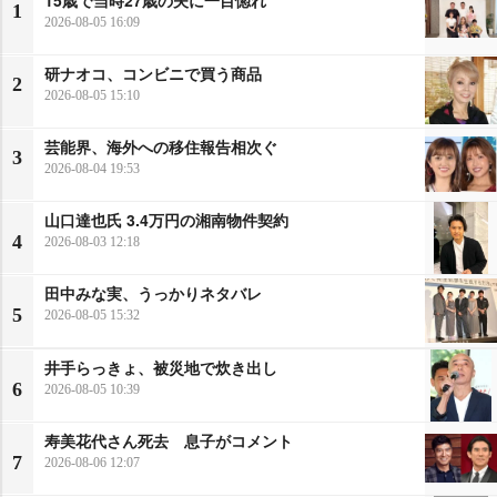
1
2026-08-05 16:09
研ナオコ、コンビニで買う商品
2
2026-08-05 15:10
芸能界、海外への移住報告相次ぐ
3
2026-08-04 19:53
山口達也氏 3.4万円の湘南物件契約
4
2026-08-03 12:18
田中みな実、うっかりネタバレ
5
2026-08-05 15:32
井手らっきょ、被災地で炊き出し
6
2026-08-05 10:39
寿美花代さん死去 息子がコメント
7
2026-08-06 12:07