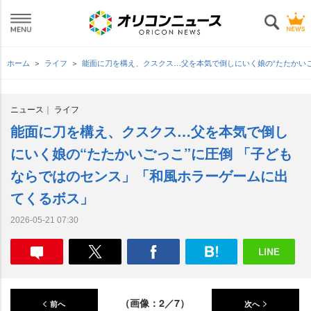
ホーム
ライフ
能面に刀を構え、クスクス…父を本気で倒しにいく娘の“たたかい
ニュース
ライフ
能面に刀を構え、クスクス…父を本気で倒し
にいく娘の“たたかいごっこ”に圧倒 「子ども
ならではのセンス」「和風ホラーゲームに出
てくるボス」
2026-05-21 07:30
（画像：2／7）
前へ
次へ