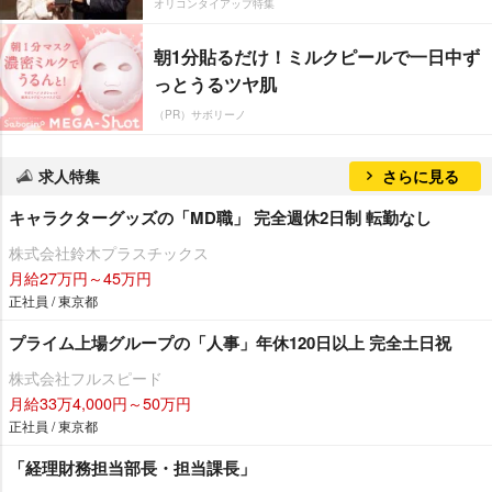
オリコンタイアップ特集
朝1分貼るだけ！ミルクピールで一日中ず
っとうるツヤ肌
（PR）サボリーノ
求人特集
さらに見る
キャラクターグッズの「MD職」 完全週休2日制 転勤なし
株式会社鈴木プラスチックス
月給27万円～45万円
正社員 / 東京都
プライム上場グループの「人事」年休120日以上 完全土日祝
株式会社フルスピード
月給33万4,000円～50万円
正社員 / 東京都
「経理財務担当部長・担当課長」