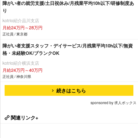
障がい者の就労支援/土日祝休み/月残業平均10h以下/研修制度あ
り
kotrio紹介品川支店
月給24万円～28万円
正社員 / 東京都
障がい者支援スタッフ・デイサービス/月残業平均10h以下/無資
格・未経験OK/ブランクOK
kotrio紹介横浜支店
月給24万円～40万円
正社員 / 神奈川県
続きはこちら
sponsored by 求人ボックス
関連リンク+