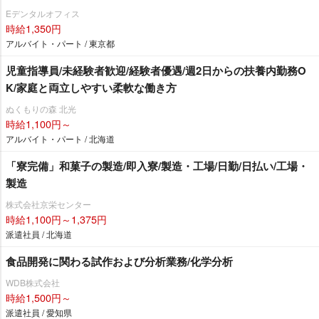
Eデンタルオフィス
時給1,350円
アルバイト・パート / 東京都
児童指導員/未経験者歓迎/経験者優遇/週2日からの扶養内勤務O
K/家庭と両立しやすい柔軟な働き方
ぬくもりの森 北光
時給1,100円～
アルバイト・パート / 北海道
「寮完備」和菓子の製造/即入寮/製造・工場/日勤/日払い/工場・
製造
株式会社京栄センター
時給1,100円～1,375円
派遣社員 / 北海道
食品開発に関わる試作および分析業務/化学分析
WDB株式会社
時給1,500円～
派遣社員 / 愛知県