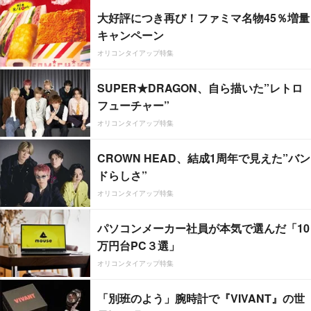
大好評につき再び！ファミマ名物45％増量
キャンペーン
オリコンタイアップ特集
SUPER★DRAGON、自ら描いた”レトロ
フューチャー”
オリコンタイアップ特集
CROWN HEAD、結成1周年で見えた”バン
ドらしさ”
オリコンタイアップ特集
パソコンメーカー社員が本気で選んだ「10
万円台PC３選」
オリコンタイアップ特集
「別班のよう」腕時計で『VIVANT』の世