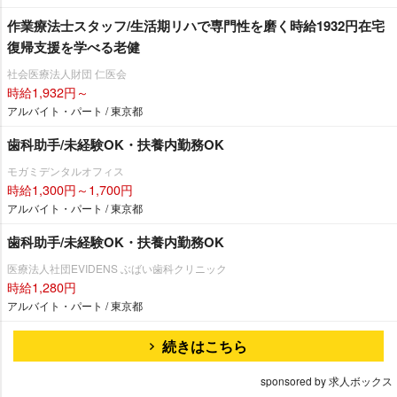
作業療法士スタッフ/生活期リハで専門性を磨く時給1932円在宅
復帰支援を学べる老健
社会医療法人財団 仁医会
時給1,932円～
アルバイト・パート / 東京都
歯科助手/未経験OK・扶養内勤務OK
モガミデンタルオフィス
時給1,300円～1,700円
アルバイト・パート / 東京都
歯科助手/未経験OK・扶養内勤務OK
医療法人社団EVIDENS ぶばい歯科クリニック
時給1,280円
アルバイト・パート / 東京都
続きはこちら
sponsored by 求人ボックス