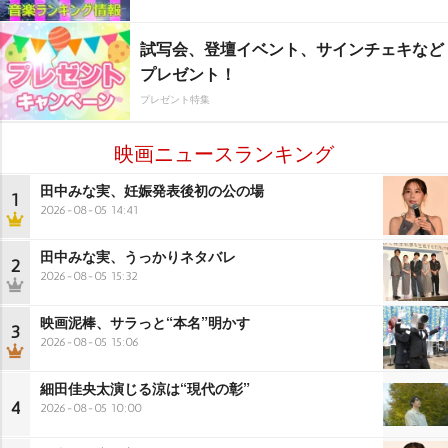
試写会、登壇イベント、サインチェキなど
プレゼント！
プレゼント特集
映画ニュースランキング
田中みな実、妊娠発表後初の公の場
1
2026-08-05 14:41
田中みな実、うっかりネタバレ
2
2026-08-05 15:32
映画泥棒、サラっと“本名”明かす
3
2026-08-05 15:06
細田佳央太演じる涼は“現代の彰”
4
2026-08-05 10:00