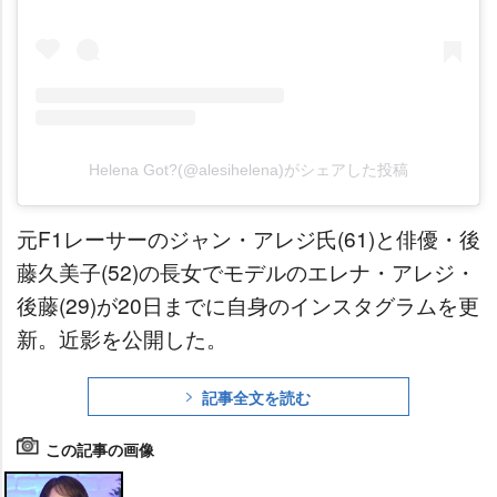
Helena Got?(@alesihelena)がシェアした投稿
元F1レーサーのジャン・アレジ氏(61)と俳優・後
藤久美子(52)の長女でモデルのエレナ・アレジ・
後藤(29)が20日までに自身のインスタグラムを更
新。近影を公開した。
記事全文を読む
この記事の画像