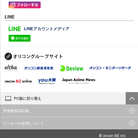
LINE
LINEアカウントメディア
PC版に切り替え
禁無断複写転載
クッキーの使用について
© oricon ME inc.