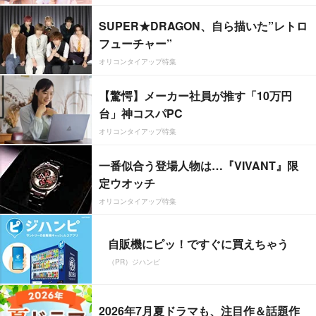
SUPER★DRAGON、自ら描いた”レトロ
フューチャー”
オリコンタイアップ特集
【驚愕】メーカー社員が推す「10万円
台」神コスパPC
オリコンタイアップ特集
一番似合う登場人物は…『VIVANT』限
定ウオッチ
オリコンタイアップ特集
自販機にピッ！ですぐに買えちゃう
（PR）ジハンピ
2026年7月夏ドラマも、注目作＆話題作