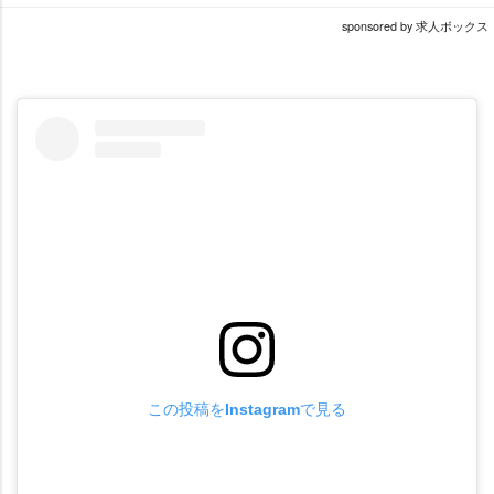
sponsored by 求人ボックス
この投稿をInstagramで見る