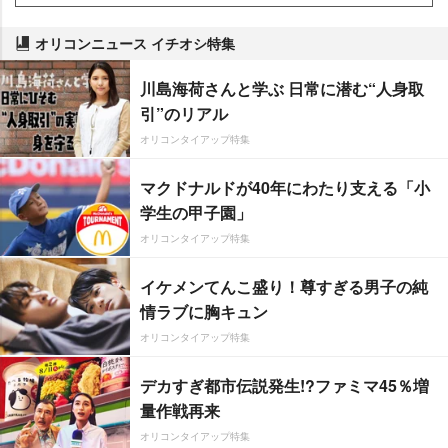
オリコンニュース イチオシ特集
川島海荷さんと学ぶ 日常に潜む“人身取
引”のリアル
オリコンタイアップ特集
マクドナルドが40年にわたり支える「小
学生の甲子園」
オリコンタイアップ特集
イケメンてんこ盛り！尊すぎる男子の純
情ラブに胸キュン
オリコンタイアップ特集
デカすぎ都市伝説発生!?ファミマ45％増
量作戦再来
オリコンタイアップ特集