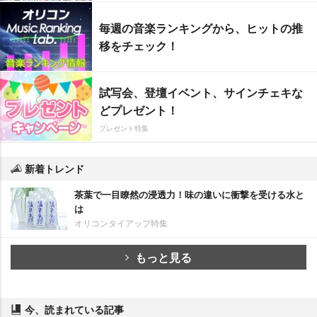
毎週の音楽ランキングから、ヒットの推
移をチェック！
試写会、登壇イベント、サインチェキな
どプレゼント！
プレゼント特集
新着トレンド
茶葉で一目瞭然の浸透力！味の違いに衝撃を受ける水と
は
オリコンタイアップ特集
もっと見る
今、読まれている記事