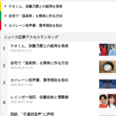
テオくん、加藤乃愛との破局を発表
自宅で「温泉卵」を簡単に作る方法
セイレーン役声優、選考理由を告白
ニュース記事アクセスランキング
テオくん、加藤乃愛との破局を発表
1
2026-08-07 21:21
自宅で「温泉卵」を簡単に作る方法
2
2026-08-06 15:10
セイレーン役声優、選考理由を告白
3
2026-08-07 12:00
レインボー池田、佐藤佳奈と電撃婚
4
2026-08-07 20:00
西鉄、“不適切音声”に声明