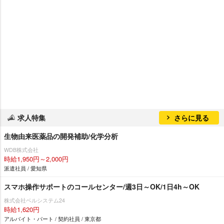
求人特集
さらに見る
生物由来医薬品の開発補助/化学分析
WDB株式会社
時給1,950円～2,000円
派遣社員 / 愛知県
スマホ操作サポートのコールセンター/週3日～OK/1日4h～OK
株式会社ベルシステム24
時給1,620円
アルバイト・パート / 契約社員 / 東京都