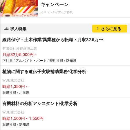
キャンペーン
オリコンタイアップ特集
求人特集
さらに見る
線路保守・土木作業/異業種から転職・月収32.5万〜
有限会社愛信建設工業
月給32万5,000円～
正社員 / アルバイト・パート / 契約社員 / 愛知県
植物に関する遺伝子実験補助業務/化学分析
WDB株式会社
時給1,350円～
派遣社員 / 北海道
有機材料の分析アシスタント/化学分析
WDB株式会社
時給1,500円～1,550円
派遣社員 / 愛知県