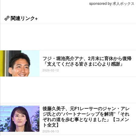
sponsored by 求人ボックス
関連リンク+
フジ・堀池亮介アナ、2月末に育休から復帰
「支えてくださる皆さまに心より感謝」
2026-02-12
後藤久美子、元F1レーサーのジャン・アレ
ジ氏との“パートナーシップを解消”「それ
ぞれの道を歩む事となりました」【コメン
ト全文】
2026-06-13