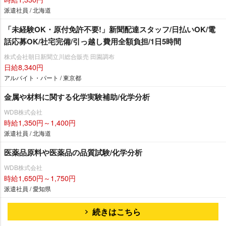
派遣社員 / 北海道
「未経験OK・原付免許不要!」新聞配達スタッフ/日払いOK/電
話応募OK/社宅完備/引っ越し費用全額負担/1日5時間
株式会社朝日新聞立川総合販売 田園調布
日給8,340円
アルバイト・パート / 東京都
金属や材料に関する化学実験補助/化学分析
WDB株式会社
時給1,350円～1,400円
派遣社員 / 北海道
医薬品原料や医薬品の品質試験/化学分析
WDB株式会社
時給1,650円～1,750円
派遣社員 / 愛知県
続きはこちら