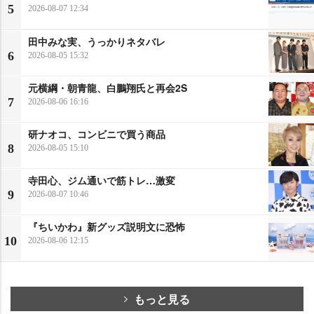
5
2026-08-07 12:34
田中みな実、うっかりネタバレ
6
2026-08-05 15:32
元横綱・朝青龍、白鵬翔氏と再会2S
7
2026-08-06 16:16
研ナオコ、コンビニで買う商品
8
2026-08-05 15:10
寺田心、ジム通いで筋トレ…激変
9
2026-08-07 10:46
『ちいかわ』新グッズ説明文に恐怖
10
2026-08-06 12:15
もっと見る