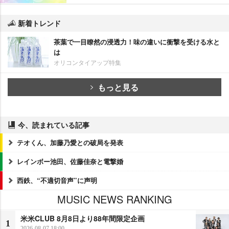
新着トレンド
茶葉で一目瞭然の浸透力！味の違いに衝撃を受ける水と
は
オリコンタイアップ特集
もっと見る
今、読まれている記事
テオくん、加藤乃愛との破局を発表
レインボー池田、佐藤佳奈と電撃婚
西鉄、“不適切音声”に声明
MUSIC NEWS RANKING
米米CLUB 8月8日より88年間限定企画
1
2026-08-07 18:00