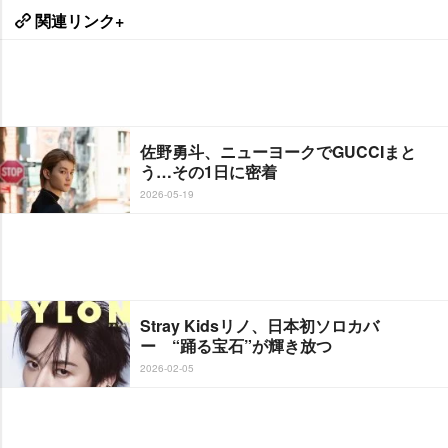
関連リンク+
佐野勇斗、ニューヨークでGUCCIまと
う…その1日に密着
2026-05-19
Stray Kidsリノ、日本初ソロカバ
ー “踊る宝石”が輝き放つ
2026-02-05