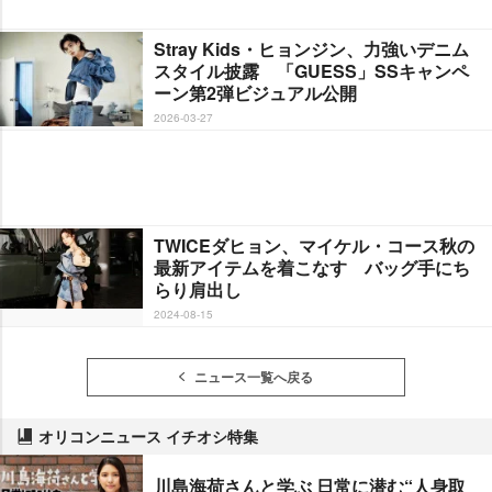
Stray Kids・ヒョンジン、力強いデニム
スタイル披露 「GUESS」SSキャンペ
ーン第2弾ビジュアル公開
2026-03-27
TWICEダヒョン、マイケル・コース秋の
最新アイテムを着こなす バッグ手にち
らり肩出し
2024-08-15
ニュース一覧へ戻る
オリコンニュース イチオシ特集
川島海荷さんと学ぶ 日常に潜む“人身取