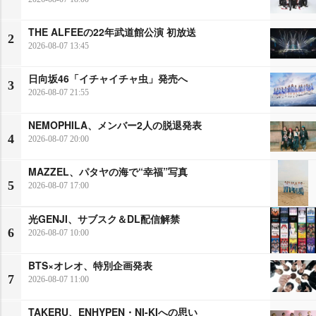
THE ALFEEの22年武道館公演 初放送
2
2026-08-07 13:45
日向坂46「イチャイチャ虫」発売へ
3
2026-08-07 21:55
NEMOPHILA、メンバー2人の脱退発表
4
2026-08-07 20:00
MAZZEL、パタヤの海で“幸福”写真
5
2026-08-07 17:00
光GENJI、サブスク＆DL配信解禁
6
2026-08-07 10:00
BTS×オレオ、特別企画発表
7
2026-08-07 11:00
TAKERU、ENHYPEN・NI-KIへの思い