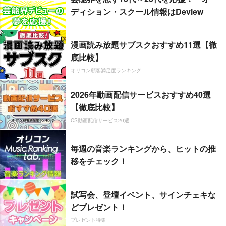
ディション・スクール情報はDeview
漫画読み放題サブスクおすすめ11選【徹
底比較】
オリコン顧客満足度ランキング
2026年動画配信サービスおすすめ40選
【徹底比較】
CS動画配信サービス20選
毎週の音楽ランキングから、ヒットの推
移をチェック！
試写会、登壇イベント、サインチェキな
どプレゼント！
プレゼント特集