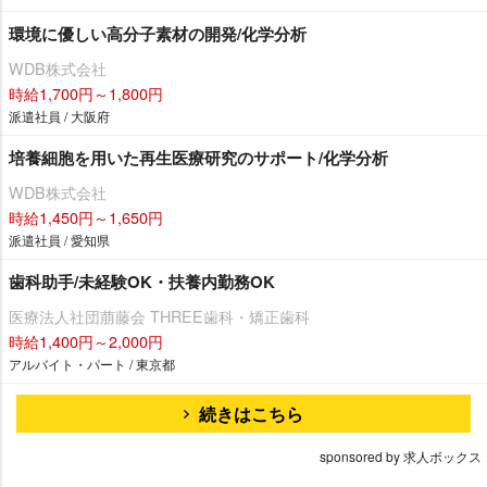
環境に優しい高分子素材の開発/化学分析
WDB株式会社
時給1,700円～1,800円
派遣社員 / 大阪府
培養細胞を用いた再生医療研究のサポート/化学分析
WDB株式会社
時給1,450円～1,650円
派遣社員 / 愛知県
歯科助手/未経験OK・扶養内勤務OK
医療法人社団萠藤会 THREE歯科・矯正歯科
時給1,400円～2,000円
アルバイト・パート / 東京都
続きはこちら
sponsored by 求人ボックス