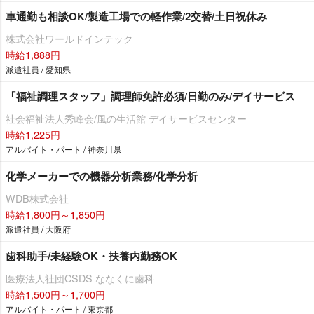
車通勤も相談OK/製造工場での軽作業/2交替/土日祝休み
株式会社ワールドインテック
時給1,888円
派遣社員 / 愛知県
「福祉調理スタッフ」調理師免許必須/日勤のみ/デイサービス
社会福祉法人秀峰会/風の生活館 デイサービスセンター
時給1,225円
アルバイト・パート / 神奈川県
化学メーカーでの機器分析業務/化学分析
WDB株式会社
時給1,800円～1,850円
派遣社員 / 大阪府
歯科助手/未経験OK・扶養内勤務OK
医療法人社団CSDS ななくに歯科
時給1,500円～1,700円
アルバイト・パート / 東京都