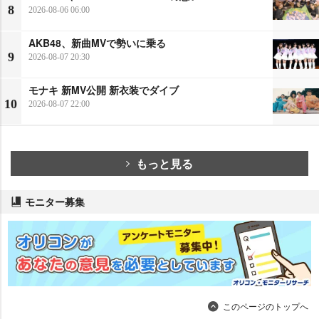
8
2026-08-06 06:00
AKB48、新曲MVで勢いに乗る
9
2026-08-07 20:30
モナキ 新MV公開 新衣装でダイブ
10
2026-08-07 22:00
もっと見る
モニター募集
このページのトップへ