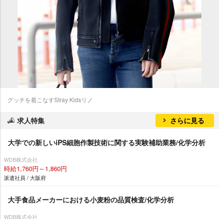
グッチを着こなすStray Kidsリノ
求人特集
さらに見る
大学での新しいiPS細胞作製技術に関する実験補助業務/化学分析
WDB株式会社
時給1,760円～1,860円
派遣社員 / 大阪府
大手食品メーカーにおける小麦粉の品質検査/化学分析
WDB株式会社