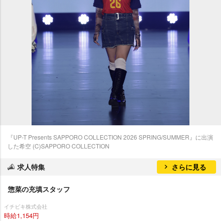
『UP-T Presents SAPPORO COLLECTION 2026 SPRING/SUMMER』に出演
した希空 (C)SAPPORO COLLECTION
求人特集
さらに見る
惣菜の充填スタッフ
イチビキ株式会社
時給1,154円