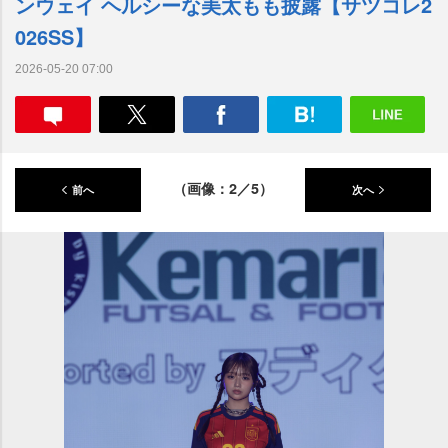
ンウェイ ヘルシーな美太もも披露【サツコレ2
026SS】
2026-05-20 07:00
（画像：2／5）
前へ
次へ