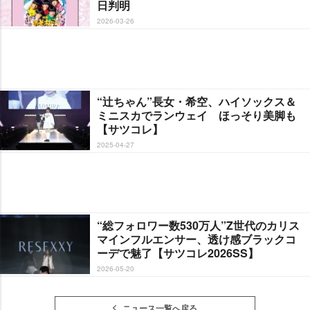
日判明
2026-03-26
“辻ちゃん”長女・希空、ハイソックス＆
ミニスカでランウェイ ほっそり美脚も
【サツコレ】
2025-04-27
“総フォロワー数530万人”Z世代のカリス
マインフルエンサー、透け感ブラックコ
ーデで魅了【サツコレ2026SS】
2026-05-20
ニュース一覧へ戻る