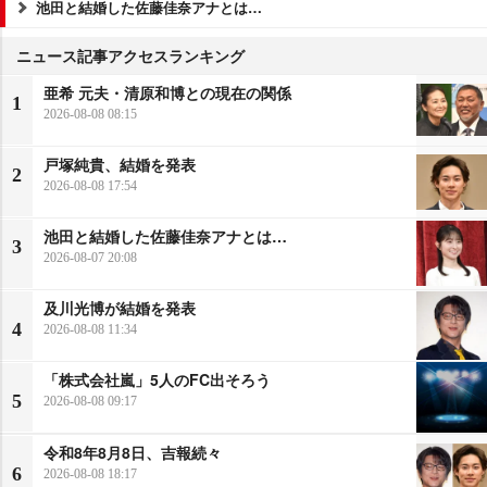
池田と結婚した佐藤佳奈アナとは…
ニュース記事アクセスランキング
亜希 元夫・清原和博との現在の関係
1
2026-08-08 08:15
戸塚純貴、結婚を発表
2
2026-08-08 17:54
池田と結婚した佐藤佳奈アナとは…
3
2026-08-07 20:08
及川光博が結婚を発表
4
2026-08-08 11:34
「株式会社嵐」5人のFC出そろう
5
2026-08-08 09:17
令和8年8月8日、吉報続々
6
2026-08-08 18:17