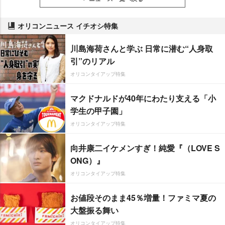
オリコンニュース イチオシ特集
川島海荷さんと学ぶ 日常に潜む“人身取
引”のリアル
オリコンタイアップ特集
マクドナルドが40年にわたり支える「小
学生の甲子園」
オリコンタイアップ特集
向井康二イケメンすぎ！純愛『（LOVE S
ONG）』
オリコンタイアップ特集
お値段そのまま45％増量！ファミマ夏の
大盤振る舞い
オリコンタイアップ特集