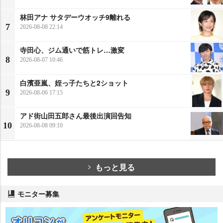
林田アナ サタデーウオッチ9離れる
7
2026-08-08 22:14
寺田心、ジム通いで筋トレ…激変
8
2026-08-07 10:46
白濱亜嵐、姪っ子たちと2ショット
9
2026-08-06 17:15
アド街山田五郎さん最後出演回告知
10
2026-08-08 09:10
もっと見る
モニター募集