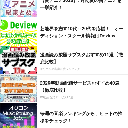
【夏アニメ2026】7月期夏の新アニメを
一挙紹介！
芸能界を志す10代～20代を応援！ オー
ディション・スクール情報はDeview
漫画読み放題サブスクおすすめ11選【徹
底比較】
オリコン顧客満足度ランキング
2026年動画配信サービスおすすめ40選
【徹底比較】
CS動画配信サービス20選
毎週の音楽ランキングから、ヒットの推
移をチェック！