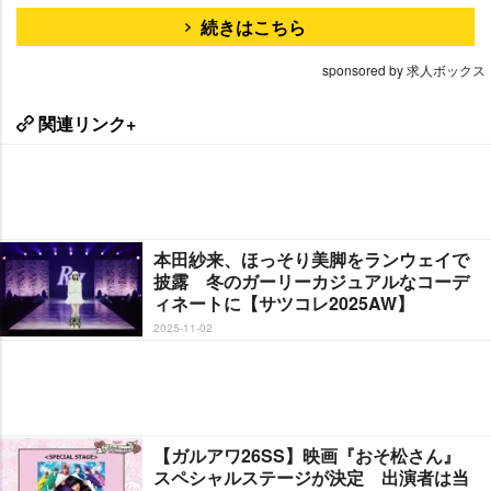
続きはこちら
sponsored by 求人ボックス
関連リンク+
本田紗来、ほっそり美脚をランウェイで
披露 冬のガーリーカジュアルなコーデ
ィネートに【サツコレ2025AW】
2025-11-02
【ガルアワ26SS】映画『おそ松さん』
スペシャルステージが決定 出演者は当