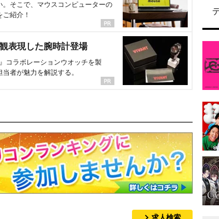
い。そこで、マウスコンピューターの
をご紹介！
界観表現した腕時計登場
NT』コラボレーションウオッチを製
担当者が魅力を解説する。
求人検索