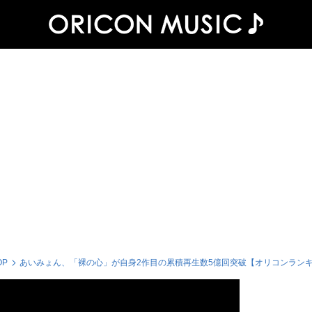
OP
あいみょん、「裸の心」が自身2作目の累積再生数5億回突破【オリコンラン