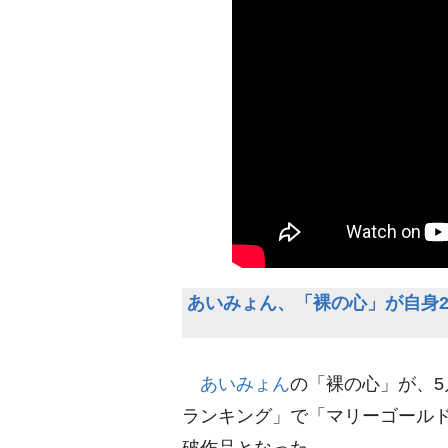
あいみょん、「裸の心」が自身
あいみょん
の「裸の心」が、5
ランキング」で「マリーゴールド