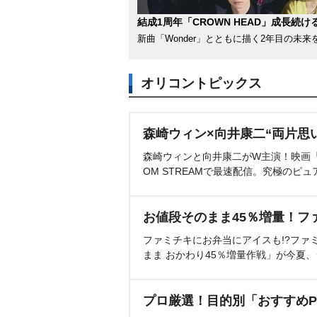
結成1周年「CROWN HEAD」成長続け
新曲「Wonder」とともに描く2年目の未来
オリコントピックス
森崎ウィン×向井康二“両片思
森崎ウィンと向井康二がW主演！映画『（L
OM STREAMで最速配信。究極のピュ
お値段そのまま45％増量！フ
ファミチキにお弁当にアイスも!?ファ
まま おかわり45％増量作戦」が今夏
プロ厳選！目的別「おすすめP