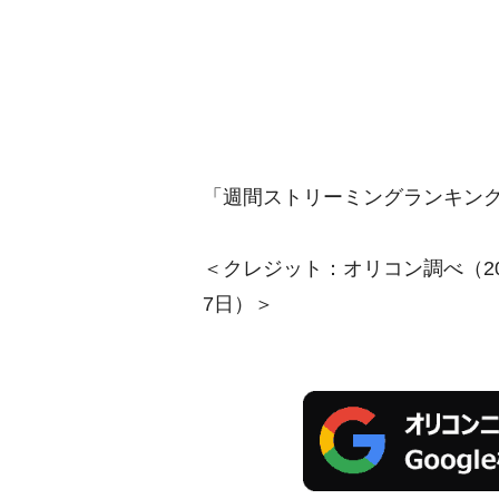
「週間ストリーミングランキング」
＜クレジット：オリコン調べ（202
7日）＞