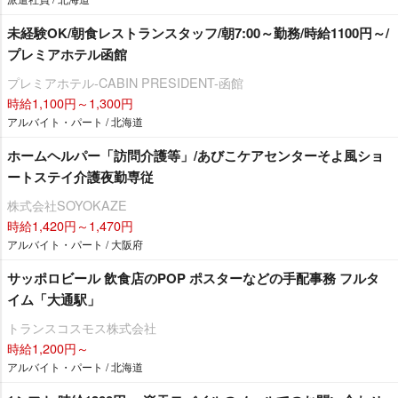
未経験OK/朝食レストランスタッフ/朝7:00～勤務/時給1100円～/
プレミアホテル函館
プレミアホテル-CABIN PRESIDENT-函館
時給1,100円～1,300円
アルバイト・パート / 北海道
ホームヘルパー「訪問介護等」/あびこケアセンターそよ風ショ
ートステイ介護夜勤専従
株式会社SOYOKAZE
時給1,420円～1,470円
アルバイト・パート / 大阪府
サッポロビール 飲食店のPOP ポスターなどの手配事務 フルタ
イム「大通駅」
トランスコスモス株式会社
時給1,200円～
アルバイト・パート / 北海道