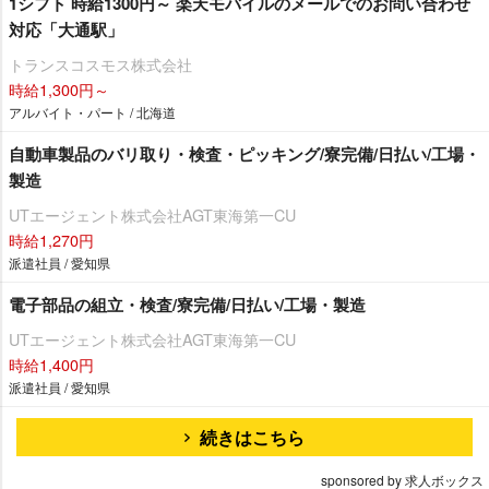
1シフト 時給1300円～ 楽天モバイルのメールでのお問い合わせ
対応「大通駅」
トランスコスモス株式会社
時給1,300円～
アルバイト・パート / 北海道
自動車製品のバリ取り・検査・ピッキング/寮完備/日払い/工場・
製造
UTエージェント株式会社AGT東海第一CU
時給1,270円
派遣社員 / 愛知県
電子部品の組立・検査/寮完備/日払い/工場・製造
UTエージェント株式会社AGT東海第一CU
時給1,400円
派遣社員 / 愛知県
続きはこちら
sponsored by 求人ボックス