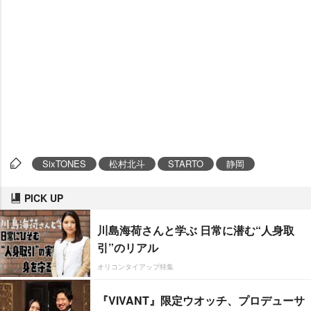
SixTONES
松村北斗
STARTO
静岡
PICK UP
川島海荷さんと学ぶ 日常に潜む“人身取
引”のリアル
オリコンタイアップ特集
『VIVANT』限定ウオッチ、プロデューサ