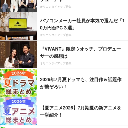
オリコンタイアップ特集
パソコンメーカー社員が本気で選んだ「1
0万円台PC３選」
オリコンタイアップ特集
『VIVANT』限定ウオッチ、プロデュー
サーの感想は
オリコンタイアップ特集
2026年7月夏ドラマも、注目作＆話題作
が勢ぞろい！
【夏アニメ2026】7月期夏の新アニメを
一挙紹介！