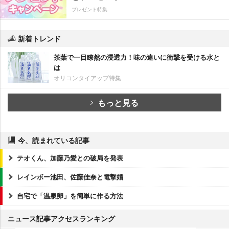
プレゼント特集
新着トレンド
茶葉で一目瞭然の浸透力！味の違いに衝撃を受ける水と
は
オリコンタイアップ特集
もっと見る
今、読まれている記事
テオくん、加藤乃愛との破局を発表
レインボー池田、佐藤佳奈と電撃婚
自宅で「温泉卵」を簡単に作る方法
ニュース記事アクセスランキング