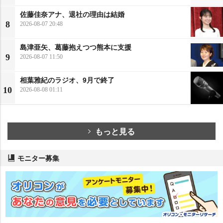
佐藤佳奈アナ、退社の理由は結婚
8
2026-08-07 20:48
島津亜矢、葛藤抱えつつ熊本に支援
9
2026-08-07 11:50
相葉雅紀のラジオ、9月で終了
10
2026-08-08 01:11
もっと見る
モニター募集