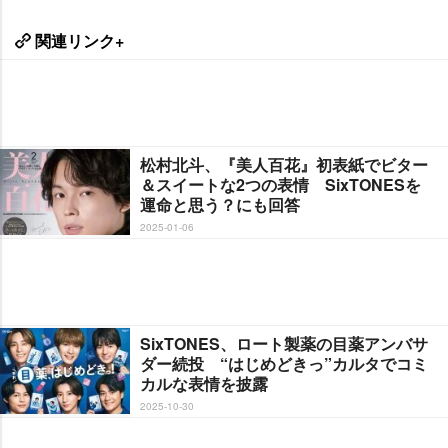
関連リンク+
松村北斗、『美人百花』初表紙でビター
＆スイートな2つの表情 SixTONESを
運命と思う？にも回答
2025-01-06
SixTONES、ロート製薬の目薬アンバサ
ダー続投 “はじめどきっ”カルタでコミ
カルな表情を披露
2025-10-30