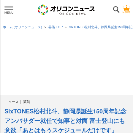
ホーム (オリコンニュース)
芸能 TOP
SixTONES松村北斗、静岡県誕生150
ニュース
芸能
SixTONES松村北斗、静岡県誕生150周年記念
アンバサダー就任で知事と対面 富士登山にも
意欲「あとはもうスケジュールだけです」