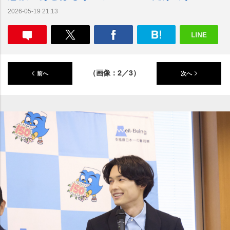
2026-05-19 21:13
（画像：2／3）
前へ
次へ