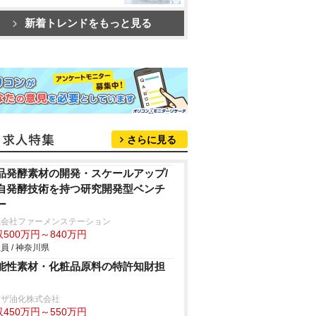
新着トレンドをもっと見る
さらに見る
品発酵素材の開発・スケールアップ/
自発酵技術を持つ研究開発型ベンチ
ー
式会社ファーメンステーション
500万円～840万円
員 / 神奈川県
能性素材・化粧品原料の特許知財担
リザ油化株式会社
450万円～550万円