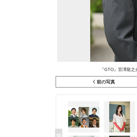
『GTO』宮澤龍之介
前の写真