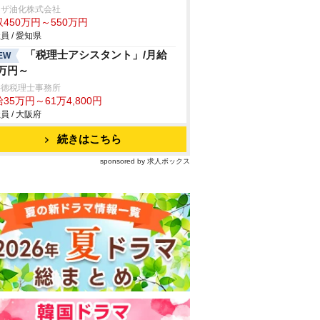
リザ油化株式会社
450万円～550万円
員 / 愛知県
「税理士アシスタント」/月給
EW
5万円～
井徳税理士事務所
35万円～61万4,800円
員 / 大阪府
続きはこちら
sponsored by 求人ボックス