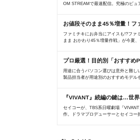
OM STREAMで最速配信。究極のピュ
お値段そのまま45％増量！フ
ファミチキにお弁当にアイスも!?ファ
まま おかわり45％増量作戦」が今夏
プロ厳選！目的別「おすすめP
用途に合うパソコン選びは意外と難し
製品担当者が用途別のおすすめモデル
『VIVANT』続編の鍵は…世
セイコーが、TBS系日曜劇場『VIVA
作。ドラマプロデューサーとセイコー