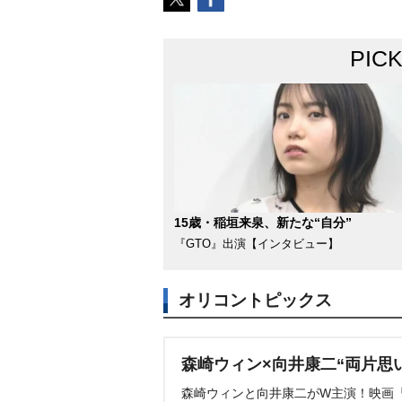
PIC
15歳・稲垣来泉、新たな“自分”
『GTO』出演【インタビュー】
オリコントピックス
森崎ウィン×向井康二“両片思
森崎ウィンと向井康二がW主演！映画『（L