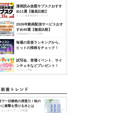
漫画読み放題サブスクおすす
め11選【徹底比較】
オリコン顧客満足度ランキング
2026年動画配信サービスおす
すめ40選【徹底比較】
CS動画配信サービス20選
毎週の音楽ランキングから、
ヒットの推移をチェック！
試写会、登壇イベント、サイ
ンチェキなどプレゼント！
プレゼント特集
葉で一目瞭然の浸透力！味の
いに衝撃を受ける水とは
リコンタイアップ特集