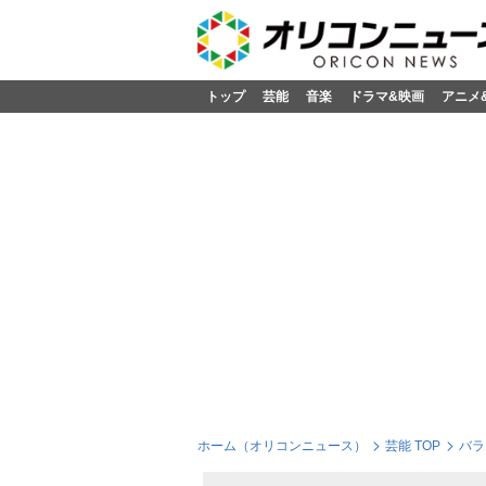
トップ
芸能
音楽
ドラマ&映画
アニメ
ホーム（オリコンニュース）
芸能 TOP
バラ