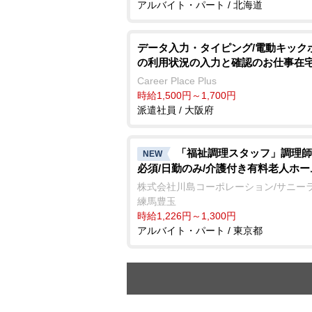
アルバイト・パート / 北海道
データ入力・タイピング/電動キック
の利用状況の入力と確認のお仕事在
Career Place Plus
時給1,500円～1,700円
派遣社員 / 大阪府
「福祉調理スタッフ」調理師
NEW
必須/日勤のみ/介護付き有料老人ホー
株式会社川島コーポレーション/サニー
練馬豊玉
時給1,226円～1,300円
アルバイト・パート / 東京都