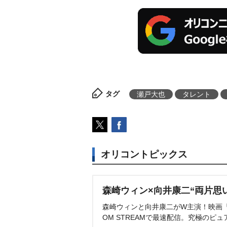
タグ
瀬戸大也
タレント
オリコントピックス
森崎ウィン×向井康二“両片思
森崎ウィンと向井康二がW主演！映画『（L
OM STREAMで最速配信。究極のピュ