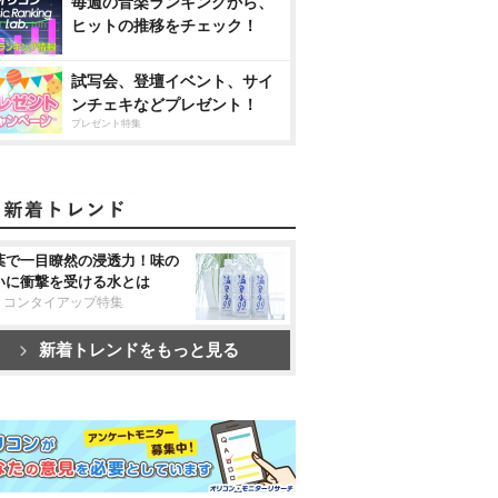
毎週の音楽ランキングから、
ヒットの推移をチェック！
試写会、登壇イベント、サイ
ンチェキなどプレゼント！
プレゼント特集
葉で一目瞭然の浸透力！味の
いに衝撃を受ける水とは
リコンタイアップ特集
新着トレンドをもっと見る