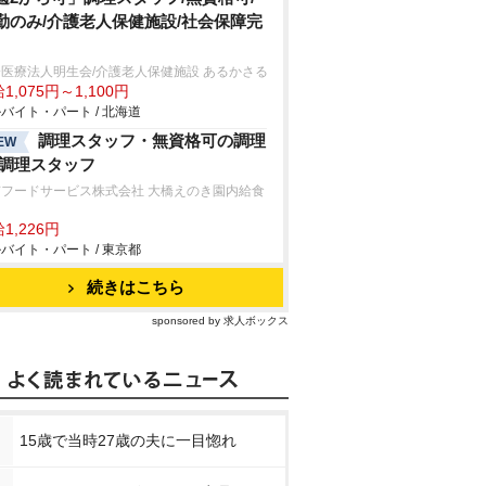
勤のみ/介護老人保健施設/社会保障完
医療法人明生会/介護老人保健施設 あるかさる
1,075円～1,100円
バイト・パート / 北海道
調理スタッフ・無資格可の調理
EW
/調理スタッフ
京フードサービス株式会社 大橋えのき園内給食
1,226円
バイト・パート / 東京都
続きはこちら
sponsored by 求人ボックス
15歳で当時27歳の夫に一目惚れ