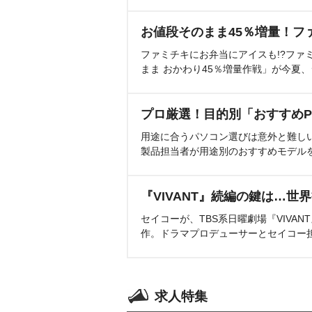
お値段そのまま45％増量！フ
ファミチキにお弁当にアイスも!?ファ
まま おかわり45％増量作戦」が今夏
プロ厳選！目的別「おすすめP
用途に合うパソコン選びは意外と難し
製品担当者が用途別のおすすめモデル
『VIVANT』続編の鍵は…世
セイコーが、TBS系日曜劇場『VIVA
作。ドラマプロデューサーとセイコー
求人特集