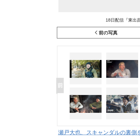
18日配信『東出
前の写真
瀬戸大也、スキャンダルの裏側