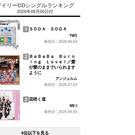
デイリーCDシングルランキング
2026年08月06日付
ＳＯＤＡ ＳＯＤＡ
TWS
発売日：2026.08.04
ＢａＢａＢａ Ｂｕｒｎ
ｉｎｇ Ｌｏｖｅ！／愛
が愛のままでいられます
ように
アンジュルム
発売日：2026.07.22
花咲く道
ME:I
発売日：2026.08.05
4位以下を見る