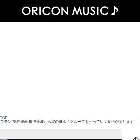
 TOP
キャプテン”就任発表 梅澤美波から涙の継承「グループを守っていく覚悟があります」