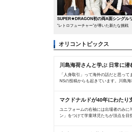
SUPER★DRAGON初の両A面シングル
“レトロフューチャー”が導いた新たな挑戦
オリコントピックス
川島海荷さんと学ぶ 日常に潜
「人身取引」って海外の話だと思って
NSの投稿からも起きています。川島
マクドナルドが40年にわたり
ユニフォームの右袖には出場者のみに
ン」をつけて学童球児たちが頂点を目