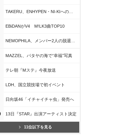
TAKERU、ENHYPEN・NI-KIへの思い
EBiDANがV4 M!LK3曲TOP10
NEMOPHILA、メンバー2人の脱退発表
MAZZEL、パタヤの海で“幸福”写真
テレ朝『Mステ』今夜放送
LDH、国立競技場で初イベント
日向坂46「イチャイチャ虫」発売へ
0
13日『STAR』出演アーティスト決定
11位以下を見る