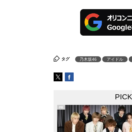
タグ
乃木坂46
アイドル
PIC