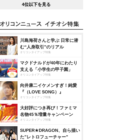
4位以下を見る
川島海荷さんと学ぶ 日常に潜
む“人身取引”のリアル
オリコンタイアップ特集
マクドナルドが40年にわたり
支える「小学生の甲子園」
オリコンタイアップ特集
向井康二イケメンすぎ！純愛
『（LOVE SONG）』
オリコンタイアップ特集
大好評につき再び！ファミマ
名物45％増量キャンペーン
オリコンタイアップ特集
SUPER★DRAGON、自ら描い
た”レトロフューチャー”