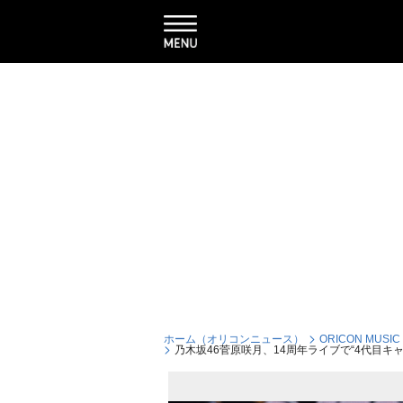
ホーム（オリコンニュース）
ORICON MUSIC
乃木坂46菅原咲月、14周年ライブで“4代目