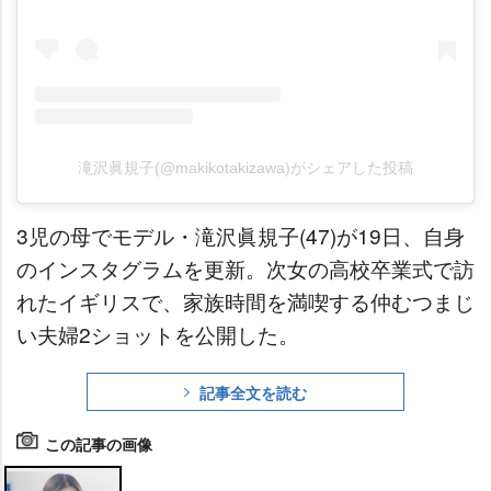
滝沢眞規子(@makikotakizawa)がシェアした投稿
3児の母でモデル・滝沢眞規子(47)が19日、自身
のインスタグラムを更新。次女の高校卒業式で訪
れたイギリスで、家族時間を満喫する仲むつまじ
い夫婦2ショットを公開した。
記事全文を読む
この記事の画像