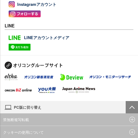
Instagramアカウント
LINE
LINEアカウントメディア
PC版に切り替え
禁無断複写転載
クッキーの使用について