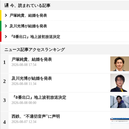
今、読まれている記事
戸塚純貴、結婚を発表
及川光博が結婚を発表
『8番出口』地上波初放送決定
ニュース記事アクセスランキング
戸塚純貴、結婚を発表
1
2026-08-08 17:54
及川光博が結婚を発表
2
2026-08-08 11:34
『8番出口』地上波初放送決定
3
2026-08-08 08:00
西鉄、“不適切音声”に声明
4
2026-08-07 12:34