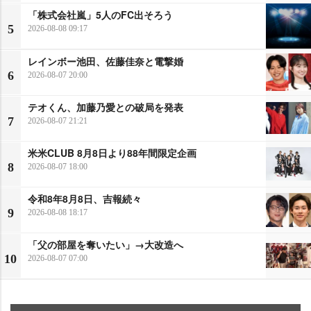
「株式会社嵐」5人のFC出そろう
5
2026-08-08 09:17
レインボー池田、佐藤佳奈と電撃婚
6
2026-08-07 20:00
テオくん、加藤乃愛との破局を発表
7
2026-08-07 21:21
米米CLUB 8月8日より88年間限定企画
8
2026-08-07 18:00
令和8年8月8日、吉報続々
9
2026-08-08 18:17
「父の部屋を奪いたい」→大改造へ
10
2026-08-07 07:00