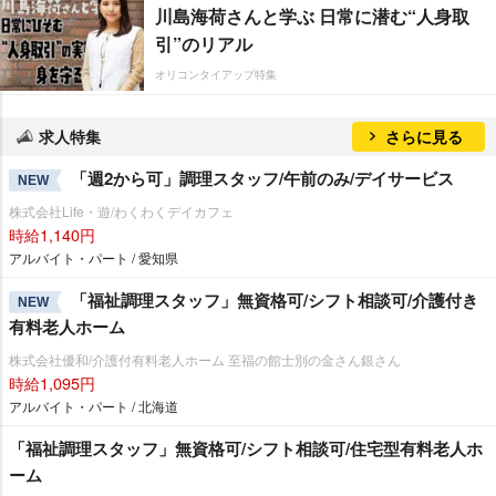
川島海荷さんと学ぶ 日常に潜む“人身取
引”のリアル
オリコンタイアップ特集
求人特集
さらに見る
「週2から可」調理スタッフ/午前のみ/デイサービス
NEW
株式会社Life・遊/わくわくデイカフェ
時給1,140円
アルバイト・パート / 愛知県
「福祉調理スタッフ」無資格可/シフト相談可/介護付き
NEW
有料老人ホーム
株式会社優和/介護付有料老人ホーム 至福の館士別の金さん銀さん
時給1,095円
アルバイト・パート / 北海道
「福祉調理スタッフ」無資格可/シフト相談可/住宅型有料老人ホ
ーム