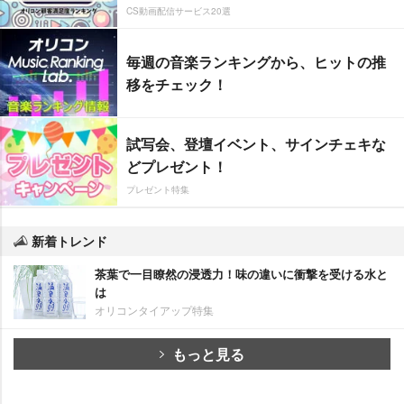
CS動画配信サービス20選
毎週の音楽ランキングから、ヒットの推
移をチェック！
試写会、登壇イベント、サインチェキな
どプレゼント！
プレゼント特集
新着トレンド
茶葉で一目瞭然の浸透力！味の違いに衝撃を受ける水と
は
オリコンタイアップ特集
もっと見る