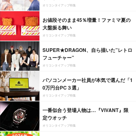
オリコンタイアップ特集
お値段そのまま45％増量！ファミマ夏の
大盤振る舞い
オリコンタイアップ特集
SUPER★DRAGON、自ら描いた”レトロ
フューチャー”
オリコンタイアップ特集
パソコンメーカー社員が本気で選んだ「1
0万円台PC３選」
オリコンタイアップ特集
一番似合う登場人物は…『VIVANT』限
定ウオッチ
オリコンタイアップ特集