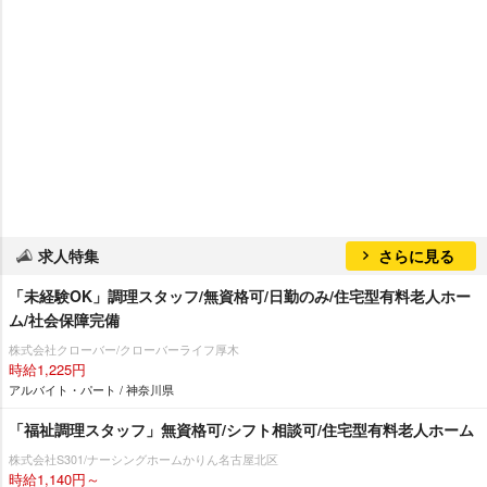
求人特集
さらに見る
「未経験OK」調理スタッフ/無資格可/日勤のみ/住宅型有料老人ホー
ム/社会保障完備
株式会社クローバー/クローバーライフ厚木
時給1,225円
アルバイト・パート / 神奈川県
「福祉調理スタッフ」無資格可/シフト相談可/住宅型有料老人ホーム
株式会社S301/ナーシングホームかりん名古屋北区
時給1,140円～