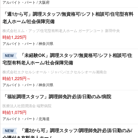
アルバイト・パート / 大阪府
「週1から可」調理スタッフ/無資格可/シフト相談可/住宅型有料
老人ホーム/社会保障完備
株式会社エム・アップ/住宅型有料老人ホーム ガーデンコート 新羽中央
時給1,225円
アルバイト・パート / 神奈川県
「未経験OK」調理スタッフ/無資格可/シフト相談可/住
NEW
宅型有料老人ホーム/社会保障完備
株式会社エクセルシオール・ジャパン/エクセルシオール湘南台
時給1,225円～
アルバイト・パート / 神奈川県
「福祉調理スタッフ」調理師免許必須/日勤のみ/病院
医療法人社団潤清会 端野病院
時給1,075円
アルバイト・パート / 北海道
「週2から可」調理スタッフ/調理師免許必須/日勤のみ/
NEW
介護付き有料老人ホーム