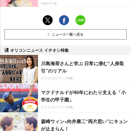
2024-07-09
ニュース一覧へ戻る
オリコンニュース イチオシ特集
川島海荷さんと学ぶ 日常に潜む“人身取
引”のリアル
オリコンタイアップ特集
マクドナルドが40年にわたり支える「小
学生の甲子園」
オリコンタイアップ特集
森崎ウィン×向井康二“両片思い”にキュン
が止まらん！