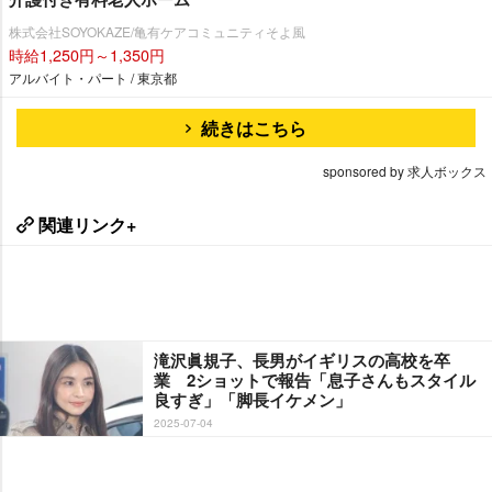
株式会社SOYOKAZE/亀有ケアコミュニティそよ風
時給1,250円～1,350円
アルバイト・パート / 東京都
続きはこちら
sponsored by 求人ボックス
関連リンク+
滝沢眞規子、長男がイギリスの高校を卒
業 2ショットで報告「息子さんもスタイル
良すぎ」「脚長イケメン」
2025-07-04