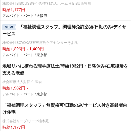
株式会社BISCUSS/住宅型有料老人ホーム HIBISU西豊川
時給1,177円
アルバイト・パート / 大阪府
「福祉調理スタッフ」調理師免許必須/日勤のみ/デイサ
NEW
ービス
株式会社SOYOKAZE/三河島ケアセンターそよ風
時給1,226円～1,400円
アルバイト・パート / 東京都
地域リハに携わる理学療法士/時給1932円・日曜休み/在宅復帰を
支える老健
社会医療法人財団 仁医会
時給1,932円～
アルバイト・パート / 東京都
「福祉調理スタッフ」無資格可/日勤のみ/サービス付き高齢者向
け住宅
株式会社リープ/リープ楠木苑
時給1,177円