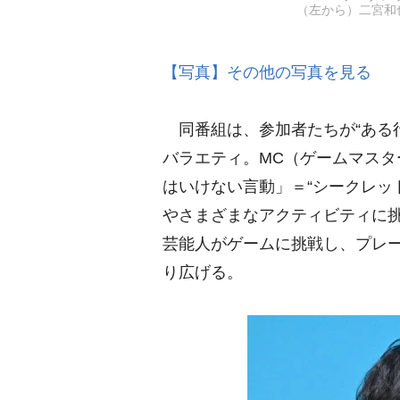
（左から）二宮和也、
【写真】その他の写真を見る
同番組は、参加者たちが“ある
バラエティ。MC（ゲームマス
はいけない言動」＝“シークレッ
さまざまなアクティビティに挑
芸能人がゲームに挑戦し、プレ
り広げる。