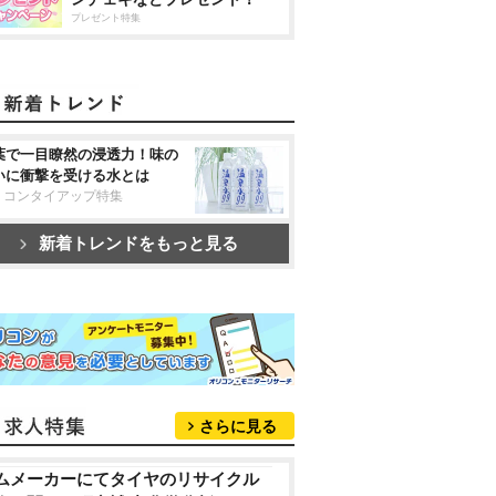
プレゼント特集
葉で一目瞭然の浸透力！味の
いに衝撃を受ける水とは
リコンタイアップ特集
新着トレンドをもっと見る
さらに見る
ムメーカーにてタイヤのリサイクル