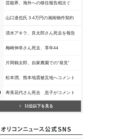
芸能界、海外への移住報告相次ぐ
山口達也氏 3.4万円の湘南物件契約
清水アキラ、良太郎さん死去を報告
梅崎伸幸さん死去、享年44
片岡鶴太郎、自家農園での“発見”
松本潤、熊本地震被災地へコメント
0
寿美花代さん死去 息子がコメント
11位以下を見る