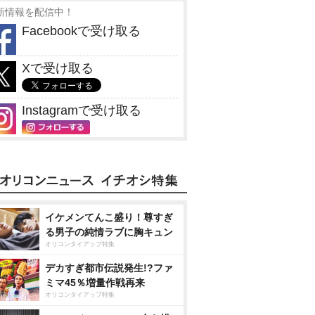
新情報を配信中！
Facebookで受け取る
Xで受け取る
Instagramで受け取る
イケメンてんこ盛り！尊すぎ
る男子の純情ラブに胸キュン
オリコンタイアップ特集
デカすぎ都市伝説発生!?ファ
ミマ45％増量作戦再来
オリコンタイアップ特集