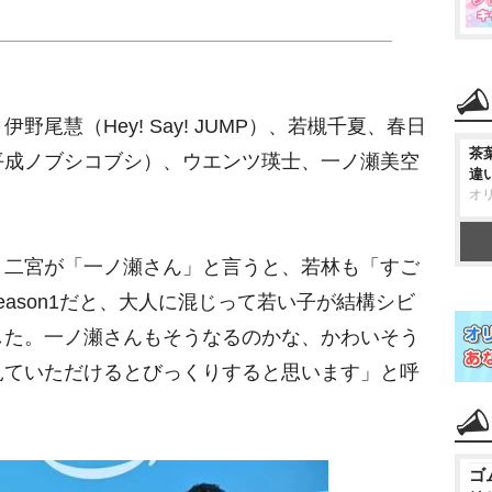
慧（Hey! Say! JUMP）、若槻千夏、春日
茶
平成ノブシコブシ）、ウエンツ瑛士、一ノ瀬美空
違
オ
二宮が「一ノ瀬さん」と言うと、若林も「すご
ason1だと、大人に混じって若い子が結構シビ
した。一ノ瀬さんもそうなるのかな、かわいそう
見ていただけるとびっくりすると思います」と呼
ゴ