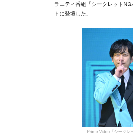
ラエティ番組『シークレットNGハ
トに登壇した。
Prime Video『シ