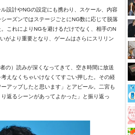
ルール設計やNGの設定にも携わり、スケール、内容
今シーズンではステージごとにNG数に応じて脱落
。これによりNGを避けるだけでなく、相手のN
合いがより重要となり、ゲームはさらにスリリン
出演者の）読みが深くなってきて、空き時間に放送
を考えなくちゃいけなくてすごい押した。その経
ワーアップしたと思います」とアピール。二宮も
くり返るシーンがあってよかった」と振り返っ