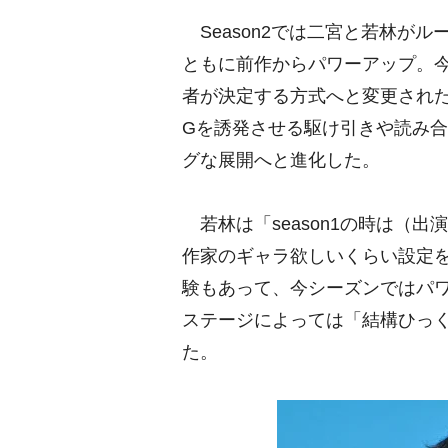
Season2では二宮と若林が
ともに前作からパワーアップ。
者が決定する方式へと変更された
Gを誘発させる駆け引きや読み
グな展開へと進化した。
若林は「season1の時は（
作家のギャラ欲しいくらい設定
験もあって、今シーズンではパ
ステージによっては「結構ひっ
た。