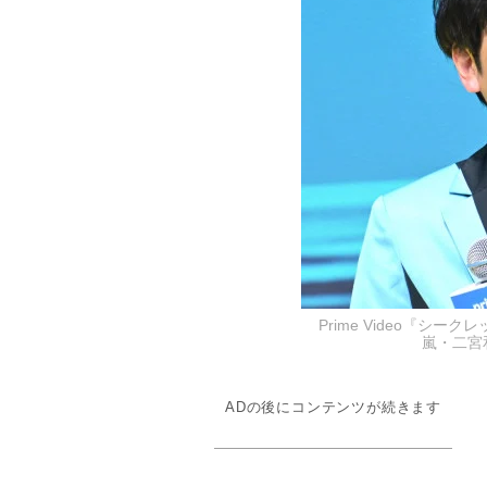
Prime Video『シ
嵐・二宮和也
ADの後にコンテンツが続きます