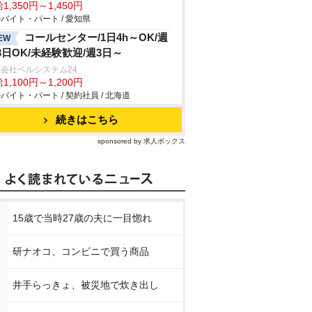
1,350円～1,450円
バイト・パート / 愛知県
コールセンター/1日4h～OK/週
EW
3日OK/未経験歓迎/週3日～
会社ベルシステム24
1,100円～1,200円
バイト・パート / 契約社員 / 北海道
続きはこちら
sponsored by 求人ボックス
15歳で当時27歳の夫に一目惚れ
研ナオコ、コンビニで買う商品
井手らっきょ、被災地で炊き出し