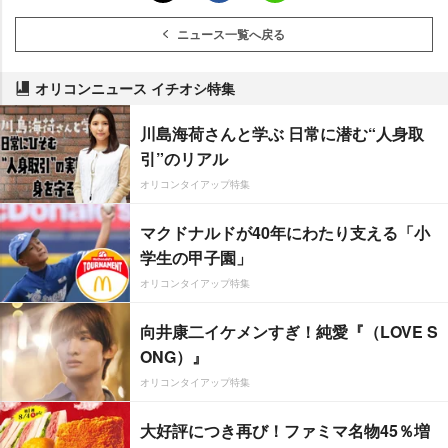
ニュース一覧へ戻る
オリコンニュース イチオシ特集
川島海荷さんと学ぶ 日常に潜む“人身取
引”のリアル
オリコンタイアップ特集
マクドナルドが40年にわたり支える「小
学生の甲子園」
オリコンタイアップ特集
向井康二イケメンすぎ！純愛『（LOVE S
ONG）』
オリコンタイアップ特集
大好評につき再び！ファミマ名物45％増