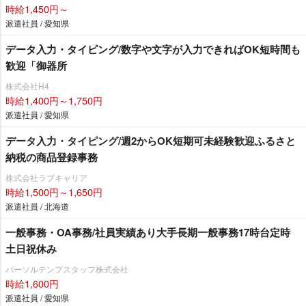
時給1,450円～
派遣社員 / 愛知県
データ入力・タイピング/数字や文字が入力できればOK短時間も
歓迎「御器所
株式会社H4
時給1,400円～1,750円
派遣社員 / 愛知県
データ入力・タイピング/週2からOK短期可未経験歓迎ふるさと
納税の商品登録事務
株式会社ラブキャリア
時給1,500円～1,650円
派遣社員 / 北海道
一般事務・OA事務/社員実績あり大手長期一般事務17時台定時
土日祝休み
パーソルテンプスタッフ株式会社
時給1,600円
派遣社員 / 愛知県