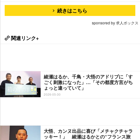
続きはこちら
sponsored by 求人ボックス
関連リンク+
綾瀬はるか、千鳥・大悟のアドリブに「す
ごく刺激になった」…「その都度方言がち
ょっと違っていて」
2026-05-30
大悟、カンヌ出品に喜び「メチャクチャラ
ッキー！」 綾瀬はるかとの“フランス旅