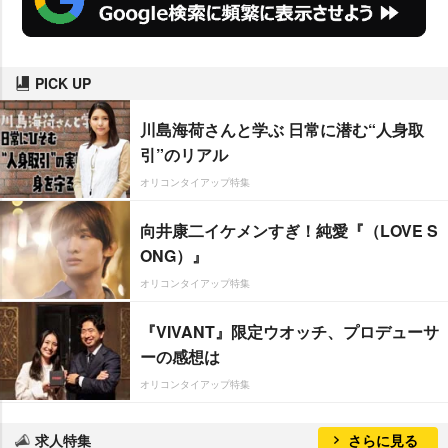
PICK UP
川島海荷さんと学ぶ 日常に潜む“人身取
引”のリアル
オリコンタイアップ特集
向井康二イケメンすぎ！純愛『（LOVE S
ONG）』
オリコンタイアップ特集
『VIVANT』限定ウオッチ、プロデューサ
ーの感想は
オリコンタイアップ特集
求人特集
さらに見る