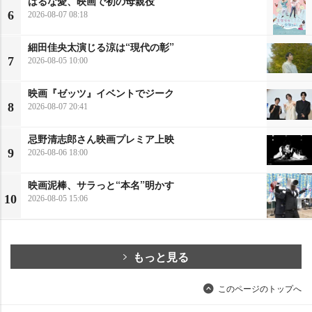
はるな愛、映画で初の母親役
6
2026-08-07 08:18
細田佳央太演じる涼は“現代の彰”
7
2026-08-05 10:00
映画『ゼッツ』イベントでジーク
8
2026-08-07 20:41
忌野清志郎さん映画プレミア上映
9
2026-08-06 18:00
映画泥棒、サラっと“本名”明かす
10
2026-08-05 15:06
もっと見る
このページのトップへ