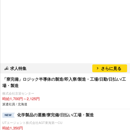
求人特集
さらに見る
「寮完備」ロジック半導体の製造/即入寮/製造・工場/日勤/日払い/工
場・製造
株式会社京栄センター
時給1,700円～2,125円
派遣社員 / 北海道
化学製品の運搬/寮完備/日払い/工場・製造
NEW
UTエージェント株式会社AGT東海第一CU
時給1,350円