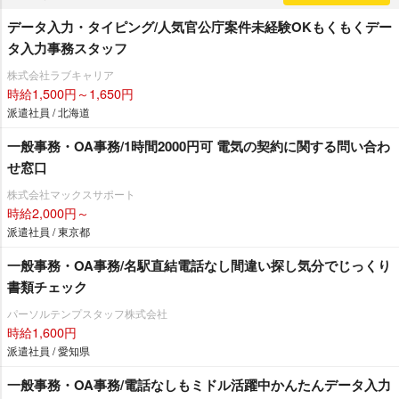
データ入力・タイピング/人気官公庁案件未経験OKもくもくデー
タ入力事務スタッフ
株式会社ラブキャリア
時給1,500円～1,650円
派遣社員 / 北海道
一般事務・OA事務/1時間2000円可 電気の契約に関する問い合わ
せ窓口
株式会社マックスサポート
時給2,000円～
派遣社員 / 東京都
一般事務・OA事務/名駅直結電話なし間違い探し気分でじっくり
書類チェック
パーソルテンプスタッフ株式会社
時給1,600円
派遣社員 / 愛知県
一般事務・OA事務/電話なしもミドル活躍中かんたんデータ入力