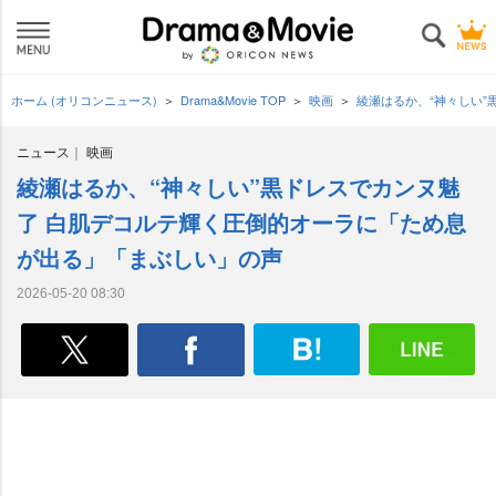
ホーム (オリコンニュース)
Drama&Movie TOP
映画
綾瀬はるか、“神々しい
ニュース
映画
綾瀬はるか、“神々しい”黒ドレスでカンヌ魅
了 白肌デコルテ輝く圧倒的オーラに「ため息
が出る」「まぶしい」の声
2026-05-20 08:30