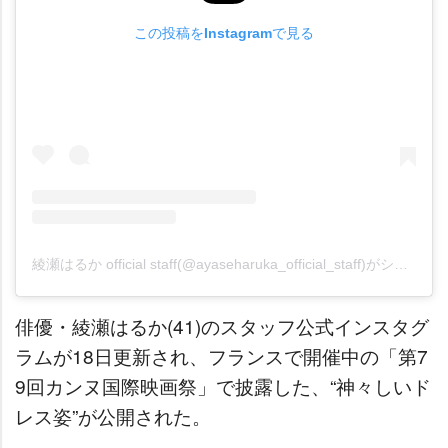
この投稿をInstagramで見る
綾瀬はるか official staff(@ayaseharuka_official_staff)がシェアした投稿
俳優・綾瀬はるか(41)のスタッフ公式インスタグ
ラムが18日更新され、フランスで開催中の「第7
9回カンヌ国際映画祭」で披露した、“神々しいド
レス姿”が公開された。