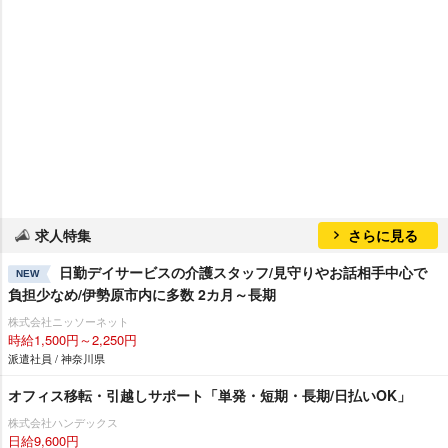
求人特集
さらに見る
日勤デイサービスの介護スタッフ/見守りやお話相手中心で
NEW
負担少なめ/伊勢原市内に多数 2カ月～長期
株式会社ニッソーネット
時給1,500円～2,250円
派遣社員 / 神奈川県
オフィス移転・引越しサポート「単発・短期・長期/日払いOK」
株式会社ハンデックス
日給9,600円