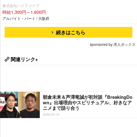
株式会社ハイファイブ
時給1,300円～1,600円
アルバイト・パート / 大阪府
続きはこちら
sponsored by 求人ボックス
関連リンク+
朝倉未来＆芦澤竜誠が初対談『BreakingDo
wn』出場理由やスピリチュアル、好きなア
ニメまで語り合う
2026-03-13