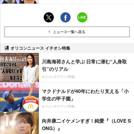
ニュース一覧へ戻る
オリコンニュース イチオシ特集
川島海荷さんと学ぶ 日常に潜む“人身取
引”のリアル
オリコンタイアップ特集
マクドナルドが40年にわたり支える「小
学生の甲子園」
オリコンタイアップ特集
向井康二イケメンすぎ！純愛『（LOVE S
ONG）』