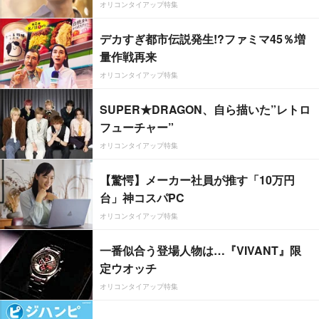
オリコンタイアップ特集
デカすぎ都市伝説発生!?ファミマ45％増
量作戦再来
オリコンタイアップ特集
SUPER★DRAGON、自ら描いた”レトロ
フューチャー”
オリコンタイアップ特集
【驚愕】メーカー社員が推す「10万円
台」神コスパPC
オリコンタイアップ特集
一番似合う登場人物は…『VIVANT』限
定ウオッチ
オリコンタイアップ特集