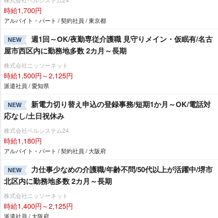
時給1,700円
アルバイト・パート / 契約社員 / 東京都
週1回～OK/夜勤専従介護職 見守りメイン・仮眠有/名古
NEW
屋市西区内に勤務地多数 2カ月～長期
株式会社ニッソーネット
時給1,500円～2,125円
派遣社員 / 愛知県
新電力切り替え申込の登録事務/短期1か月～OK/電話対
NEW
応なし/土日祝休み
株式会社ベルシステム24
時給1,180円
アルバイト・パート / 契約社員 / 大阪府
力仕事少なめの介護職/年齢不問/50代以上が活躍中/堺市
NEW
北区内に勤務地多数 2カ月～長期
株式会社ニッソーネット
時給1,400円～2,125円
派遣社員 / 大阪府