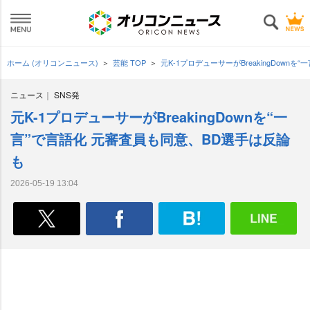
ホーム (オリコンニュース)
芸能 TOP
元K-1プロデューサーがBreakingDown
ニュース
SNS発
元K-1プロデューサーがBreakingDownを“一
言”で言語化 元審査員も同意、BD選手は反論
も
2026-05-19 13:04