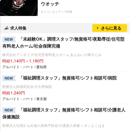
ウオッチ
オリコンタイアップ特集
求人特集
さらに見る
「未経験OK」調理スタッフ/無資格可/夜勤専従/住宅型
NEW
有料老人ホーム/社会保障完備
株式会社アンネイズ/住宅型有料老人ホーム あんねいの家やとみ
時給1,140円～1,180円
アルバイト・パート / 愛知県
「福祉調理スタッフ」無資格可/シフト相談可/病院
NEW
医療法人財団利定会/大久野病院
時給1,240円
アルバイト・パート / 東京都
「福祉調理スタッフ」無資格可/シフト相談可/介護老人
NEW
保健施設
医療法人社団かもめ成人疾病予防会/介護老人保健 シオンよこはま