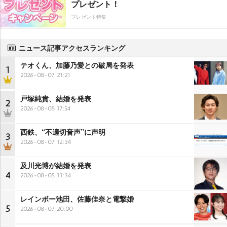
プレゼント！
プレゼント特集
ニュース記事アクセスランキング
テオくん、加藤乃愛との破局を発表
1
2026-08-07 21:21
戸塚純貴、結婚を発表
2
2026-08-08 17:54
西鉄、“不適切音声”に声明
3
2026-08-07 12:34
及川光博が結婚を発表
4
2026-08-08 11:34
レインボー池田、佐藤佳奈と電撃婚
5
2026-08-07 20:00