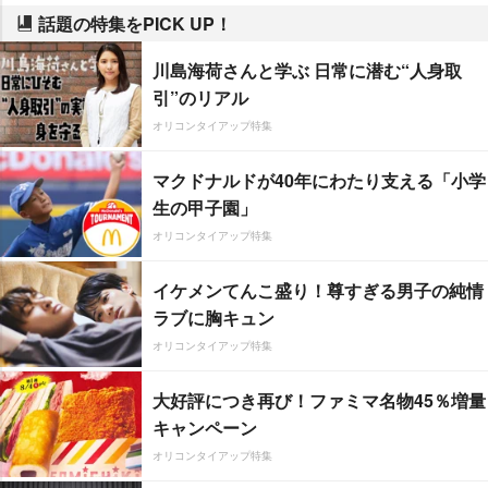
話題の特集をPICK UP！
川島海荷さんと学ぶ 日常に潜む“人身取
引”のリアル
オリコンタイアップ特集
マクドナルドが40年にわたり支える「小学
生の甲子園」
オリコンタイアップ特集
イケメンてんこ盛り！尊すぎる男子の純情
ラブに胸キュン
オリコンタイアップ特集
大好評につき再び！ファミマ名物45％増量
キャンペーン
オリコンタイアップ特集