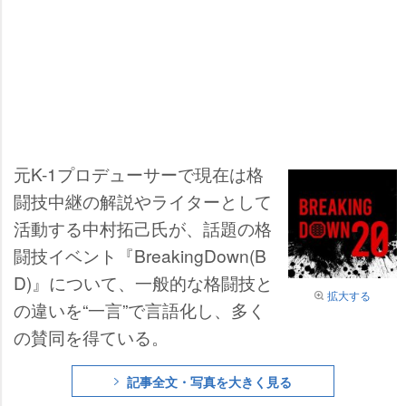
元K-1プロデューサーで現在は格
闘技中継の解説やライターとして
活動する中村拓己氏が、話題の格
闘技イベント『BreakingDown(B
D)』について、一般的な格闘技と
拡大する
の違いを“一言”で言語化し、多く
の賛同を得ている。
記事全文・写真を大きく見る