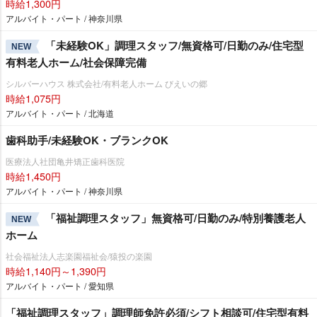
時給1,300円
アルバイト・パート / 神奈川県
「未経験OK」調理スタッフ/無資格可/日勤のみ/住宅型
NEW
有料老人ホーム/社会保障完備
シルバーハウス 株式会社/有料老人ホーム びえいの郷
時給1,075円
アルバイト・パート / 北海道
歯科助手/未経験OK・ブランクOK
医療法人社団亀井矯正歯科医院
時給1,450円
アルバイト・パート / 神奈川県
「福祉調理スタッフ」無資格可/日勤のみ/特別養護老人
NEW
ホーム
社会福祉法人志楽園福祉会/猿投の楽園
時給1,140円～1,390円
アルバイト・パート / 愛知県
「福祉調理スタッフ」調理師免許必須/シフト相談可/住宅型有料