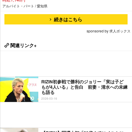
アルバイト・パート / 愛知県
続きはこちら
sponsored by 求人ボックス
関連リンク+
RIZIN初参戦で勝利のジョリー「実は子ど
もが4人いる」と告白 前妻・清水への未練
も語る
2026-03-16