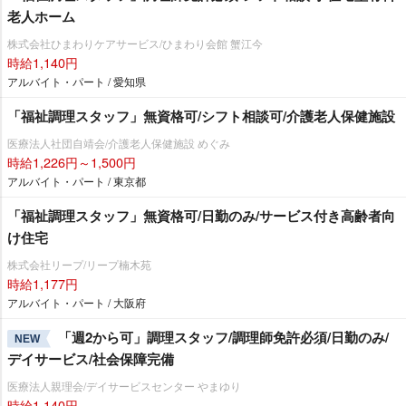
老人ホーム
株式会社ひまわりケアサービス/ひまわり会館 蟹江今
時給1,140円
アルバイト・パート / 愛知県
「福祉調理スタッフ」無資格可/シフト相談可/介護老人保健施設
医療法人社団自靖会/介護老人保健施設 めぐみ
時給1,226円～1,500円
アルバイト・パート / 東京都
「福祉調理スタッフ」無資格可/日勤のみ/サービス付き高齢者向
け住宅
株式会社リープ/リープ楠木苑
時給1,177円
アルバイト・パート / 大阪府
「週2から可」調理スタッフ/調理師免許必須/日勤のみ/
NEW
デイサービス/社会保障完備
医療法人親理会/デイサービスセンター やまゆり
時給1,140円