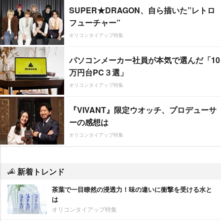
SUPER★DRAGON、自ら描いた”レトロ
フューチャー”
オリコンタイアップ特集
パソコンメーカー社員が本気で選んだ「10
万円台PC３選」
オリコンタイアップ特集
『VIVANT』限定ウオッチ、プロデューサ
ーの感想は
オリコンタイアップ特集
新着トレンド
茶葉で一目瞭然の浸透力！味の違いに衝撃を受ける水と
は
オリコンタイアップ特集