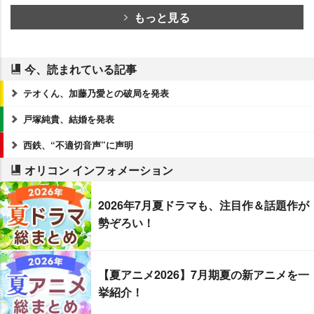
もっと見る
今、読まれている記事
テオくん、加藤乃愛との破局を発表
戸塚純貴、結婚を発表
西鉄、“不適切音声”に声明
オリコン インフォメーション
2026年7月夏ドラマも、注目作＆話題作が
勢ぞろい！
【夏アニメ2026】7月期夏の新アニメを一
挙紹介！