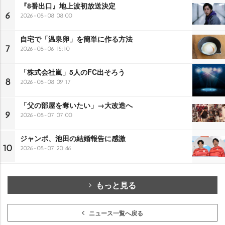
『8番出口』地上波初放送決定
6
2026-08-08 08:00
自宅で「温泉卵」を簡単に作る方法
7
2026-08-06 15:10
「株式会社嵐」5人のFC出そろう
8
2026-08-08 09:17
「父の部屋を奪いたい」→大改造へ
9
2026-08-07 07:00
ジャンボ、池田の結婚報告に感激
10
2026-08-07 20:46
もっと見る
ニュース一覧へ戻る