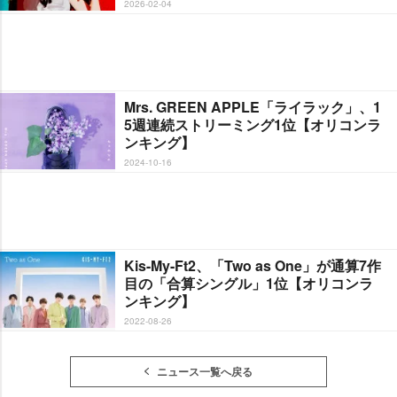
2026-02-04
Mrs. GREEN APPLE「ライラック」、1
5週連続ストリーミング1位【オリコンラ
ンキング】
2024-10-16
Kis-My-Ft2、「Two as One」が通算7作
目の「合算シングル」1位【オリコンラ
ンキング】
2022-08-26
ニュース一覧へ戻る