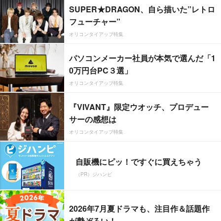
SUPER★DRAGON、自ら描いた”レトロ
フューチャー”
オリコンタイアップ特集
パソコンメーカー社員が本気で選んだ「1
0万円台PC３選」
オリコンタイアップ特集
『VIVANT』限定ウオッチ、プロデュー
サーの感想は
オリコンタイアップ特集
自販機にピッ！ですぐに買えちゃう
（PR）ジハンピ
2026年7月夏ドラマも、注目作＆話題作
が勢ぞろい！