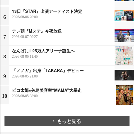
13日『STAR』出演アーティスト決定
6
2026-08-06 20:00
テレ朝『Mステ』今夜放送
7
2026-08-07 09:27
なんばに1.25万人アリーナ誕生へ
8
2026-08-06 11:40
『ノノガ』出身「TAKARA」デビュー
9
2026-08-05 21:00
ピコ太郎×矢島美容室“MAMA”大暴走
10
2026-08-05 08:00
もっと見る