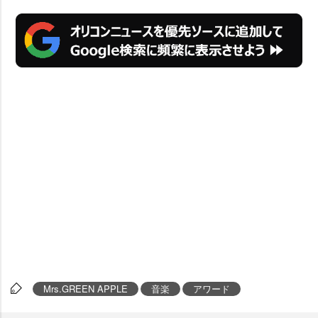
Mrs.GREEN APPLE
音楽
アワード