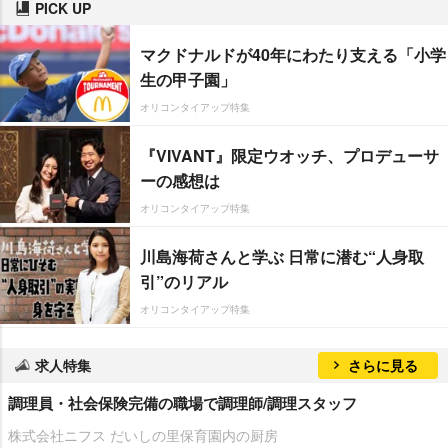
PICK UP
マクドナルドが40年にわたり支える「小学
生の甲子園」
オリコンタイアップ特集
『VIVANT』限定ウオッチ、プロデューサ
ーの感想は
オリコンタイアップ特集
川島海荷さんと学ぶ 日常に潜む“人身取
引”のリアル
オリコンタイアップ特集
求人特集
さらに見る
調理員・社会保険完備の職場で調理師/調理スタッフ
株式会社ニフス だいしの里保育園内の厨房