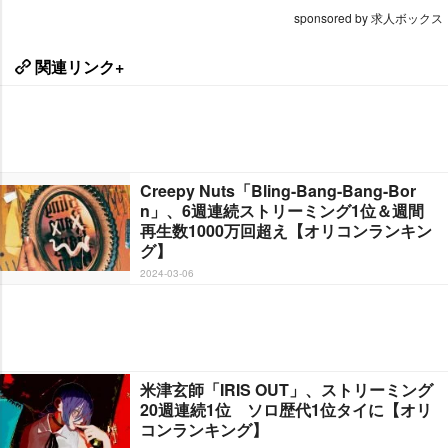
sponsored by 求人ボックス
関連リンク+
Creepy Nuts「Bling-Bang-Bang-Bor
n」、6週連続ストリーミング1位＆週間
再生数1000万回超え【オリコンランキン
グ】
2024-03-06
米津玄師「IRIS OUT」、ストリーミング
20週連続1位 ソロ歴代1位タイに【オリ
コンランキング】