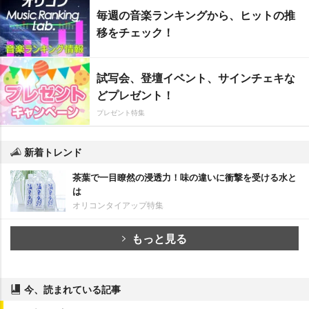
毎週の音楽ランキングから、ヒットの推
移をチェック！
試写会、登壇イベント、サインチェキな
どプレゼント！
プレゼント特集
新着トレンド
茶葉で一目瞭然の浸透力！味の違いに衝撃を受ける水と
は
オリコンタイアップ特集
もっと見る
今、読まれている記事