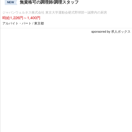
無資格可の調理師/調理スタッフ
NEW
ジャパンウェルネス株式会社 東京大学運動会硬式野球部一誠寮内の厨房
時給1,226円～1,400円
アルバイト・パート / 東京都
sponsored by 求人ボックス