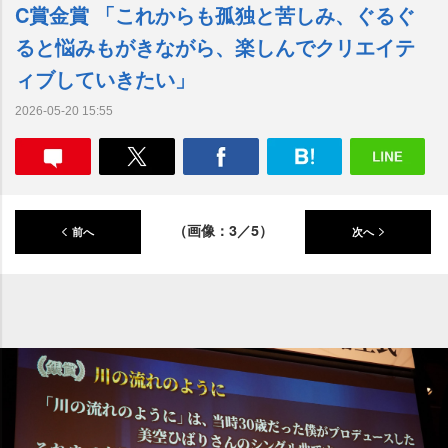
C賞金賞 「これからも孤独と苦しみ、ぐるぐ
ると悩みもがきながら、楽しんでクリエイテ
ィブしていきたい」
2026-05-20 15:55
（画像：3／5）
前へ
次へ