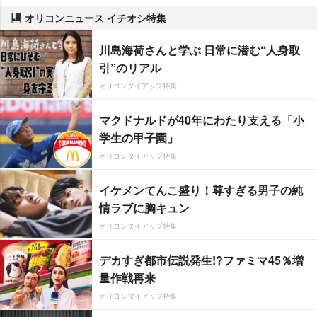
オリコンニュース イチオシ特集
川島海荷さんと学ぶ 日常に潜む“人身取
引”のリアル
オリコンタイアップ特集
マクドナルドが40年にわたり支える「小
学生の甲子園」
オリコンタイアップ特集
イケメンてんこ盛り！尊すぎる男子の純
情ラブに胸キュン
オリコンタイアップ特集
デカすぎ都市伝説発生!?ファミマ45％増
量作戦再来
オリコンタイアップ特集