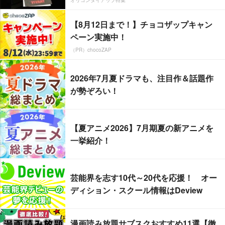
【8月12日まで！】チョコザップキャン
ペーン実施中！
（PR）chocoZAP
2026年7月夏ドラマも、注目作＆話題作
が勢ぞろい！
【夏アニメ2026】7月期夏の新アニメを
一挙紹介！
芸能界を志す10代～20代を応援！ オー
ディション・スクール情報はDeview
漫画読み放題サブスクおすすめ11選【徹