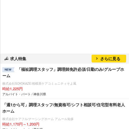
求人特集
さらに見る
「福祉調理スタッフ」調理師免許必須/日勤のみ/グループホ
NEW
ーム
株式会社SOYOKAZE/相模原ケアコミュニティそよ風
時給1,225円
アルバイト・パート / 神奈川県
「週1から可」調理スタッフ/無資格可/シフト相談可/住宅型有料老人
ホーム
株式会社ケアフル/ナーシングホーム アムール知多
時給1,170円～1,200円