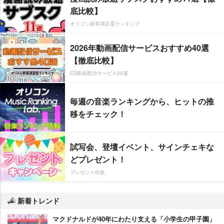
底比較】
オリコン顧客満足度ランキング
2026年動画配信サービスおすすめ40選
【徹底比較】
CS動画配信サービス20選
毎週の音楽ランキングから、ヒットの推
移をチェック！
試写会、登壇イベント、サインチェキな
どプレゼント！
プレゼント特集
新着トレンド
マクドナルドが40年にわたり支える「小学生の甲子園」