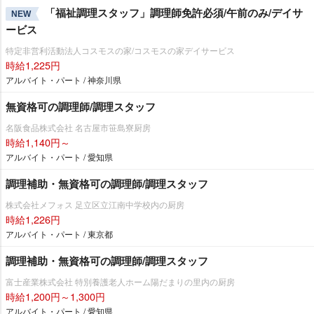
「福祉調理スタッフ」調理師免許必須/午前のみ/デイサ
NEW
ービス
特定非営利活動法人コスモスの家/コスモスの家デイサービス
時給1,225円
アルバイト・パート / 神奈川県
無資格可の調理師/調理スタッフ
名阪食品株式会社 名古屋市笹島寮厨房
時給1,140円～
アルバイト・パート / 愛知県
調理補助・無資格可の調理師/調理スタッフ
株式会社メフォス 足立区立江南中学校内の厨房
時給1,226円
アルバイト・パート / 東京都
調理補助・無資格可の調理師/調理スタッフ
富士産業株式会社 特別養護老人ホーム陽だまりの里内の厨房
時給1,200円～1,300円
アルバイト・パート / 愛知県