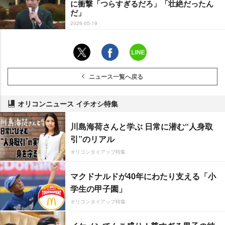
に衝撃「つらすぎるだろ」「壮絶だったん
だ」
2026-05-19
ニュース一覧へ戻る
オリコンニュース イチオシ特集
川島海荷さんと学ぶ 日常に潜む“人身取
引”のリアル
オリコンタイアップ特集
マクドナルドが40年にわたり支える「小
学生の甲子園」
オリコンタイアップ特集