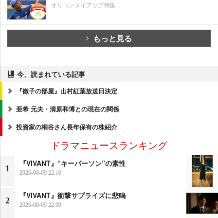
オリコンタイアップ特集
もっと見る
今、読まれている記事
『徹子の部屋』山村紅葉放送日決定
亜希 元夫・清原和博との現在の関係
投資家の桐谷さん長年保有の株紹介
ドラマニュースランキング
『VIVANT』“キーパーソン”の素性
1
2026-08-09 22:10
『VIVANT』衝撃サプライズに悲鳴
2
2026-08-09 22:09