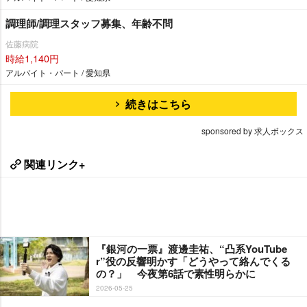
調理師/調理スタッフ募集、年齢不問
佐藤病院
時給1,140円
アルバイト・パート / 愛知県
続きはこちら
sponsored by 求人ボックス
関連リンク+
『銀河の一票』渡邊圭祐、“凸系YouTube
r”役の反響明かす「どうやって絡んでくる
の？」 今夜第6話で素性明らかに
2026-05-25