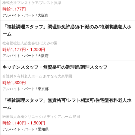
株式会社ブレストケア/ブレスト貝塚
時給1,177円
アルバイト・パート / 大阪府
「福祉調理スタッフ」調理師免許必須/日勤のみ/特別養護老人ホ
ーム
社会福祉法人起生会/ほほえみの園
時給1,177円～1,250円
アルバイト・パート / 大阪府
キッチンスタッフ・無資格可の調理師/調理スタッフ
介護付き有料老人ホーム あすなろ大泉学園
時給1,300円
アルバイト・パート / 東京都
「福祉調理スタッフ」無資格可/シフト相談可/住宅型有料老人ホ
ーム
医療法人倉橋クリニック/メディケアホーム 島田
時給1,140円～1,500円
アルバイト・パート / 愛知県