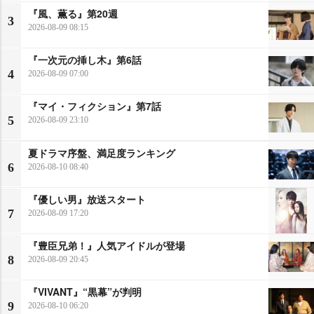
『風、薫る』第20週
3
2026-08-09 08:15
『一次元の挿し木』第6話
4
2026-08-09 07:00
『マイ・フィクション』第7話
5
2026-08-09 23:10
夏ドラマ序盤、満足度ランキング
6
2026-08-10 08:40
『優しい男』放送スタート
7
2026-08-09 17:20
『豊臣兄弟！』人気アイドルが登場
8
2026-08-09 20:45
『VIVANT』“黒幕”が判明
9
2026-08-10 06:20