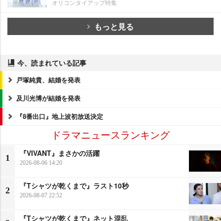
オリコンタイアップ特集
もっと見る
今、読まれている記事
戸塚純貴、結婚を発表
及川光博が結婚を発表
『8番出口』地上波初放送決定
ドラマニュースランキング
『VIVANT』まさかの活躍
1
2026-08-06 14:20
『Tシャツが乾くまで』ラスト10秒
2
2026-08-07 22:52
『Tシャツが乾くまで』ネット混乱