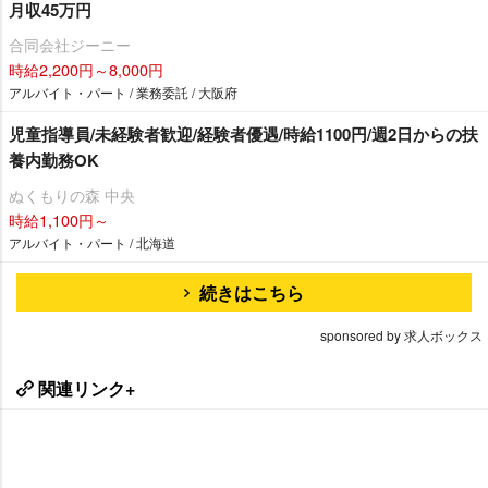
月収45万円
合同会社ジーニー
時給2,200円～8,000円
アルバイト・パート / 業務委託 / 大阪府
児童指導員/未経験者歓迎/経験者優遇/時給1100円/週2日からの扶
養内勤務OK
ぬくもりの森 中央
時給1,100円～
アルバイト・パート / 北海道
続きはこちら
sponsored by 求人ボックス
関連リンク+