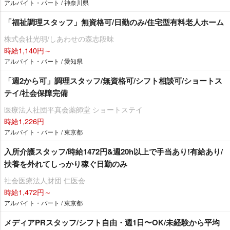
アルバイト・パート / 神奈川県
「福祉調理スタッフ」無資格可/日勤のみ/住宅型有料老人ホーム
株式会社光明/しあわせの森志段味
時給1,140円～
アルバイト・パート / 愛知県
「週2から可」調理スタッフ/無資格可/シフト相談可/ショートス
テイ/社会保障完備
医療法人社団平真会薬師堂 ショートステイ
時給1,226円
アルバイト・パート / 東京都
入所介護スタッフ/時給1472円&週20h以上で手当あり!有給あり/
扶養を外れてしっかり稼ぐ日勤のみ
社会医療法人財団 仁医会
時給1,472円～
アルバイト・パート / 東京都
メディアPRスタッフ/シフト自由・週1日〜OK/未経験から平均