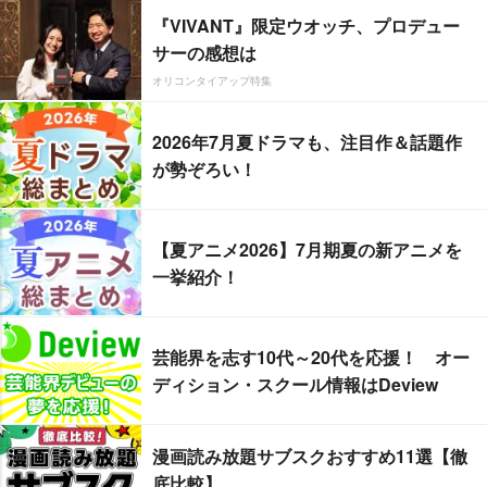
『VIVANT』限定ウオッチ、プロデュー
サーの感想は
オリコンタイアップ特集
2026年7月夏ドラマも、注目作＆話題作
が勢ぞろい！
【夏アニメ2026】7月期夏の新アニメを
一挙紹介！
芸能界を志す10代～20代を応援！ オー
ディション・スクール情報はDeview
漫画読み放題サブスクおすすめ11選【徹
底比較】