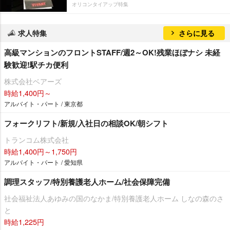
オリコンタイアップ特集
求人特集
さらに見る
高級マンションのフロントSTAFF/週2～OK!残業ほぼナシ 未経
験歓迎!駅チカ便利
株式会社ベアーズ
時給1,400円～
アルバイト・パート / 東京都
フォークリフト/新規/入社日の相談OK/朝シフト
トランコム株式会社
時給1,400円～1,750円
アルバイト・パート / 愛知県
調理スタッフ/特別養護老人ホーム/社会保障完備
社会福祉法人あゆみの国のなかま/特別養護老人ホーム しなの森のさ
と
時給1,225円