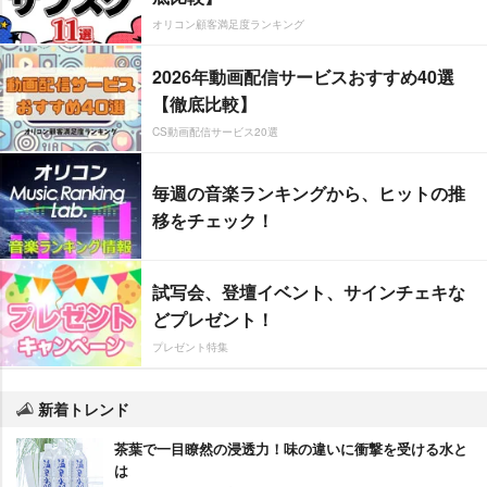
オリコン顧客満足度ランキング
2026年動画配信サービスおすすめ40選
【徹底比較】
CS動画配信サービス20選
毎週の音楽ランキングから、ヒットの推
移をチェック！
試写会、登壇イベント、サインチェキな
どプレゼント！
プレゼント特集
新着トレンド
茶葉で一目瞭然の浸透力！味の違いに衝撃を受ける水と
は