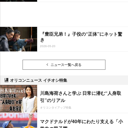
『豊臣兄弟！』子役の“正体”にネット驚
き
2026-05-20
ニュース一覧へ戻る
オリコンニュース イチオシ特集
川島海荷さんと学ぶ 日常に潜む“人身取
引”のリアル
オリコンタイアップ特集
マクドナルドが40年にわたり支える「小