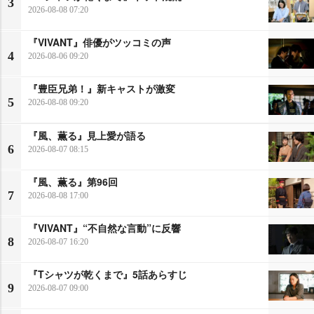
3
2026-08-08 07:20
『VIVANT』俳優がツッコミの声
4
2026-08-06 09:20
『豊臣兄弟！』新キャストが激変
5
2026-08-08 09:20
『風、薫る』見上愛が語る
6
2026-08-07 08:15
『風、薫る』第96回
7
2026-08-08 17:00
『VIVANT』“不自然な言動”に反響
8
2026-08-07 16:20
『Tシャツが乾くまで』5話あらすじ
9
2026-08-07 09:00