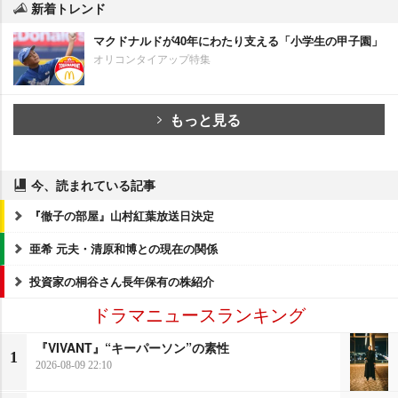
新着トレンド
マクドナルドが40年にわたり支える「小学生の甲子園」
オリコンタイアップ特集
もっと見る
今、読まれている記事
『徹子の部屋』山村紅葉放送日決定
亜希 元夫・清原和博との現在の関係
投資家の桐谷さん長年保有の株紹介
ドラマニュースランキング
『VIVANT』“キーパーソン”の素性
1
2026-08-09 22:10