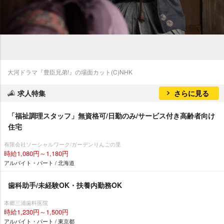
大河ドラマ『豊臣兄弟!』の場面カット(C)NHK
求人特集
さらに見る
「福祉調理スタッフ」無資格可/日勤のみ/サービス付き高齢者向け
住宅
有限会社ソーシャルワーク/ガーデンりんごの里
時給1,080円～1,180円
アルバイト・パート / 北海道
歯科助手/未経験OK・扶養内勤務OK
本郷三浦歯科医院
時給1,230円～1,500円
アルバイト・パート / 東京都