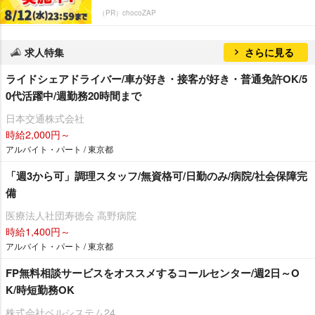
（PR）chocoZAP
求人特集
さらに見る
ライドシェアドライバー/車が好き・接客が好き・普通免許OK/5
0代活躍中/週勤務20時間まで
日本交通株式会社
時給2,000円～
アルバイト・パート / 東京都
「週3から可」調理スタッフ/無資格可/日勤のみ/病院/社会保障完
備
医療法人社団寿徳会 高野病院
時給1,400円～
アルバイト・パート / 東京都
FP無料相談サービスをオススメするコールセンター/週2日～O
K/時短勤務OK
株式会社ベルシステム24