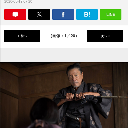
2026-05-19 07:20
（画像：1／20）
前へ
次へ