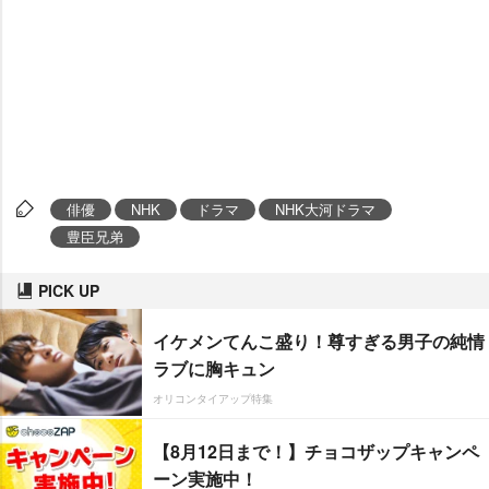
俳優
NHK
ドラマ
NHK大河ドラマ
豊臣兄弟
PICK UP
イケメンてんこ盛り！尊すぎる男子の純情
ラブに胸キュン
オリコンタイアップ特集
【8月12日まで！】チョコザップキャンペ
ーン実施中！