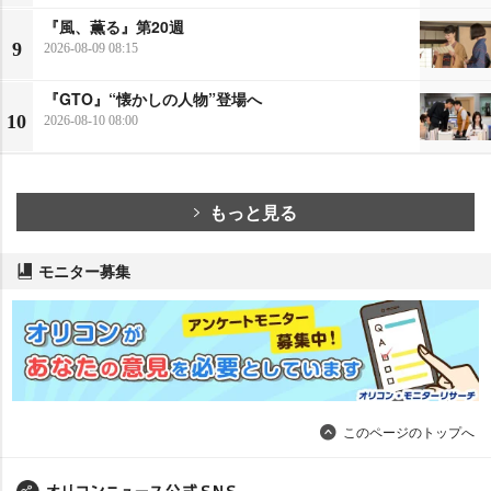
『風、薫る』第20週
9
2026-08-09 08:15
『GTO』“懐かしの人物”登場へ
10
2026-08-10 08:00
もっと見る
モニター募集
このページのトップへ