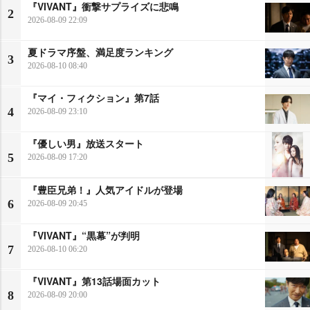
『VIVANT』衝撃サプライズに悲鳴
2
2026-08-09 22:09
夏ドラマ序盤、満足度ランキング
3
2026-08-10 08:40
『マイ・フィクション』第7話
4
2026-08-09 23:10
『優しい男』放送スタート
5
2026-08-09 17:20
『豊臣兄弟！』人気アイドルが登場
6
2026-08-09 20:45
『VIVANT』“黒幕”が判明
7
2026-08-10 06:20
『VIVANT』第13話場面カット
8
2026-08-09 20:00