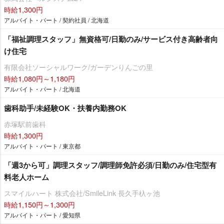
時給1,300円
アルバイト・パート / 契約社員 / 北海道
「福祉調理スタッフ」無資格可/日勤のみ/サービス付き高齢者向
け住宅
有限会社ソーシャルワーク/ガーデンりんごの里
時給1,080円～1,180円
アルバイト・パート / 北海道
歯科助手/未経験OK・扶養内勤務OK
赤塚駅前歯科
時給1,300円
アルバイト・パート / 東京都
「週3から可」調理スタッフ/調理師免許必須/日勤のみ/住宅型有
料老人ホーム
スマイルハート 株式会社/SmileLink 長久手杁ヶ池
時給1,150円～1,300円
アルバイト・パート / 愛知県