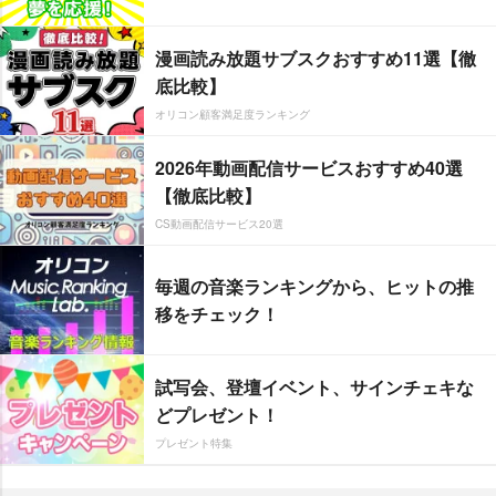
漫画読み放題サブスクおすすめ11選【徹
底比較】
オリコン顧客満足度ランキング
2026年動画配信サービスおすすめ40選
【徹底比較】
CS動画配信サービス20選
毎週の音楽ランキングから、ヒットの推
移をチェック！
試写会、登壇イベント、サインチェキな
どプレゼント！
プレゼント特集