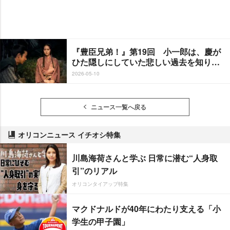
『豊臣兄弟！』第19回 小一郎は、慶が
ひた隠しにしていた悲しい過去を知り…
2026-05-10
ニュース一覧へ戻る
オリコンニュース イチオシ特集
川島海荷さんと学ぶ 日常に潜む“人身取
引”のリアル
オリコンタイアップ特集
マクドナルドが40年にわたり支える「小
学生の甲子園」