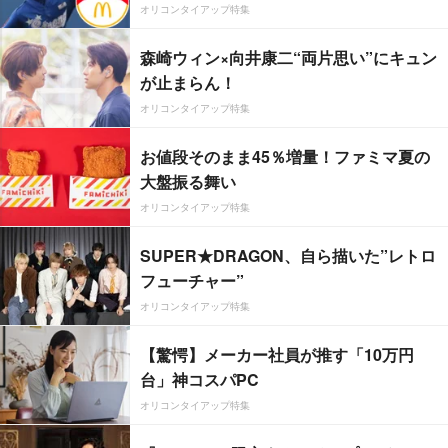
オリコンタイアップ特集
森崎ウィン×向井康二“両片思い”にキュン
が止まらん！
オリコンタイアップ特集
お値段そのまま45％増量！ファミマ夏の
大盤振る舞い
オリコンタイアップ特集
SUPER★DRAGON、自ら描いた”レトロ
フューチャー”
オリコンタイアップ特集
【驚愕】メーカー社員が推す「10万円
台」神コスパPC
オリコンタイアップ特集