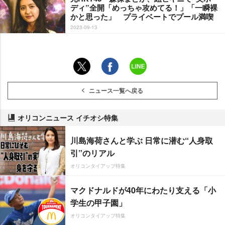
ディ”全開「めっちゃ攻めてる！」「一瞬裸
かと思った」 プライベートでプール満喫
2023-09-13
ニュース一覧へ戻る
オリコンニュース イチオシ特集
川島海荷さんと学ぶ 日常に潜む“人身取
引”のリアル
オリコンタイアップ特集
マクドナルドが40年にわたり支える「小
学生の甲子園」
オリコンタイアップ特集