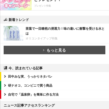
プレゼント特集
新着トレンド
茶葉で一目瞭然の浸透力！味の違いに衝撃を受ける水と
は
オリコンタイアップ特集
もっと見る
今、読まれている記事
田中みな実、うっかりネタバレ
研ナオコ、コンビニで買う商品
自宅で「温泉卵」を簡単に作る方法
ニュース記事アクセスランキング