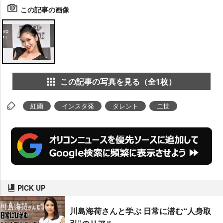
この記事の画像
この記事の写真を見る（全1枚）
紅蘭
インスタ発
タレント
二世
PICK UP
川島海荷さんと学ぶ 日常に潜む“人身取