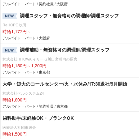
アルバイト・パート / 契約社員 / 大阪府
調理スタッフ・無資格可の調理師/調理スタッフ
NEW
ReHOPE 吹田
時給1,177円～
アルバイト・パート / 大阪府
調理補助・無資格可の調理師/調理スタッフ
NEW
株式会社HITOWA イリーゼ川口宮町内の厨房
時給1,150円～1,200円
アルバイト・パート / 東京都
大学・短大のコールセンター/火・水休み/17:30退社/9月開始
株式会社ベルシステム24
時給1,600円
アルバイト・パート / 契約社員 / 東京都
歯科助手/未経験OK・ブランクOK
医療法人社団東興会
時給1,500円