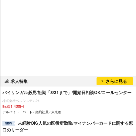
求人特集
さらに見る
バイリンガル必見/短期「8/31まで」/開始日相談OK/コールセンター
株式会社ベルシステム24
時給1,400円
アルバイト・パート / 契約社員 / 東京都
未経験OK/人気の区役所勤務/マイナンバーカードに関する窓
NEW
口のリーダー