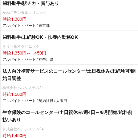
歯科助手/駅チカ・賞与あり
かねこデンタルクリニック
時給1,300円
アルバイト・パート / 東京都
歯科助手/未経験OK・扶養内勤務OK
きうち歯科クリニック
時給1,350円～1,450円
アルバイト・パート / 神奈川県
法人向け携帯サービスのコールセンター/土日祝休み/未経験可/開
始日調整
株式会社ベルシステム24
時給1,500円
アルバイト・パート / 契約社員 / 大阪府
生命保険のコールセンター/土日祝休み/週4日～/8月開始/給料前
払いあり
株式会社ベルシステム24
時給1,450円