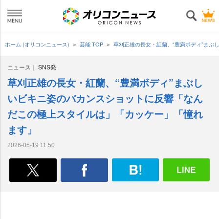
ホーム (オリコンニュース)
芸能 TOP
草刈正雄の長女・紅蘭、“豊満ボディ”ま
ニュース
SNS発
草刈正雄の長女・紅蘭、“豊満ボディ”まぶし
いビキニ姿のバカンスショットに反響「なん
だこの極上スタイルは」「カッケー」「憧れ
ます」
2026-05-19 11:50