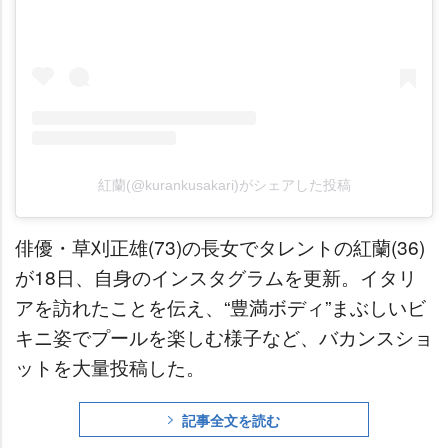
紅蘭(@kurankusakari)がシェアした投稿
俳優・草刈正雄(73)の長女でタレントの紅蘭(36)
が18日、自身のインスタグラムを更新。イタリ
アを訪れたことを伝え、“豊満ボディ”まぶしいビ
キニ姿でプールを楽しむ様子など、バカンスショ
ットを大量投稿した。
記事全文を読む