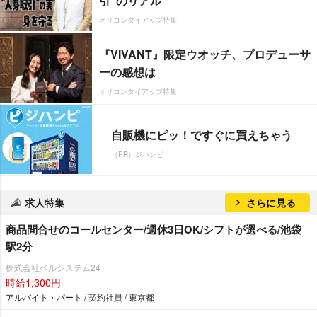
引”のリアル
オリコンタイアップ特集
『VIVANT』限定ウオッチ、プロデューサ
ーの感想は
オリコンタイアップ特集
自販機にピッ！ですぐに買えちゃう
（PR）ジハンピ
求人特集
さらに見る
商品問合せのコールセンター/週休3日OK/シフトが選べる/池袋
駅2分
株式会社ベルシステム24
時給1,300円
アルバイト・パート / 契約社員 / 東京都