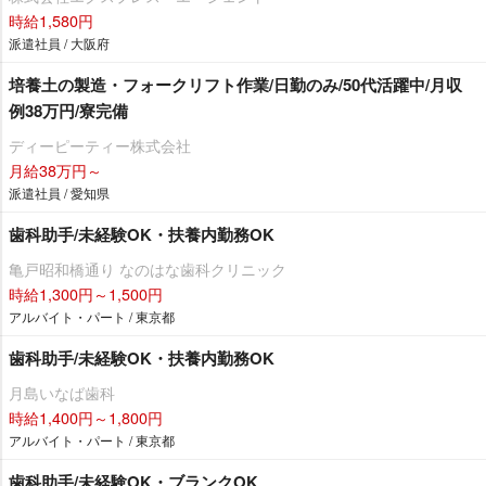
時給1,580円
派遣社員 / 大阪府
培養土の製造・フォークリフト作業/日勤のみ/50代活躍中/月収
例38万円/寮完備
ディーピーティー株式会社
月給38万円～
派遣社員 / 愛知県
歯科助手/未経験OK・扶養内勤務OK
亀戸昭和橋通り なのはな歯科クリニック
時給1,300円～1,500円
アルバイト・パート / 東京都
歯科助手/未経験OK・扶養内勤務OK
月島いなば歯科
時給1,400円～1,800円
アルバイト・パート / 東京都
歯科助手/未経験OK・ブランクOK