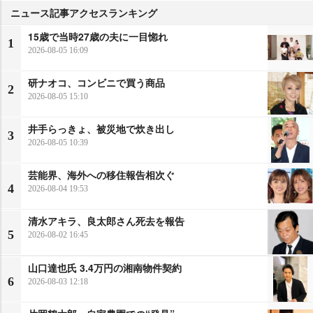
ニュース記事アクセスランキング
15歳で当時27歳の夫に一目惚れ
1
2026-08-05 16:09
研ナオコ、コンビニで買う商品
2
2026-08-05 15:10
井手らっきょ、被災地で炊き出し
3
2026-08-05 10:39
芸能界、海外への移住報告相次ぐ
4
2026-08-04 19:53
清水アキラ、良太郎さん死去を報告
5
2026-08-02 16:45
山口達也氏 3.4万円の湘南物件契約
6
2026-08-03 12:18