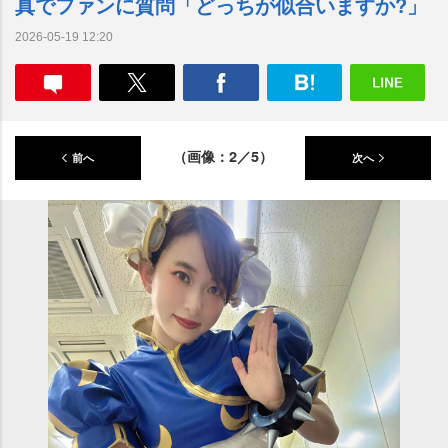
真でファンに質問「どっちが似合いますか?」
2026-05-19 12:20
（画像：2／5）
前へ
次へ