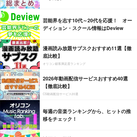
芸能界を志す10代～20代を応援！ オー
ディション・スクール情報はDeview
漫画読み放題サブスクおすすめ11選【徹
底比較】
オリコン顧客満足度ランキング
2026年動画配信サービスおすすめ40選
【徹底比較】
CS動画配信サービス20選
毎週の音楽ランキングから、ヒットの推
移をチェック！