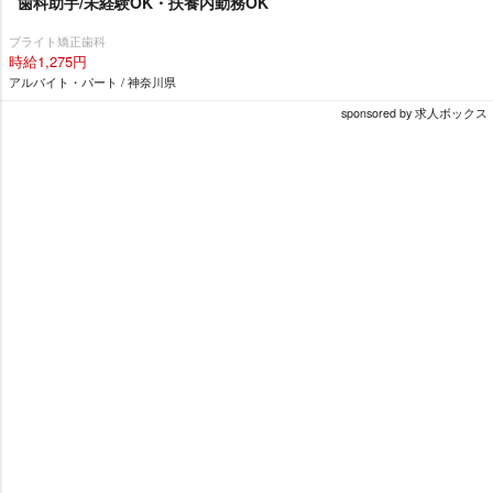
歯科助手/未経験OK・扶養内勤務OK
ブライト矯正歯科
時給1,275円
アルバイト・パート / 神奈川県
sponsored by 求人ボックス