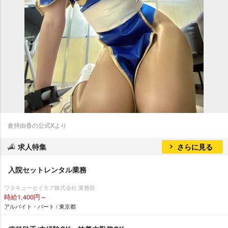
倉持由香の公式Xより
求人特集
さらに見る
入院セットレンタル業務
ワタキューセイモア株式会社 業務部
時給1,400円～
アルバイト・パート / 東京都