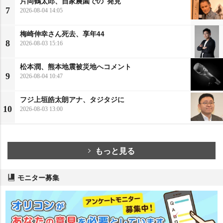
片岡鶴太郎、自家農園での“発見”
7
2026-08-04 14:05
梅崎伸幸さん死去、享年44
8
2026-08-03 15:16
松本潤、熊本地震被災地へコメント
9
2026-08-04 10:47
フジ上垣皓太朗アナ、タジタジに
10
2026-08-03 13:00
もっと見る
モニター募集