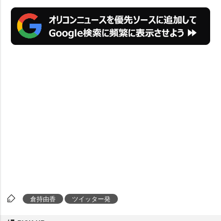
倉持由香
ツイッター発