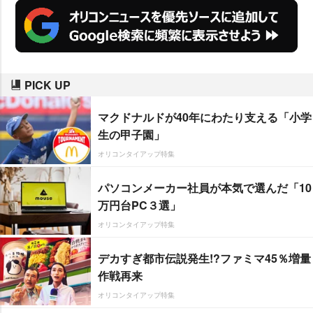
PICK UP
マクドナルドが40年にわたり支える「小学
生の甲子園」
オリコンタイアップ特集
パソコンメーカー社員が本気で選んだ「10
万円台PC３選」
オリコンタイアップ特集
デカすぎ都市伝説発生!?ファミマ45％増量
作戦再来
オリコンタイアップ特集