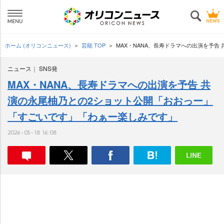
ホーム (オリコンニュース)
芸能 TOP
MAX・NANA、長寿ドラマへの出演を予
ニュース
SNS発
MAX・NANA、長寿ドラマへの出演を予告 共
演の永尾柚乃との2ショット公開「おおっー」
「すごいです」「わぁー楽しみです」
2026-05-18 16:08