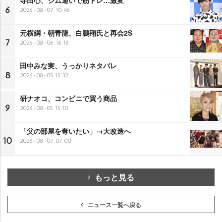
6
2026-08-07 10:46
元横綱・朝青龍、白鵬翔氏と再会2S
7
2026-08-06 16:16
田中みな実、うっかりネタバレ
8
2026-08-05 15:32
研ナオコ、コンビニで買う商品
9
2026-08-05 15:10
「父の部屋を奪いたい」→大改造へ
10
2026-08-07 07:00
もっと見る
ニュース一覧へ戻る