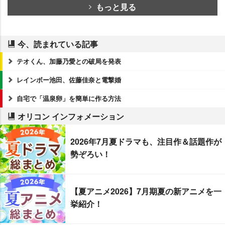
もっと見る
今、読まれている記事
テオくん、加藤乃愛との破局を発表
レインボー池田、佐藤佳奈と電撃婚
自宅で「温泉卵」を簡単に作る方法
オリコン インフォメーション
2026年7月夏ドラマも、注目作＆話題作が
勢ぞろい！
【夏アニメ2026】7月期夏の新アニメを一
挙紹介！