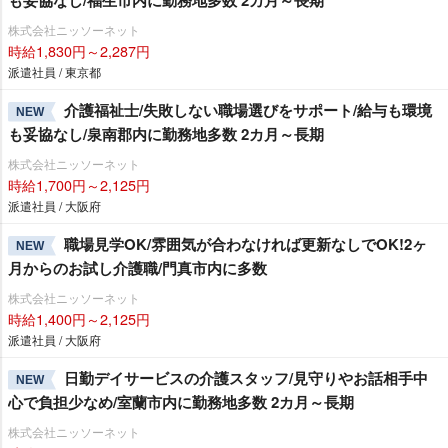
株式会社ニッソーネット
時給1,830円～2,287円
派遣社員 / 東京都
介護福祉士/失敗しない職場選びをサポート/給与も環境
NEW
も妥協なし/泉南郡内に勤務地多数 2カ月～長期
株式会社ニッソーネット
時給1,700円～2,125円
派遣社員 / 大阪府
職場見学OK/雰囲気が合わなければ更新なしでOK!2ヶ
NEW
月からのお試し介護職/門真市内に多数
株式会社ニッソーネット
時給1,400円～2,125円
派遣社員 / 大阪府
日勤デイサービスの介護スタッフ/見守りやお話相手中
NEW
心で負担少なめ/室蘭市内に勤務地多数 2カ月～長期
株式会社ニッソーネット