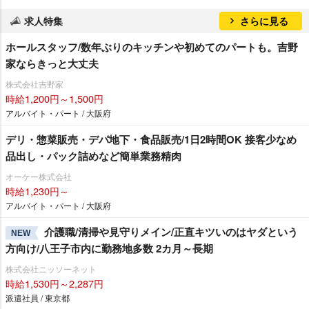
求人特集
さらに見る
ホールスタッフ/数年ぶりのキッチンや初めてのパートも。吉野
家ならきっと大丈夫
株式会社吉野家
時給1,200円～1,500円
アルバイト・パート / 大阪府
デリ・惣菜販売・デパ地下・食品販売/1日2時間OK 接客少なめ
品出し・パック詰めなど簡単業務精肉
オーケー株式会社
時給1,230円～
アルバイト・パート / 大阪府
介護職/清掃や見守りメイン/正直キツいのはヤダという
NEW
方向け/八王子市内に勤務地多数 2カ月～長期
株式会社ニッソーネット
時給1,530円～2,287円
派遣社員 / 東京都