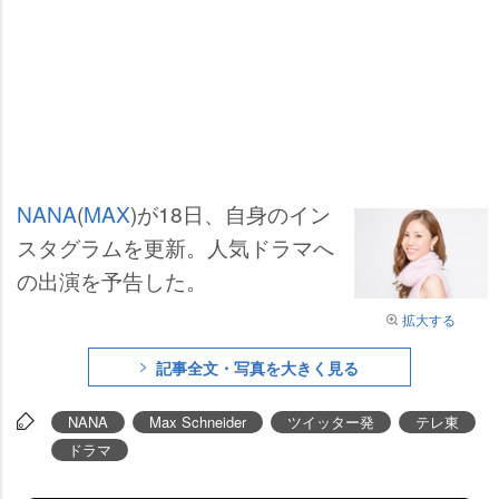
NANA
(
MAX
)が18日、自身のイン
スタグラムを更新。人気ドラマへ
の出演を予告した。
拡大する
記事全文・写真を大きく見る
NANA
Max Schneider
ツイッター発
テレ東
ドラマ