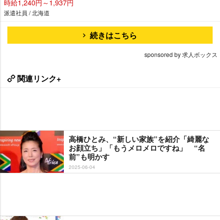
時給1,240円～1,937円
派遣社員 / 北海道
続きはこちら
sponsored by 求人ボックス
関連リンク+
高橋ひとみ、“新しい家族”を紹介「綺麗な
お顔立ち」「もうメロメロですね」 “名
前”も明かす
2025-06-04