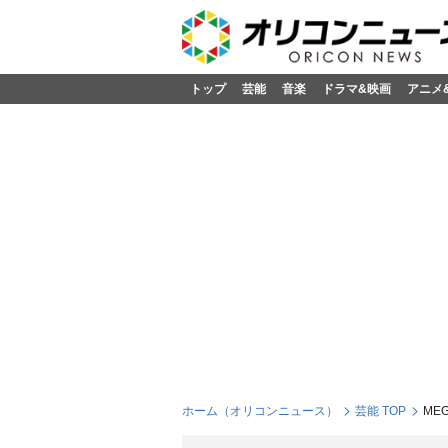
トップ
芸能
音楽
ドラマ&映画
アニメ
ホーム（オリコンニュース）
芸能 TOP
ME