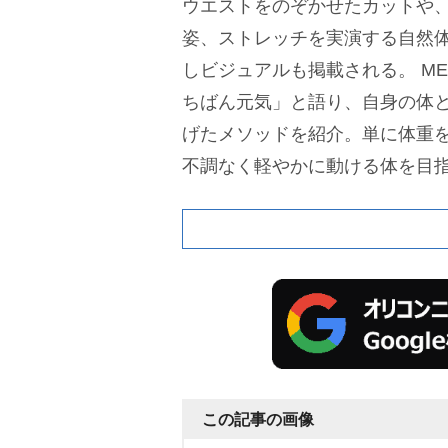
ウエストをのぞかせたカットや
姿、ストレッチを実演する自然
しビジュアルも掲載される。
ME
ちばん元気」と語り、自身の体
げたメソッドを紹介。単に体重
不調なく軽やかに動ける体を目
いるという。
この記事の画像