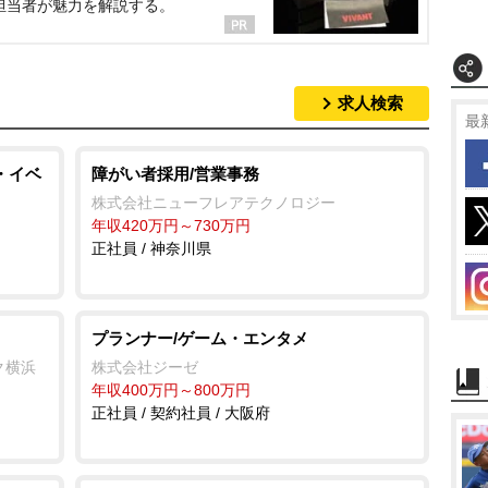
担当者が魅力を解説する。
求人検索
最
・イベ
障がい者採用/営業事務
株式会社ニューフレアテクノロジー
年収420万円～730万円
正社員 / 神奈川県
プランナー/ゲーム・エンタメ
ク横浜
株式会社ジーゼ
年収400万円～800万円
正社員 / 契約社員 / 大阪府