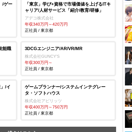
」/ゲー
「東京」学び+資格で市場価値を上げるITキ
ャリア/人材サービス「紹介/教育/研修」
アデコ株式会社
年収340万円～420万円
正社員 / 東京都
技能職
3DCGエンジニア/AR/VR/MR
株式会社GUNCY'S
年収300万円～
正社員 / 東京都
」/イ
ゲームプランナー/システムインテグレー
タ・ソフトハウス
株式会社アピリッツ
年収400万円～750万円
正社員 / 東京都