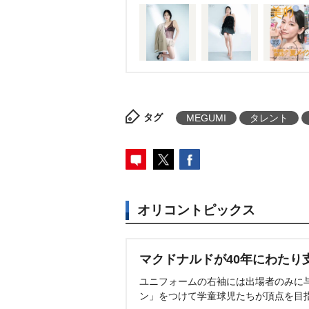
タグ
MEGUMI
タレント
オリコントピックス
マクドナルドが40年にわたり
ユニフォームの右袖には出場者のみに
ン」をつけて学童球児たちが頂点を目