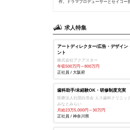
作。ドラマプロデューサーとセイコー
求人特集
アートディレクター/広告・デザイン
ント
株式会社アクアスター
年収500万円～800万円
正社員 / 大阪府
歯科助手/未経験OK・研修制度充実
医療法人社団白浩会 エス歯科クリニッ
みなとみらい
月給23万5,000円～30万円
正社員 / 神奈川県