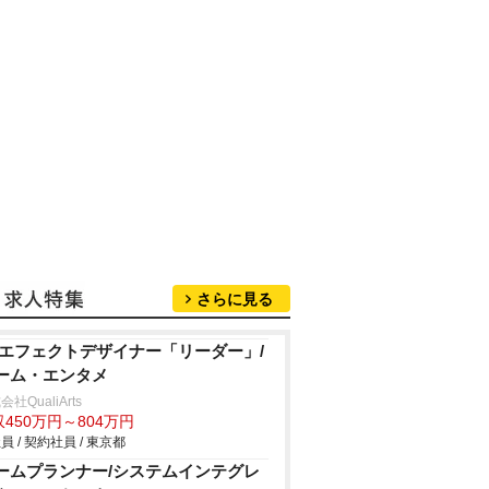
さらに見る
Dエフェクトデザイナー「リーダー」/
ーム・エンタメ
社QualiArts
450万円～804万円
員 / 契約社員 / 東京都
ームプランナー/システムインテグレ