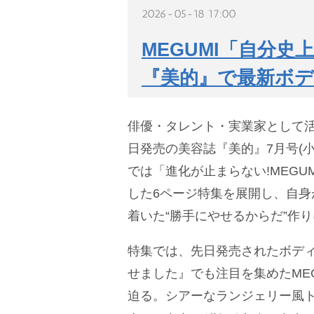
2026-05-18 17:00
MEGUMI「自分
『美的』で最新ボデ
俳優・タレント・実業家として
日発売の美容誌『美的』7月号(
では「進化が止まらない!MEGU
した6ページ特集を展開し、自身
着いた“勝手にやせるからだ”作
特集では、先日発売されたボデ
せました』でも注目を集めたME
迫る。シアーなランジェリー風