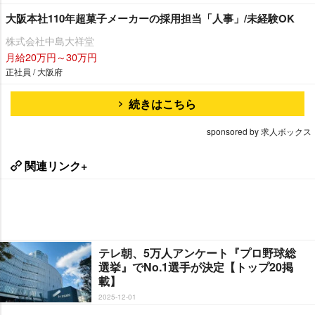
大阪本社110年超菓子メーカーの採用担当「人事」/未経験OK
株式会社中島大祥堂
月給20万円～30万円
正社員 / 大阪府
続きはこちら
sponsored by 求人ボックス
関連リンク+
テレ朝、5万人アンケート『プロ野球総
選挙』でNo.1選手が決定【トップ20掲
載】
2025-12-01