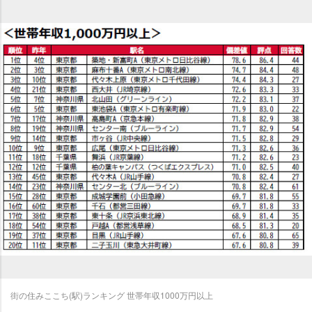
街の住みここち(駅)ランキング 世帯年収1000万円以上