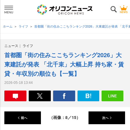
ホーム
ライフ
首都圏「街の住みここちランキング2026」大東建託が発表 「北
ニュース
ライフ
首都圏「街の住みここちランキング2026」大
東建託が発表 「北千束」大幅上昇 持ち家・賃
貸・年収別の順位も【一覧】
2026-05-18 13:44
（画像：8／15）
前へ
次へ