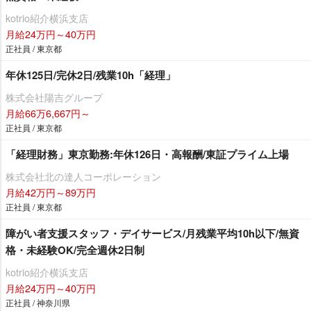
kotrio紹介横浜支店
月給24万円～40万円
正社員 / 東京都
年休125日/完休2日/残業10h「経理」
株式会社陽吉グループ
月給66万6,667円～
正社員 / 東京都
「経理財務」東京勤務:年休126日・高報酬/東証プライム上場
株式会社北の達人コーポレーション
月給42万円～89万円
正社員 / 東京都
障がい者支援スタッフ・デイサービス/月残業平均10h以下/無資
格・未経験OK/完全週休2日制
kotrio紹介横浜支店
月給24万円～40万円
正社員 / 神奈川県