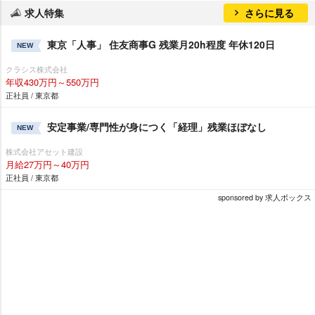
求人特集
さらに見る
東京「人事」 住友商事G 残業月20h程度 年休120日
NEW
クラシス株式会社
年収430万円～550万円
正社員 / 東京都
安定事業/専門性が身につく「経理」残業ほぼなし
NEW
株式会社アセット建設
月給27万円～40万円
正社員 / 東京都
sponsored by 求人ボックス