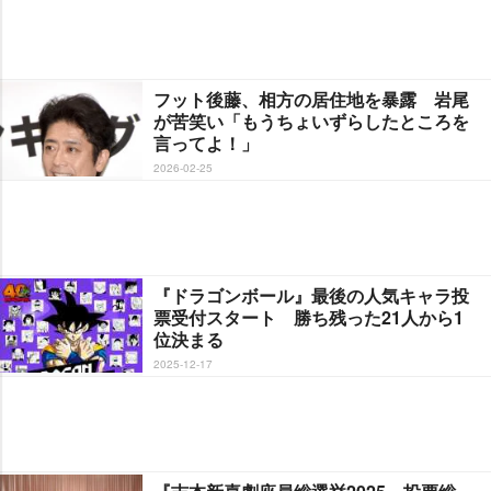
フット後藤、相方の居住地を暴露 岩尾
が苦笑い「もうちょいずらしたところを
言ってよ！」
2026-02-25
『ドラゴンボール』最後の人気キャラ投
票受付スタート 勝ち残った21人から1
位決まる
2025-12-17