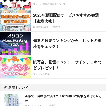
オリコン顧客満足度ランキング
2026年動画配信サービスおすすめ40選
【徹底比較】
CS動画配信サービス20選
毎週の音楽ランキングから、ヒットの推
移をチェック！
試写会、登壇イベント、サインチェキな
どプレゼント！
プレゼント特集
新着トレンド
茶葉で一目瞭然の浸透力！味の違いに衝撃を受ける水と
は
オリコンタイアップ特集