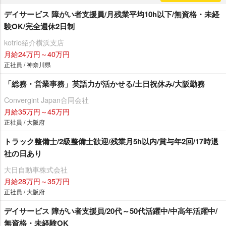
デイサービス 障がい者支援員/月残業平均10h以下/無資格・未経
験OK/完全週休2日制
kotrio紹介横浜支店
月給24万円～40万円
正社員 / 神奈川県
「総務・営業事務」英語力が活かせる/土日祝休み/大阪勤務
Convergint Japan合同会社
月給35万円～45万円
正社員 / 大阪府
トラック整備士/2級整備士歓迎/残業月5h以内/賞与年2回/17時退
社の日あり
大日自動車株式会社
月給28万円～35万円
正社員 / 大阪府
デイサービス 障がい者支援員/20代～50代活躍中/中高年活躍中/
無資格・未経験OK