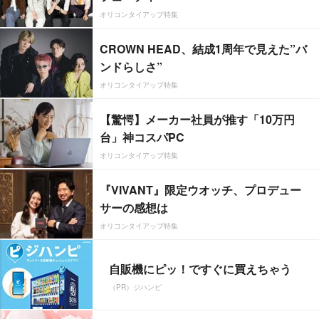
オリコンタイアップ特集
CROWN HEAD、結成1周年で見えた”バ
ンドらしさ”
オリコンタイアップ特集
【驚愕】メーカー社員が推す「10万円
台」神コスパPC
オリコンタイアップ特集
『VIVANT』限定ウオッチ、プロデュー
サーの感想は
オリコンタイアップ特集
自販機にピッ！ですぐに買えちゃう
（PR）ジハンピ