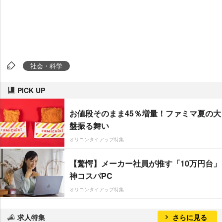
社会・科学
PICK UP
お値段そのまま45％増量！ファミマ夏の大
盤振る舞い
オリコンタイアップ特集
【驚愕】メーカー社員が推す「10万円台」
神コスパPC
オリコンタイアップ特集
求人特集
さらに見る