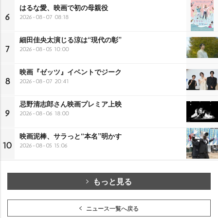
はるな愛、映画で初の母親役
6
2026-08-07 08:18
細田佳央太演じる涼は“現代の彰”
7
2026-08-05 10:00
映画『ゼッツ』イベントでジーク
8
2026-08-07 20:41
忌野清志郎さん映画プレミア上映
9
2026-08-06 18:00
映画泥棒、サラっと“本名”明かす
10
2026-08-05 15:06
もっと見る
ニュース一覧へ戻る