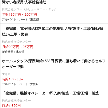
障がい者採用/人事総務補助
株式会社グローバルヒューマニー・テック
年収180万円～200万円
アルバイト・パート / 東京都
「寮完備」電子部品材料加工の業務/即入寮/製造・工場/日勤/日
払い/工場・製造
株式会社京栄センター
月給20万円～25万円
派遣社員 / 北海道
ホールスタッフ/深夜時給1538円 深夜に落ち着いて働けるセルフ
オーダーで楽
すき家
時給1,538円～
アルバイト・パート / 大阪府
「寮完備」機械オペレーター/即入寮/製造・工場/工場・製造
株式会社京栄センター
時給1,650円