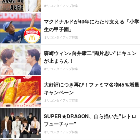
オリコンタイアップ特集
マクドナルドが40年にわたり支える「小学
生の甲子園」
オリコンタイアップ特集
森崎ウィン×向井康二“両片思い”にキュン
が止まらん！
オリコンタイアップ特集
大好評につき再び！ファミマ名物45％増量
キャンペーン
オリコンタイアップ特集
SUPER★DRAGON、自ら描いた”レトロ
フューチャー”
オリコンタイアップ特集