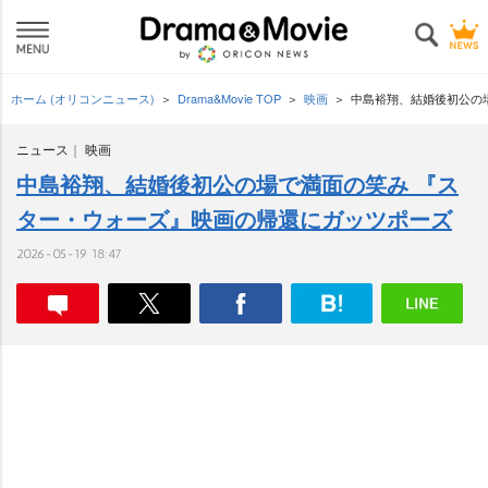
ホーム (オリコンニュース)
Drama&Movie TOP
映画
中島裕翔、結婚後初公の
ニュース
映画
中島裕翔、結婚後初公の場で満面の笑み 『ス
ター・ウォーズ』映画の帰還にガッツポーズ
2026-05-19 18:47