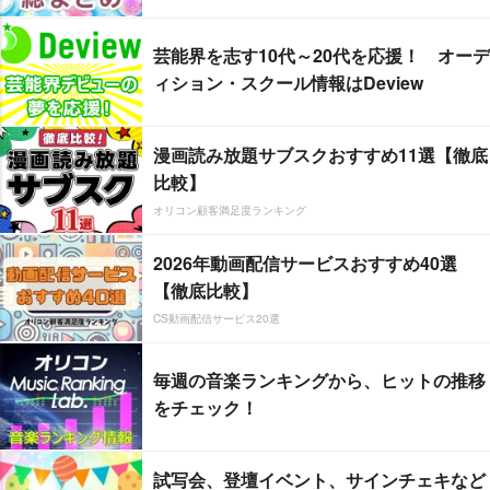
芸能界を志す10代～20代を応援！ オーデ
ィション・スクール情報はDeview
漫画読み放題サブスクおすすめ11選【徹底
比較】
オリコン顧客満足度ランキング
2026年動画配信サービスおすすめ40選
【徹底比較】
CS動画配信サービス20選
毎週の音楽ランキングから、ヒットの推移
をチェック！
試写会、登壇イベント、サインチェキなど