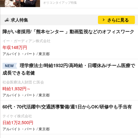
オリコンタイアップ特集
求人特集
さらに見る
障がい者採用/「熊本センター 」動画監視などのオフィスワーク
イー・ガーディアン株式会社
年収148万円
アルバイト・パート / 東京都
理学療法士/時給1932円/高時給・日曜休み/チーム医療で
NEW
成長できる老健
社会医療法人財団 仁医会
時給1,932円～
アルバイト・パート / 東京都
60代・70代活躍中/交通誘導警備/週1日からOK/研修中も手当有
テイケイ株式会社
日給1万2,500円
アルバイト・パート / 東京都