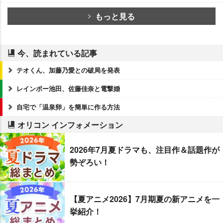
もっと見る
今、読まれている記事
テオくん、加藤乃愛との破局を発表
レインボー池田、佐藤佳奈と電撃婚
自宅で「温泉卵」を簡単に作る方法
オリコン インフォメーション
2026年7月夏ドラマも、注目作＆話題作が
勢ぞろい！
【夏アニメ2026】7月期夏の新アニメを一
挙紹介！