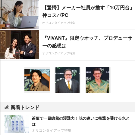
【驚愕】メーカー社員が推す「10万円台」
神コスパPC
オリコンタイアップ特集
『VIVANT』限定ウオッチ、プロデューサ
ーの感想は
オリコンタイアップ特集
新着トレンド
茶葉で一目瞭然の浸透力！味の違いに衝撃を受ける水と
は
オリコンタイアップ特集