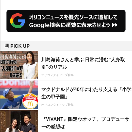
PICK UP
川島海荷さんと学ぶ 日常に潜む“人身取
引”のリアル
オリコンタイアップ特集
マクドナルドが40年にわたり支える「小学
生の甲子園」
オリコンタイアップ特集
『VIVANT』限定ウオッチ、プロデューサ
ーの感想は