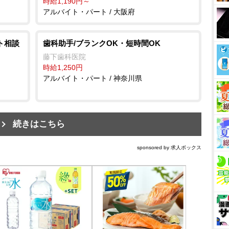
時給1,190円～
アルバイト・パート / 大阪府
ト相談
歯科助手/ブランクOK・短時間OK
藤下歯科医院
時給1,250円
アルバイト・パート / 神奈川県
続きはこちら
sponsored by 求人ボックス