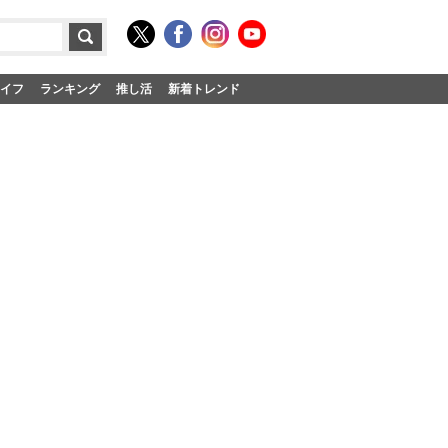
イフ
ランキング
推し活
新着トレンド