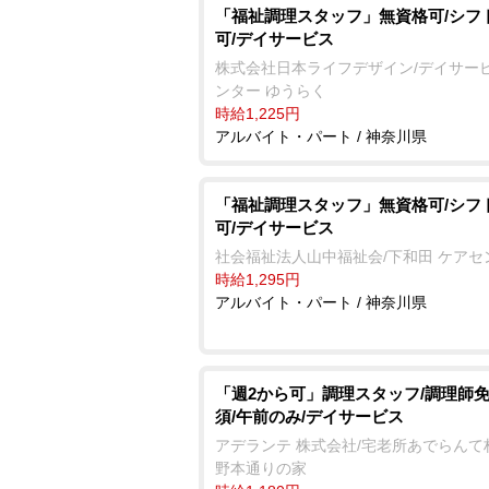
「福祉調理スタッフ」無資格可/シフ
可/デイサービス
株式会社日本ライフデザイン/デイサー
ンター ゆうらく
時給1,225円
アルバイト・パート / 神奈川県
「福祉調理スタッフ」無資格可/シフ
可/デイサービス
社会福祉法人山中福祉会/下和田 ケアセ
時給1,295円
アルバイト・パート / 神奈川県
「週2から可」調理スタッフ/調理師
須/午前のみ/デイサービス
アデランテ 株式会社/宅老所あでらんて
野本通りの家