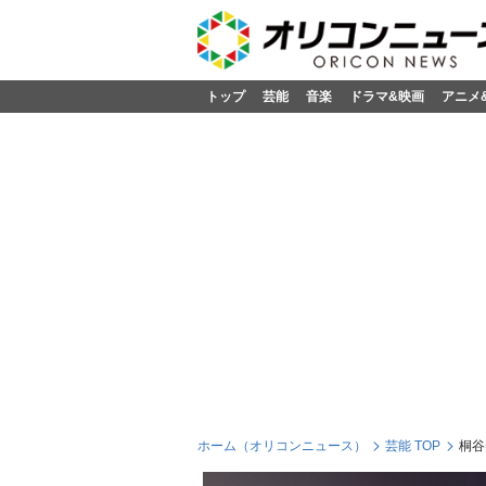
トップ
芸能
音楽
ドラマ&映画
アニメ
ホーム（オリコンニュース）
芸能 TOP
桐谷