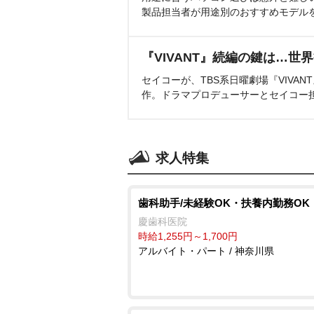
製品担当者が用途別のおすすめモデル
『VIVANT』続編の鍵は…世
セイコーが、TBS系日曜劇場『VIVA
作。ドラマプロデューサーとセイコー
求人特集
歯科助手/未経験OK・扶養内勤務OK
慶歯科医院
時給1,255円～1,700円
アルバイト・パート / 神奈川県