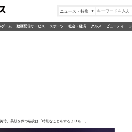
ニュース・特集
&ゲーム
動画配信サービス
スポーツ
社会・経済
グルメ
ビューティ
ラ
美玲、美肌を保つ秘訣は「特別なことをするよりも…」