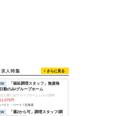
さらに見る
「福祉調理スタッフ」無資格
EW
/日勤のみ/グループホーム
法人重仁会/グループホーム レガロ西岡
1,075円
バイト・パート / 北海道
「週2から可」調理スタッフ/調
EW