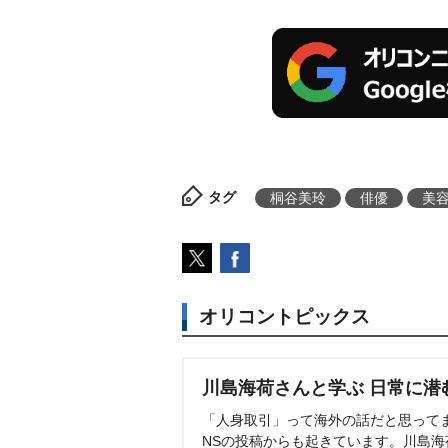
タグ
桐谷美玲
俳優
美
オリコントピックス
川島海荷さんと学ぶ 日常に潜
「人身取引」って海外の話だと思って
NSの投稿からも起きています。川島