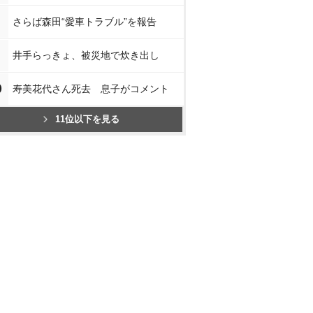
さらば森田“愛車トラブル”を報告
井手らっきょ、被災地で炊き出し
0
寿美花代さん死去 息子がコメント
11位以下を見る