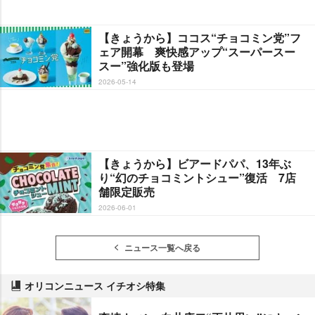
【きょうから】ココス“チョコミン党”フ
ェア開幕 爽快感アップ“スーパースー
スー”強化版も登場
2026-05-14
【きょうから】ビアードパパ、13年ぶ
り“幻のチョコミントシュー”復活 7店
舗限定販売
2026-06-01
ニュース一覧へ戻る
オリコンニュース イチオシ特集