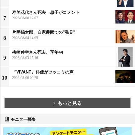
寿美花代さん死去 息子がコメント
7
2026-08-06 12:07
片岡鶴太郎、自家農園での“発見”
8
2026-08-04 14:05
梅崎伸幸さん死去、享年44
9
2026-08-03 15:16
『VIVANT』俳優がツッコミの声
10
2026-08-06 09:20
もっと見る
モニター募集