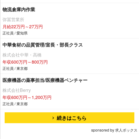
物流倉庫内作業
弥冨営業所
月給22万円～27万円
正社員 / 愛知県
中華食材の品質管理/室長・部長クラス
株式会社中華・高橋
年収600万円～800万円
正社員 / 東京都
医療機器の薬事担当/医療機器ベンチャー
株式会社Berry
年収600万円～1,200万円
正社員 / 東京都
続きはこちら
sponsored by 求人ボックス