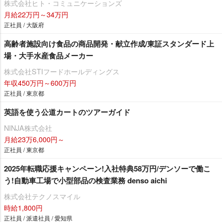
株式会社ヒト・コミュニケーションズ
月給22万円～34万円
正社員 / 大阪府
高齢者施設向け食品の商品開発・献立作成/東証スタンダード上
場・大手水産食品メーカー
株式会社STIフードホールディングス
年収450万円～600万円
正社員 / 東京都
英語を使う公道カートのツアーガイド
NINJA株式会社
月給23万6,000円～
正社員 / 東京都
2025年転職応援キャンペーン!入社特典58万円/デンソーで働こ
う!自動車工場で小型部品の検査業務 denso aichi
株式会社テクノスマイル
時給1,800円
正社員 / 派遣社員 / 愛知県