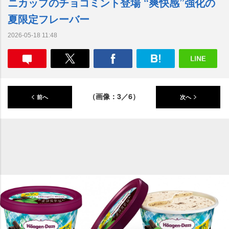
ニカップのチョコミント登場 “爽快感”強化の
夏限定フレーバー
2026-05-18 11:48
（画像：3／6）
前へ
次へ