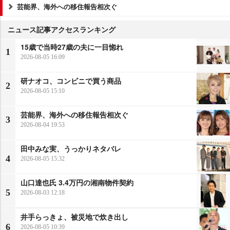
芸能界、海外への移住報告相次ぐ
ニュース記事アクセスランキング
15歳で当時27歳の夫に一目惚れ
1
2026-08-05 16:09
研ナオコ、コンビニで買う商品
2
2026-08-05 15:10
芸能界、海外への移住報告相次ぐ
3
2026-08-04 19:53
田中みな実、うっかりネタバレ
4
2026-08-05 15:32
山口達也氏 3.4万円の湘南物件契約
5
2026-08-03 12:18
井手らっきょ、被災地で炊き出し
6
2026-08-05 10:39