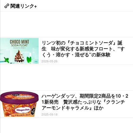
関連リンク+
リンツ初の『チョコミントソーダ』誕
生 味が変化する新感覚フロート、“す
くう・溶かす・混ぜる”の新体験
2026-05-26
ハーゲンダッツ、期間限定2商品を10・2
1新発売 贅沢感たっぷりな『クランチ
アーモンドキャラメル』ほか
2025-09-18