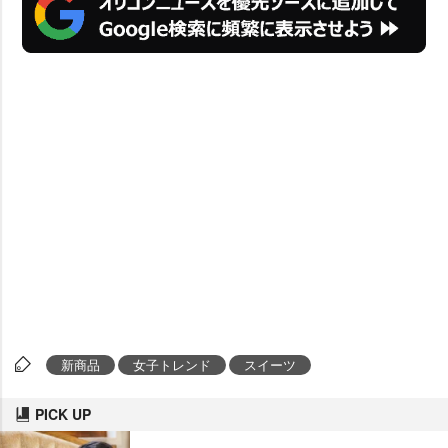
新商品
女子トレンド
スイーツ
PICK UP