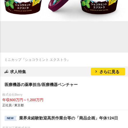
ミニカップ『ショコラミント エクストラ』
求人特集
さらに見る
医療機器の薬事担当/医療機器ベンチャー
株式会社Berry
年収600万円～1,200万円
正社員 / 東京都
業界未経験歓迎高所作業台等の「商品企画」年休124日
NEW
長谷川工業株式会社