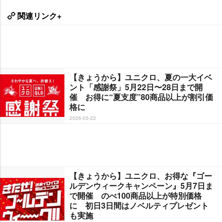
関連リンク+
【きょうから】ユニクロ、夏の一大イベ
ント「感謝祭」5月22日〜28日まで開
催 お得に“夏支度”80商品以上が割引価
格に
2026-05-22
【きょうから】ユニクロ、お得な『ゴー
ルデンウィークキャンペーン』5月7日ま
で開催 のべ100商品以上が特別価格
に 初日3日間はノベルティプレゼント
も実施