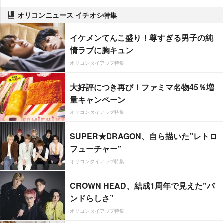
オリコンニュース イチオシ特集
イケメンてんこ盛り！尊すぎる男子の純
情ラブに胸キュン
オリコンタイアップ特集
大好評につき再び！ファミマ名物45％増
量キャンペーン
オリコンタイアップ特集
SUPER★DRAGON、自ら描いた”レトロ
フューチャー”
オリコンタイアップ特集
CROWN HEAD、結成1周年で見えた”バ
ンドらしさ”
オリコンタイアップ特集