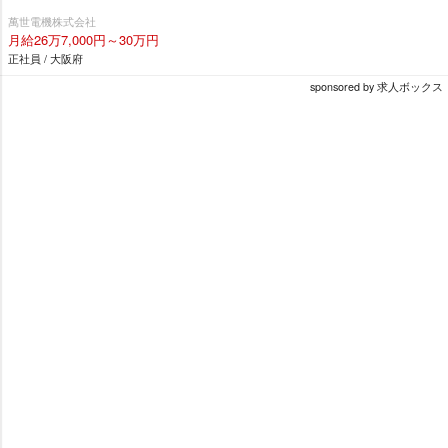
萬世電機株式会社
月給26万7,000円～30万円
正社員 / 大阪府
sponsored by 求人ボックス