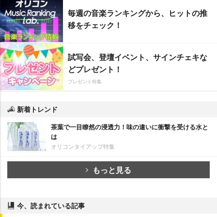
毎週の音楽ランキングから、ヒットの推
移をチェック！
試写会、登壇イベント、サインチェキな
どプレゼント！
プレゼント特集
新着トレンド
茶葉で一目瞭然の浸透力！味の違いに衝撃を受ける水と
は
オリコンタイアップ特集
もっと見る
今、読まれている記事