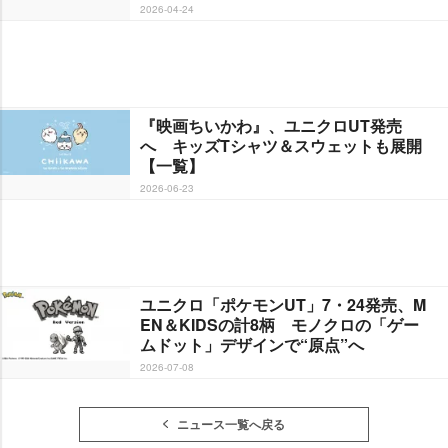
2026-04-24
『映画ちいかわ』、ユニクロUT発売
へ キッズTシャツ＆スウェットも展開
【一覧】
2026-06-23
ユニクロ「ポケモンUT」7・24発売、M
EN＆KIDSの計8柄 モノクロの「ゲー
ムドット」デザインで“原点”へ
2026-07-08
ニュース一覧へ戻る