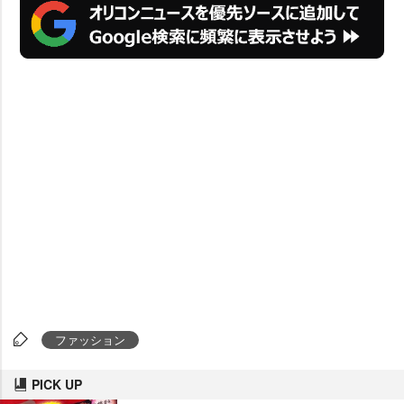
ファッション
PICK UP