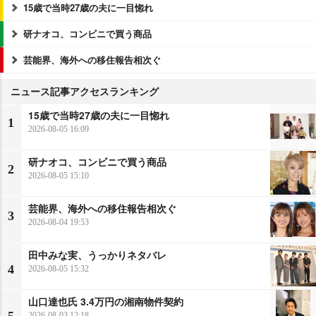
15歳で当時27歳の夫に一目惚れ
研ナオコ、コンビニで買う商品
芸能界、海外への移住報告相次ぐ
ニュース記事アクセスランキング
15歳で当時27歳の夫に一目惚れ
1
2026-08-05 16:09
研ナオコ、コンビニで買う商品
2
2026-08-05 15:10
芸能界、海外への移住報告相次ぐ
3
2026-08-04 19:53
田中みな実、うっかりネタバレ
4
2026-08-05 15:32
山口達也氏 3.4万円の湘南物件契約
5
2026-08-03 12:18