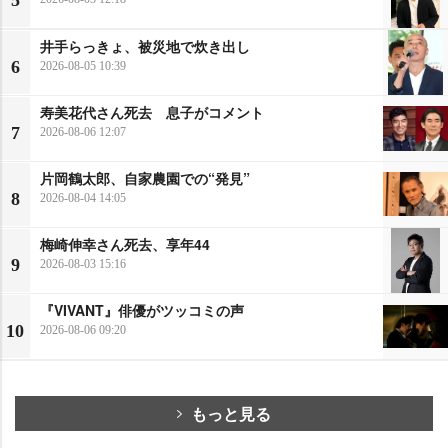
井手らっきょ、被災地で炊き出し
6
2026-08-05 10:39
寿美花代さん死去 息子がコメント
7
2026-08-06 12:07
片岡鶴太郎、自家農園での“発見”
8
2026-08-04 14:05
梅崎伸幸さん死去、享年44
9
2026-08-03 15:16
『VIVANT』俳優がツッコミの声
10
2026-08-06 09:20
もっと見る