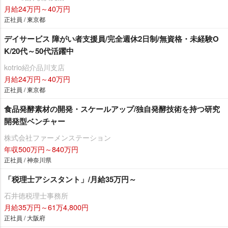
月給24万円～40万円
正社員 / 東京都
デイサービス 障がい者支援員/完全週休2日制/無資格・未経験O
K/20代～50代活躍中
kotrio紹介品川支店
月給24万円～40万円
正社員 / 東京都
食品発酵素材の開発・スケールアップ/独自発酵技術を持つ研究
開発型ベンチャー
株式会社ファーメンステーション
年収500万円～840万円
正社員 / 神奈川県
「税理士アシスタント」/月給35万円～
石井徳税理士事務所
月給35万円～61万4,800円
正社員 / 大阪府