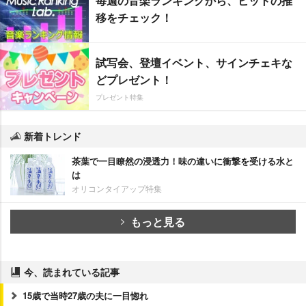
毎週の音楽ランキングから、ヒットの推
移をチェック！
試写会、登壇イベント、サインチェキな
どプレゼント！
プレゼント特集
新着トレンド
茶葉で一目瞭然の浸透力！味の違いに衝撃を受ける水と
は
オリコンタイアップ特集
もっと見る
今、読まれている記事
15歳で当時27歳の夫に一目惚れ