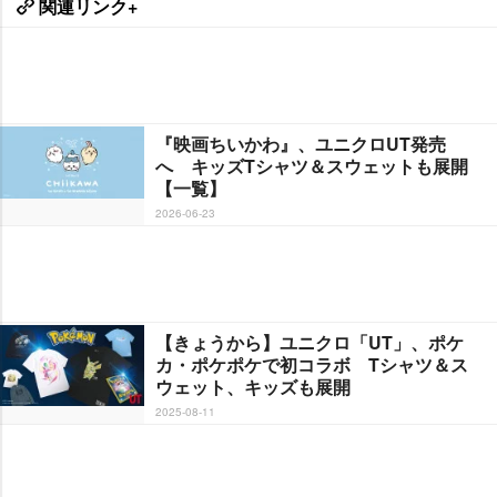
関連リンク+
『映画ちいかわ』、ユニクロUT発売
へ キッズTシャツ＆スウェットも展開
【一覧】
2026-06-23
【きょうから】ユニクロ「UT」、ポケ
カ・ポケポケで初コラボ Tシャツ＆ス
ウェット、キッズも展開
2025-08-11