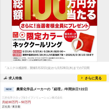
「ユニクロ感謝祭」開催5月22日(金)から5月28日(木)までの7日間
求人特集
さらに見る
農業化学品メーカーの「経理」/年間休日122日
NEW
三井化学クロップ&ライフソリューション株式会社
月給30万円～50万円
正社員 / 東京都