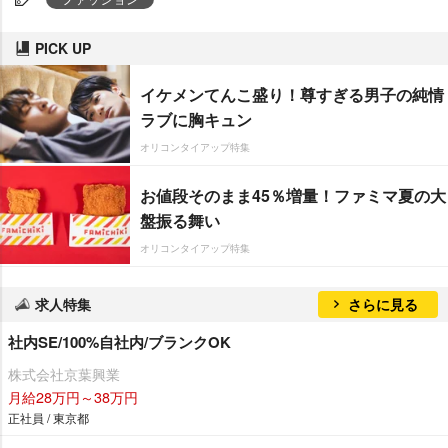
PICK UP
イケメンてんこ盛り！尊すぎる男子の純情
ラブに胸キュン
オリコンタイアップ特集
お値段そのまま45％増量！ファミマ夏の大
盤振る舞い
オリコンタイアップ特集
求人特集
さらに見る
社内SE/100%自社内/ブランクOK
株式会社京葉興業
月給28万円～38万円
正社員 / 東京都