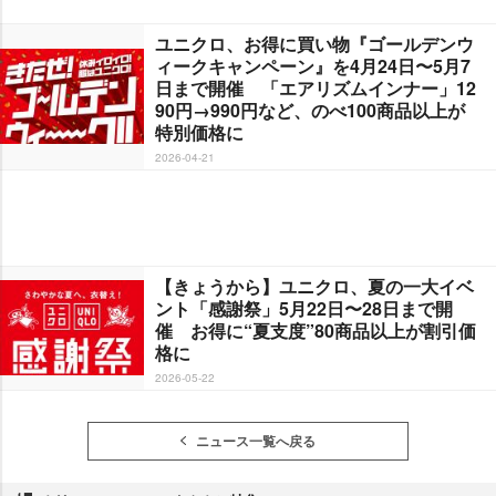
ユニクロ、お得に買い物『ゴールデンウ
ィークキャンペーン』を4月24日〜5月7
日まで開催 「エアリズムインナー」12
90円→990円など、のべ100商品以上が
特別価格に
2026-04-21
【きょうから】ユニクロ、夏の一大イベ
ント「感謝祭」5月22日〜28日まで開
催 お得に“夏支度”80商品以上が割引価
格に
2026-05-22
ニュース一覧へ戻る