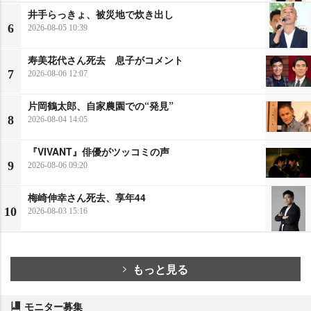
井手らっきょ、被災地で炊き出し
6
2026-08-05 10:39
寿美花代さん死去 息子がコメント
7
2026-08-06 12:07
片岡鶴太郎、自家農園での“発見”
8
2026-08-04 14:05
『VIVANT』俳優がツッコミの声
9
2026-08-06 09:20
梅崎伸幸さん死去、享年44
10
2026-08-03 15:16
もっと見る
モニター募集