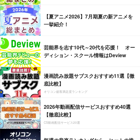
【夏アニメ2026】7月期夏の新アニメを
一挙紹介！
芸能界を志す10代～20代を応援！ オー
ディション・スクール情報はDeview
漫画読み放題サブスクおすすめ11選【徹
底比較】
オリコン顧客満足度ランキング
2026年動画配信サービスおすすめ40選
【徹底比較】
CS動画配信サービス20選