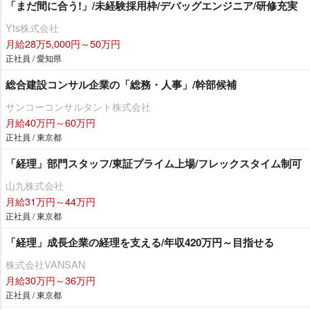
「まだ間に合う!」/未経験採用枠/デバッグエンジニア/研修充実
Yts株式会社
月給28万5,000円～50万円
正社員 / 愛知県
総合建設コンサル企業の「総務・人事」/幹部候補
サンコーコンサルタント株式会社
月給40万円～60万円
正社員 / 東京都
「経理」部門スタッフ/東証プライム上場/フレックスタイム制可
山九株式会社
月給31万円～44万円
正社員 / 東京都
「経理」成長企業の経理を支える/年収420万円～目指せる
株式会社VANSAN
月給30万円～36万円
正社員 / 東京都