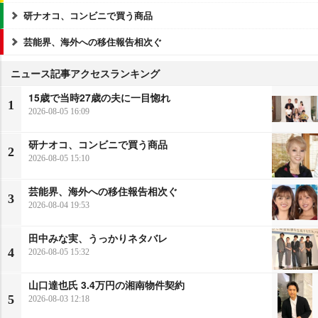
研ナオコ、コンビニで買う商品
芸能界、海外への移住報告相次ぐ
ニュース記事アクセスランキング
15歳で当時27歳の夫に一目惚れ
1
2026-08-05 16:09
研ナオコ、コンビニで買う商品
2
2026-08-05 15:10
芸能界、海外への移住報告相次ぐ
3
2026-08-04 19:53
田中みな実、うっかりネタバレ
4
2026-08-05 15:32
山口達也氏 3.4万円の湘南物件契約
5
2026-08-03 12:18