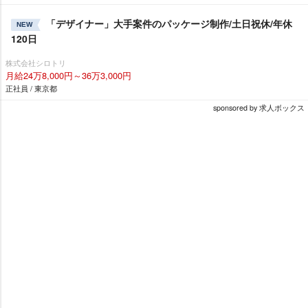
「デザイナー」大手案件のパッケージ制作/土日祝休/年休
NEW
120日
株式会社シロトリ
月給24万8,000円～36万3,000円
正社員 / 東京都
sponsored by 求人ボックス