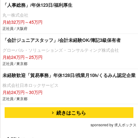
「人事総務」/年休123日/福利厚生
丸一株式会社
月給32万円～45万円
正社員 / 大阪府
「会計ジュニアスタッフ」/会計未経験OK/簿記3級保有者
グローバル・ソリューションズ・コンサルティング株式会社
月給24万円～25万円
正社員 / 東京都
未経験歓迎「貿易事務」年休128日/残業月10h/くるみん認定企業
株式会社日本ロックサービス
月給24万円～30万円
正社員 / 東京都
続きはこちら
sponsored by 求人ボックス