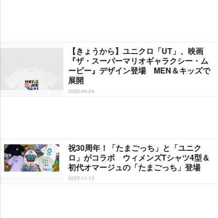
【きょうから】ユニクロ「UT」、映画
『ザ・スーパーマリオギャラクシー・ム
ービー』デザイン登場 MEN＆キッズで
展開
2026-04-24
祝30周年！「たまごっち」と「ユニク
ロ」がコラボ ウィメンズTシャツ4型＆
初代オマージュの「たまごっち」登場
2025-11-13