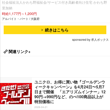
社会福祉法人かわち野福祉会/サービス付き高齢者向け住宅 かわち野
里加納
時給1,177円～1,200円
アルバイト・パート / 大阪府
続きはこちら
sponsored by 求人ボックス
関連リンク+
ユニクロ、お得に買い物『ゴールデンウ
ィークキャンペーン』を4月24日〜5月7
日まで開催 「エアリズムインナー」12
90円→990円など、のべ100商品以上が
特別価格に
2026-04-21