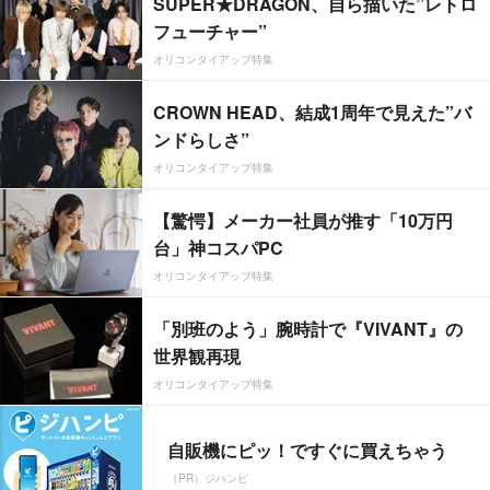
SUPER★DRAGON、自ら描いた”レトロ
フューチャー”
オリコンタイアップ特集
CROWN HEAD、結成1周年で見えた”バ
ンドらしさ”
オリコンタイアップ特集
【驚愕】メーカー社員が推す「10万円
台」神コスパPC
オリコンタイアップ特集
「別班のよう」腕時計で『VIVANT』の
世界観再現
オリコンタイアップ特集
自販機にピッ！ですぐに買えちゃう
（PR）ジハンピ