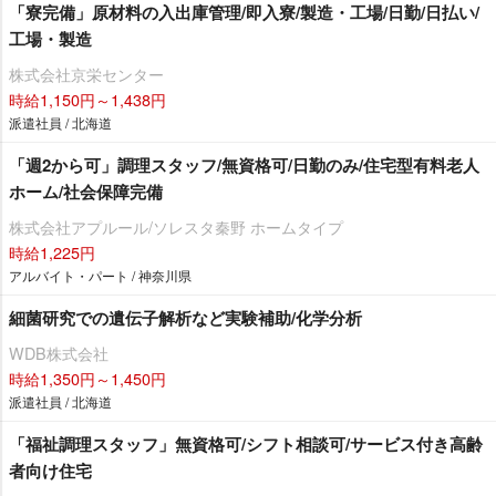
「寮完備」原材料の入出庫管理/即入寮/製造・工場/日勤/日払い/
工場・製造
株式会社京栄センター
時給1,150円～1,438円
派遣社員 / 北海道
「週2から可」調理スタッフ/無資格可/日勤のみ/住宅型有料老人
ホーム/社会保障完備
株式会社アプルール/ソレスタ秦野 ホームタイプ
時給1,225円
アルバイト・パート / 神奈川県
細菌研究での遺伝子解析など実験補助/化学分析
WDB株式会社
時給1,350円～1,450円
派遣社員 / 北海道
「福祉調理スタッフ」無資格可/シフト相談可/サービス付き高齢
者向け住宅