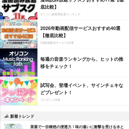
底比較】
オリコン顧客満足度ランキング
2026年動画配信サービスおすすめ40選
【徹底比較】
CS動画配信サービス20選
毎週の音楽ランキングから、ヒットの推
移をチェック！
試写会、登壇イベント、サインチェキな
どプレゼント！
プレゼント特集
新着トレンド
茶葉で一目瞭然の浸透力！味の違いに衝撃を受ける水と