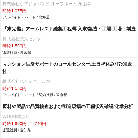
株式会社ケアジャパン/グループホーム 永山亭
時給1,075円
アルバイト・パート / 北海道
「寮完備」アームレスト縫製工程/即入寮/製造・工場/工場・製造
株式会社京栄センター
時給1,500円
派遣社員 / 東京都
マンション生活サポートのコールセンター/土日祝休み/17:00退
社
株式会社ベルシステム24
時給1,550円
アルバイト・パート / 契約社員 / 東京都
原料や製品の品質検査および製造現場の工程状況確認/化学分析
WDB株式会社
時給1,690円～1,740円
派遣社員 / 愛知県