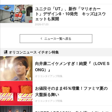
ユニクロ「UT」、新作「マリオカー
ト」デザイン8・10発売 キッズはスウ
ェットも展開
2026-07-23
ニュース一覧へ戻る
オリコンニュース イチオシ特集
向井康二イケメンすぎ！純愛『（LOVE S
ONG）』
オリコンタイアップ特集
お値段そのまま45％増量！ファミマ夏の
大盤振る舞い
オリコンタイアップ特集