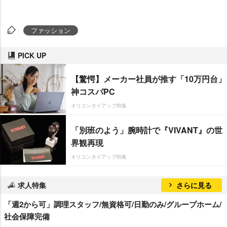
ファッション
PICK UP
【驚愕】メーカー社員が推す「10万円台」
神コスパPC
オリコンタイアップ特集
「別班のよう」腕時計で『VIVANT』の世
界観再現
オリコンタイアップ特集
求人特集
さらに見る
「週2から可」調理スタッフ/無資格可/日勤のみ/グループホーム/
社会保障完備