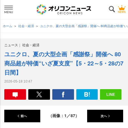
ホーム
社会・経済
ユニクロ、夏の大型企画「感謝祭」開催へ 80商品超が特価“いざ
ニュース
社会・経済
ユニクロ、夏の大型企画「感謝祭」開催へ 80
商品超が特価“いざ夏支度”【5・22～5・28の7
日間】
2026-05-18 10:47
（画像：1／87）
前へ
次へ