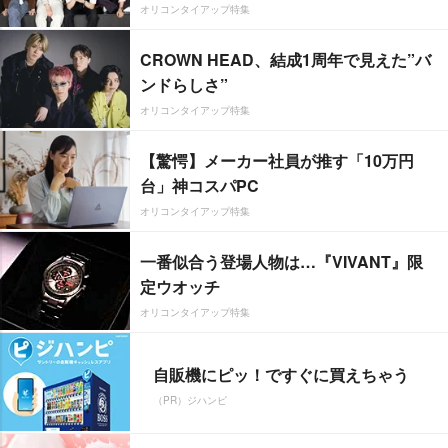
オリコンタイアップ特集
CROWN HEAD、結成1周年で見えた”バ
ンドらしさ”
オリコンタイアップ特集
【驚愕】メーカー社員が推す「10万円
台」神コスパPC
オリコンタイアップ特集
一番似合う登場人物は…『VIVANT』限
定ウオッチ
オリコンタイアップ特集
自販機にピッ！ですぐに買えちゃう
（PR）ジハンピ