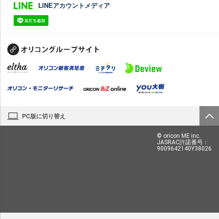
LINEアカウントメディア
PC版に切り替え
© oricon ME inc.
JASRAC許諾番号：
9009642140Y38026