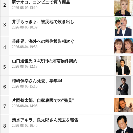
研ナオコ、コンビニで買う商品
2
2026-08-05 15:10
井手らっきょ、被災地で炊き出し
3
2026-08-05 10:39
芸能界、海外への移住報告相次ぐ
4
2026-08-04 19:53
山口達也氏 3.4万円の湘南物件契約
5
2026-08-03 12:18
梅崎伸幸さん死去、享年44
6
2026-08-03 15:16
片岡鶴太郎、自家農園での“発見”
7
2026-08-04 14:05
清水アキラ、良太郎さん死去を報告
8
2026-08-02 16:45