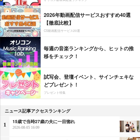
2026年動画配信サービスおすすめ40選
【徹底比較】
CS動画配信サービス20選
毎週の音楽ランキングから、ヒットの推
移をチェック！
試写会、登壇イベント、サインチェキな
どプレゼント！
プレゼント特集
ニュース記事アクセスランキング
15歳で当時27歳の夫に一目惚れ
1
2026-08-05 16:09