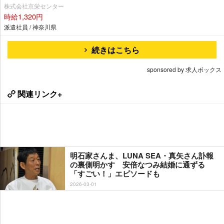
株式会社京栄センター
時給1,320円
派遣社員 / 神奈川県
続きはこちら
sponsored by 求人ボックス
関連リンク+
明石家さんま、LUNA SEA・真矢さん訃報
の裏側明かす 安倍なつみ結婚に通ずる
「すごい！」エピソードも
2026-03-01