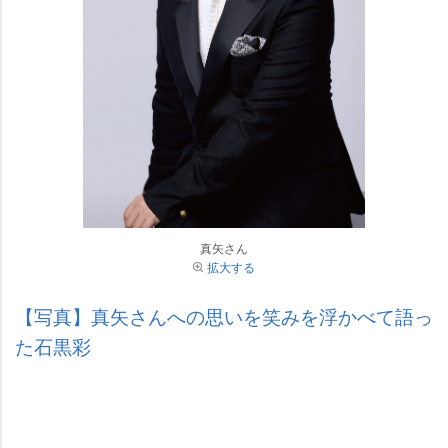
真矢さん
拡大する
【写真】真矢さんへの思いを笑みを浮かべて語っ
た石黒彩