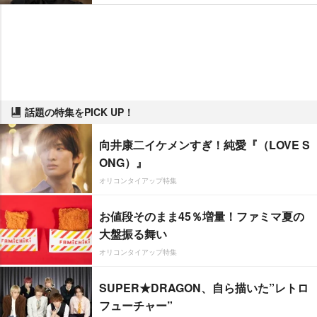
話題の特集をPICK UP！
向井康二イケメンすぎ！純愛『（LOVE S
ONG）』
オリコンタイアップ特集
お値段そのまま45％増量！ファミマ夏の
大盤振る舞い
オリコンタイアップ特集
SUPER★DRAGON、自ら描いた”レトロ
フューチャー”