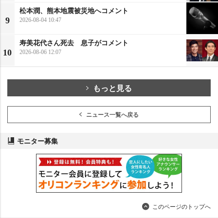
松本潤、熊本地震被災地へコメント
9
2026-08-04 10:47
寿美花代さん死去 息子がコメント
10
2026-08-06 12:07
もっと見る
ニュース一覧へ戻る
モニター募集
このページのトップへ