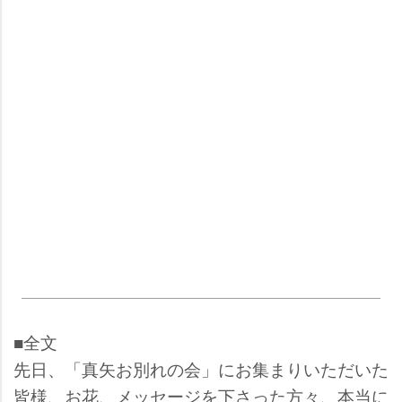
■全文
先日、「真矢お別れの会」にお集まりいただいた
皆様、お花、メッセージを下さった方々、本当に