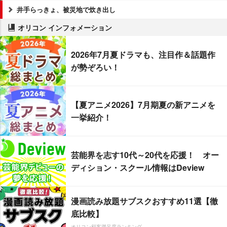
井手らっきょ、被災地で炊き出し
オリコン インフォメーション
2026年7月夏ドラマも、注目作＆話題作
が勢ぞろい！
【夏アニメ2026】7月期夏の新アニメを
一挙紹介！
芸能界を志す10代～20代を応援！ オー
ディション・スクール情報はDeview
漫画読み放題サブスクおすすめ11選【徹
底比較】
オリコン顧客満足度ランキング