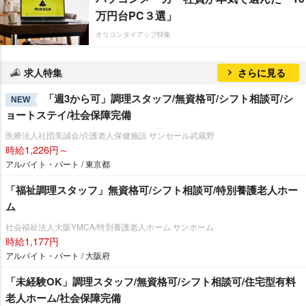
万円台PC３選」
オリコンタイアップ特集
求人特集
さらに見る
「週3から可」調理スタッフ/無資格可/シフト相談可/シ
NEW
ョートステイ/社会保障完備
医療法人社団美誠会/介護老人保健施設 サンセール武蔵野
時給1,226円～
アルバイト・パート / 東京都
「福祉調理スタッフ」無資格可/シフト相談可/特別養護老人ホー
ム
社会福祉法人大阪YMCA/特別養護老人ホーム サンホーム
時給1,177円
アルバイト・パート / 大阪府
「未経験OK」調理スタッフ/無資格可/シフト相談可/住宅型有料
老人ホーム/社会保障完備