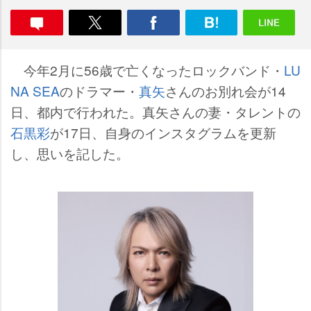
今年2月に56歳で亡くなったロックバンド・
LU
NA SEA
のドラマー・
真矢
さんのお別れ会が14
日、都内で行われた。真矢さんの妻・タレントの
石黒彩
が17日、自身のインスタグラムを更新
し、思いを記した。