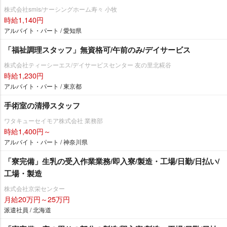
株式会社smis/ナーシングホーム寿々 小牧
時給1,140円
アルバイト・パート / 愛知県
「福祉調理スタッフ」無資格可/午前のみ/デイサービス
株式会社ティーシーエス/デイサービスセンター 友の里北糀谷
時給1,230円
アルバイト・パート / 東京都
手術室の清掃スタッフ
ワタキューセイモア株式会社 業務部
時給1,400円～
アルバイト・パート / 神奈川県
「寮完備」生乳の受入作業業務/即入寮/製造・工場/日勤/日払い/
工場・製造
株式会社京栄センター
月給20万円～25万円
派遣社員 / 北海道