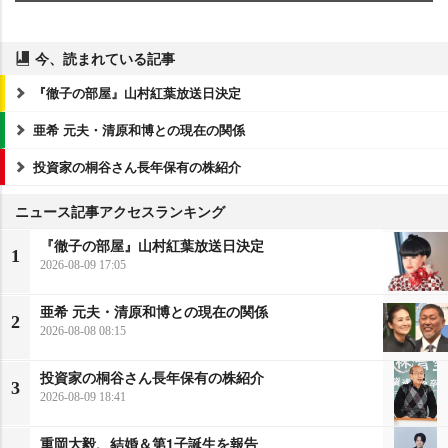
今、読まれている記事
『徹子の部屋』山村紅葉放送日決定
亜希 元夫・清原和博との現在の関係
投資家の桐谷さん長年保有の株紹介
ニュース記事アクセスランキング
『徹子の部屋』山村紅葉放送日決定
1
2026-08-09 17:05
亜希 元夫・清原和博との現在の関係
2
2026-08-08 08:15
投資家の桐谷さん長年保有の株紹介
3
2026-08-09 18:41
重岡大毅、結婚＆第1子誕生を報告