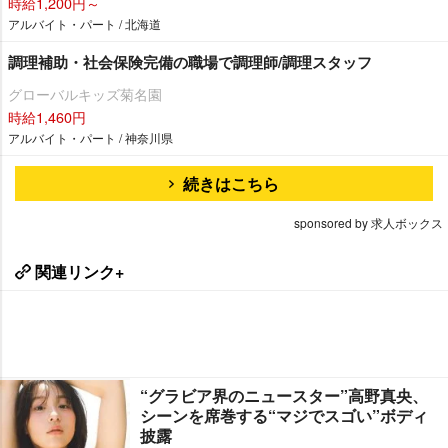
時給1,200円～
アルバイト・パート / 北海道
調理補助・社会保険完備の職場で調理師/調理スタッフ
グローバルキッズ菊名園
時給1,460円
アルバイト・パート / 神奈川県
続きはこちら
sponsored by 求人ボックス
関連リンク+
“グラビア界のニュースター”高野真央、
シーンを席巻する“マジでスゴい”ボディ
披露