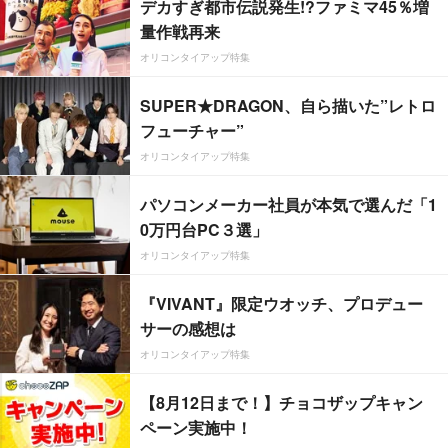
デカすぎ都市伝説発生!?ファミマ45％増
量作戦再来
オリコンタイアップ特集
SUPER★DRAGON、自ら描いた”レトロ
フューチャー”
オリコンタイアップ特集
パソコンメーカー社員が本気で選んだ「1
0万円台PC３選」
オリコンタイアップ特集
『VIVANT』限定ウオッチ、プロデュー
サーの感想は
オリコンタイアップ特集
【8月12日まで！】チョコザップキャン
ペーン実施中！