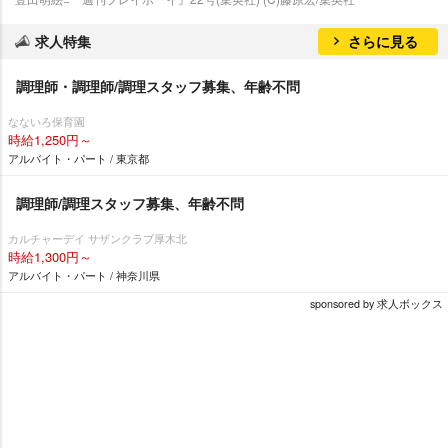
求人特集
さらに見る
調理師・調理師/調理スタッフ募集、年齢不問
なないろ保育園
時給1,250円～
アルバイト・パート / 東京都
調理師/調理スタッフ募集、年齢不問
カルチャーデイ サザンクラブ厚木北
時給1,300円～
アルバイト・パート / 神奈川県
sponsored by 求人ボックス