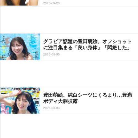
2025-09-23
グラビア話題の豊田萌絵、オフショット
に注目集まる「良い身体」「悶絶した」
2026-08-05
豊田萌絵、純白シーツにくるまり…豊満
ボディ大胆披露
2026-08-03