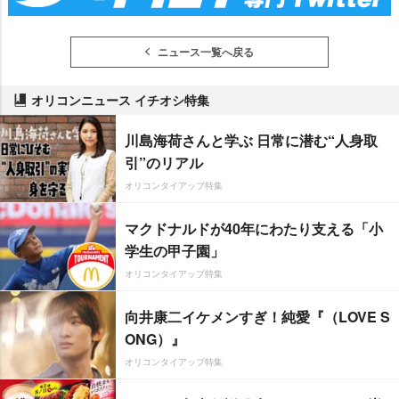
ニュース一覧へ戻る
オリコンニュース イチオシ特集
川島海荷さんと学ぶ 日常に潜む“人身取
引”のリアル
オリコンタイアップ特集
マクドナルドが40年にわたり支える「小
学生の甲子園」
オリコンタイアップ特集
向井康二イケメンすぎ！純愛『（LOVE S
ONG）』
オリコンタイアップ特集