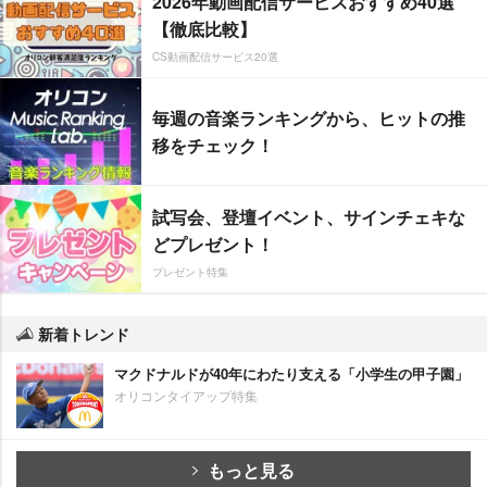
2026年動画配信サービスおすすめ40選
【徹底比較】
CS動画配信サービス20選
毎週の音楽ランキングから、ヒットの推
移をチェック！
試写会、登壇イベント、サインチェキな
どプレゼント！
プレゼント特集
新着トレンド
マクドナルドが40年にわたり支える「小学生の甲子園」
オリコンタイアップ特集
もっと見る