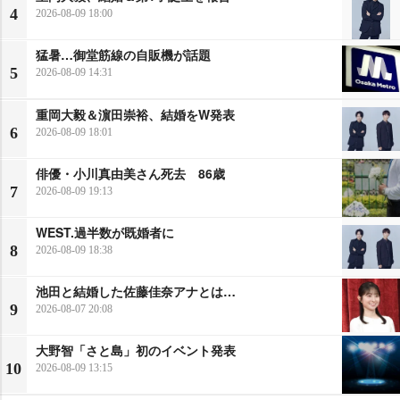
4
2026-08-09 18:00
猛暑…御堂筋線の自販機が話題
5
2026-08-09 14:31
重岡大毅＆濵田崇裕、結婚をW発表
6
2026-08-09 18:01
俳優・小川真由美さん死去 86歳
7
2026-08-09 19:13
WEST.過半数が既婚者に
8
2026-08-09 18:38
池田と結婚した佐藤佳奈アナとは…
9
2026-08-07 20:08
大野智「さと島」初のイベント発表
10
2026-08-09 13:15