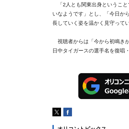
「2人とも関東出身ということ
いなようです」とし、「今日か
長していく姿を温かく見守って
視聴者からは「今から初鳴きが
日中タイガースの選手名を復唱
オリコントピックス