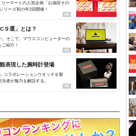
ミリーマートの人気企画「お値段その
、シリーズ初の年2回開催！
C９選」とは？
い。そこで、マウスコンピューターの
をご紹介！
界観表現した腕時計登場
NT』コラボレーションウオッチを製
担当者が魅力を解説する。