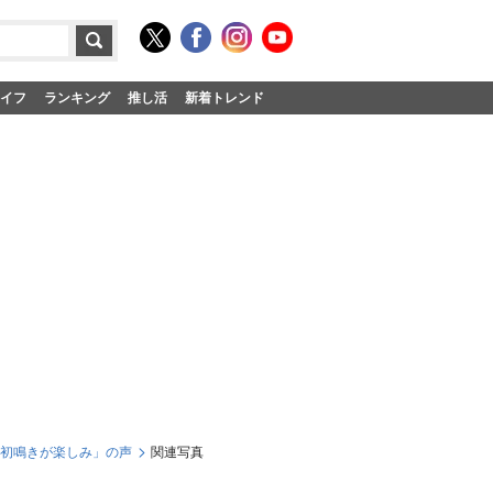
イフ
ランキング
推し活
新着トレンド
ら初鳴きが楽しみ」の声
関連写真