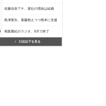
佐藤佳奈アナ、退社の理由は結婚
島津亜矢、葛藤抱えつつ熊本に支援
0
相葉雅紀のラジオ、9月で終了
11位以下を見る