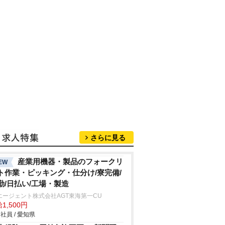
さらに見る
産業用機器・製品のフォークリ
EW
ト作業・ピッキング・仕分け/寮完備/
勤/日払い/工場・製造
エージェント株式会社AGT東海第一CU
1,500円
社員 / 愛知県