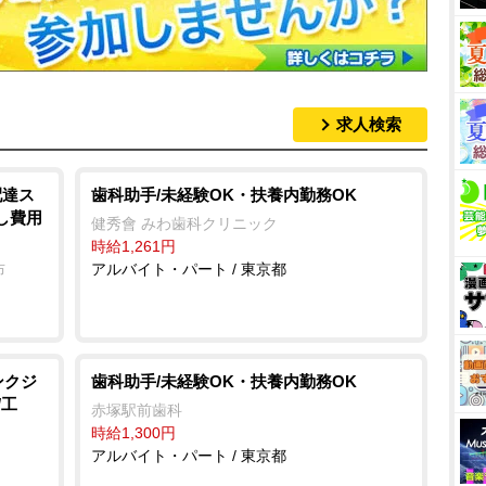
求人検索
配達ス
歯科助手/未経験OK・扶養内勤務OK
し費用
健秀會 みわ歯科クリニック
時給1,261円
布
アルバイト・パート / 東京都
ンクジ
歯科助手/未経験OK・扶養内勤務OK
/工
赤塚駅前歯科
時給1,300円
アルバイト・パート / 東京都