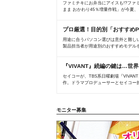
ファミチキにお弁当にアイスも!?ファ
まま おかわり45％増量作戦」が今夏
プロ厳選！目的別「おすすめP
用途に合うパソコン選びは意外と難し
製品担当者が用途別のおすすめモデル
『VIVANT』続編の鍵は…世
セイコーが、TBS系日曜劇場『VIVA
作。ドラマプロデューサーとセイコー
モニター募集