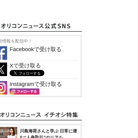
新情報を配信中！
Facebookで受け取る
Xで受け取る
Instagramで受け取る
川島海荷さんと学ぶ 日常に潜
む“人身取引”のリアル