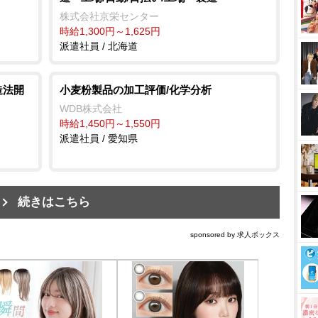
株式会社京栄センター
時給1,300円～1,625円
派遣社員 / 北海道
造法開
小麦粉製品の加工評価/化学分析
WDB株式会社
時給1,450円～1,550円
派遣社員 / 愛知県
続きはこちら
sponsored by 求人ボックス