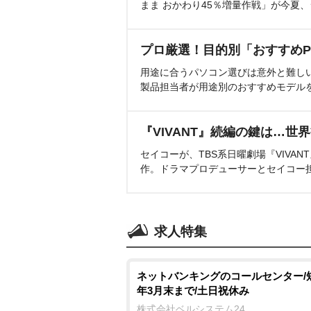
まま おかわり45％増量作戦」が今夏
プロ厳選！目的別「おすすめP
用途に合うパソコン選びは意外と難し
製品担当者が用途別のおすすめモデル
『VIVANT』続編の鍵は…世
セイコーが、TBS系日曜劇場『VIVA
作。ドラマプロデューサーとセイコー
求人特集
ネットバンキングのコールセンター/
年3月末まで/土日祝休み
株式会社ベルシステム24