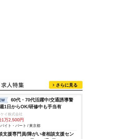
さらに見る
60代・70代活躍中/交通誘導警
EW
/週1日からOK/研修中も手当有
イケイ株式会社
1万2,500円
バイト・パート / 東京都
談支援専門員/障がい者相談支援セン