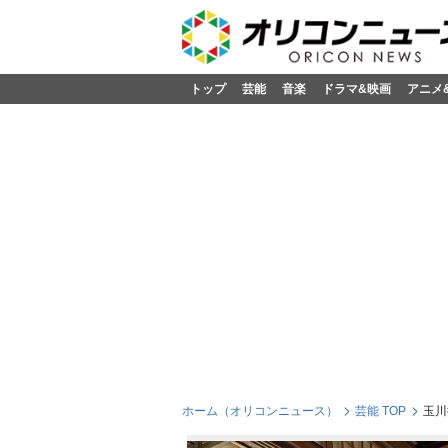
トップ
芸能
音楽
ドラマ&映画
アニメ
ホーム（オリコンニュース）
芸能 TOP
玉川